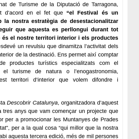
nat de Turisme de la Diputació de Tarragona,
at d’acord en el fet que
“el Festival és un
la nostra estratègia de desestacionalitzar
nseguir que aquesta es perllongui durant tot
 és el nostre territori interior i els productes
sdevé un revulsiu que dinamitza l’activitat dels
interior de la destinació. Ens permet així comptar
 productes turístics especialitzats com el
, el turisme de natura o l’enogastronomia,
t territori d’interior que volem difondre i
sta
Descobrir Catalunya
, organitzadora d’aquest
fa tres anys que vam començar un projecte que
dor per a promocionar les Muntanyes de Prades
tat”, per a la qual cosa “qui millor que la nostra
cabi aquesta tercera edició, més de mil persones