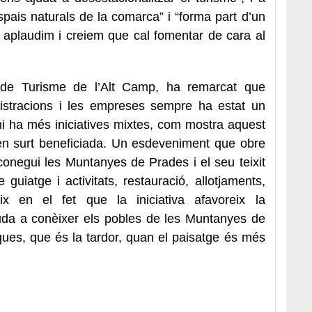
pais naturals de la comarca” i “forma part d’un
 aplaudim i creiem que cal fomentar de cara al
r de Turisme de l’Alt Camp, ha remarcat que
nistracions i les empreses sempre ha estat un
hi ha més iniciatives mixtes, com mostra aquest
t en surt beneficiada. Un esdeveniment que obre
conegui les Muntanyes de Prades i el seu teixit
uiatge i activitats, restauració, allotjaments,
eix en el fet que la iniciativa afavoreix la
ajuda a conèixer els pobles de les Muntanyes de
ues, que és la tardor, quan el paisatge és més