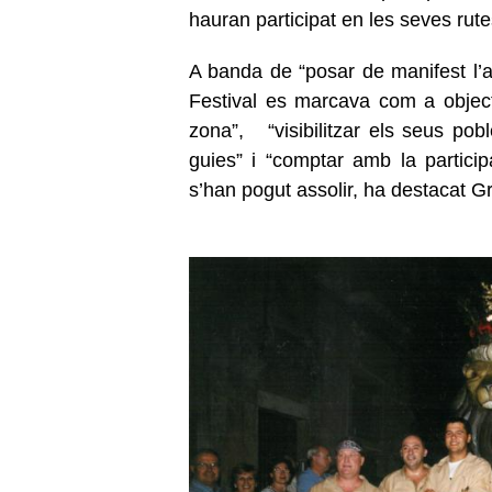
hauran participat en les seves rute
A banda de “posar de manifest l’ap
Festival es marcava com a objectiu
zona”, “visibilitzar els seus pobl
guies” i “comptar amb la participac
s’han pogut assolir, ha destacat G