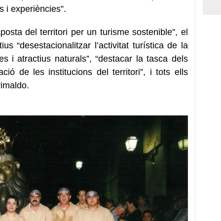
s i experiències”.
osta del territori per un turisme sostenible”, el
s “desestacionalitzar l’activitat turística de la
es i atractius naturals”, “destacar la tasca dels
ió de les institucions del territori”, i tots ells
rimaldo.