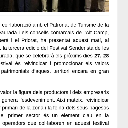
n col·laboració amb el Patronat de Turisme de la
aurada i els consells comarcals de l’Alt Camp,
rà i el Priorat, ha presentat aquest matí, al
la tercera edició del
Festival Senderista de les
rada, que se celebrarà
els pròxims dies
27, 28
stival és reivindicar i promocionar els valors
 i patrimonials d’aquest territori encara en gran
valor la figura dels productors i dels empresaris
ue genera l’esdeveniment.
Així mateix, reivindicar
r primari de la zona i la feina dels seus pagesos
 el primer sector és un element clau en la
 els operadors que col·laboren en aquest festival