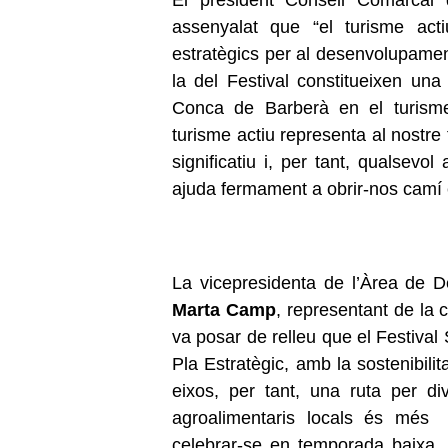
assenyalat que “el turisme ac
estratègics per al desenvolupamen
la del Festival constitueixen una
Conca de Barberà en el turisme 
turisme actiu representa al nostr
significatiu i, per tant, qualsevo
ajuda fermament a obrir-nos camí
La vicepresidenta de l’Àrea de 
Marta Camp
, representant de la 
va posar de relleu que el Festival
Pla Estratègic, amb la sostenibili
eixos, per tant, una ruta per d
agroalimentaris locals és més
celebrar-se en temporada baixa, e