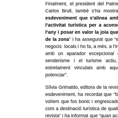
Finalment, el president
del Patro
Carlos Brull, també s’ha mostr
esdeveniment que s’alinea amb 
l’activitat turística per a aco
l’any i posar en valor la joia que
de la zona
” i ha assegurat que “e
negocis locals i ho fa, a més, a l’
amb un aparador excepcional de
senderisme i el turisme actiu
estretament vinculats amb aques
potenciar”.
Sílvia Grimaldo, editora de la revi
esdeveniment, ha recordat que “
volíem que fos bonic i engresca
com a destinació turística de quali
revista” i ha informat que “quan a