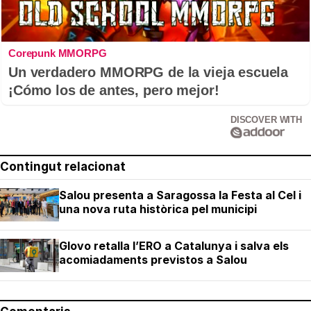
Corepunk MMORPG
Un verdadero MMORPG de la vieja escuela
¡Cómo los de antes, pero mejor!
DISCOVER WITH
Contingut relacionat
Salou presenta a Saragossa la Festa al Cel i
una nova ruta històrica pel municipi
Glovo retalla l’ERO a Catalunya i salva els
acomiadaments previstos a Salou