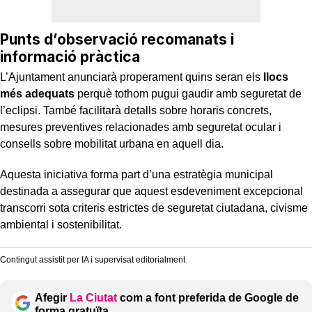
Punts d’observació recomanats i
informació pràctica
L’Ajuntament anunciarà properament quins seran els
llocs
més adequats
perquè tothom pugui gaudir amb seguretat de
l’eclipsi. També facilitarà detalls sobre horaris concrets,
mesures preventives relacionades amb seguretat ocular i
consells sobre mobilitat urbana en aquell dia.
Aquesta iniciativa forma part d’una estratègia municipal
destinada a assegurar que aquest esdeveniment excepcional
transcorri sota criteris estrictes de seguretat ciutadana, civisme
ambiental i sostenibilitat.
Contingut assistit per IA i supervisat editorialment
Afegir
La Ciutat
com a font preferida de Google de
forma gratuïta