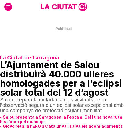
Ir
al
contenido
La Ciutat de Tarragona
L’Ajuntament de Salou
distribuirà 40.000 ulleres
homologades per a l’eclipsi
solar total del 12 d’agost
Salou prepara la ciutadania i els visitants per a
l’observació segura d’un eclipsi solar excepcional amb
una campanya de protecció ocular i mobilitat
Salou presenta a Saragossa la Festa al Cel i una nova ruta
històrica pel municipi
Glovo retalla l’ERO a Catalunya i salva els acomiadaments