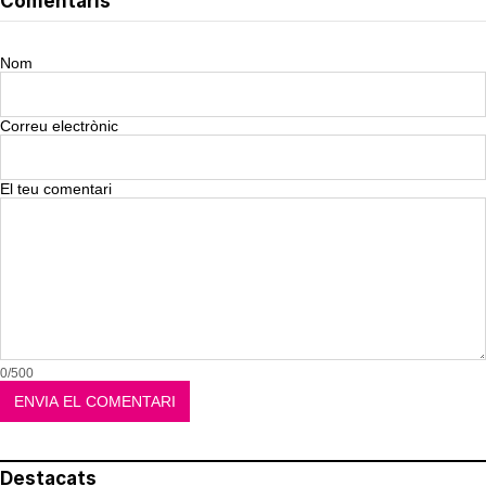
Comentaris
Nom
Correu electrònic
El teu comentari
0/500
Destacats