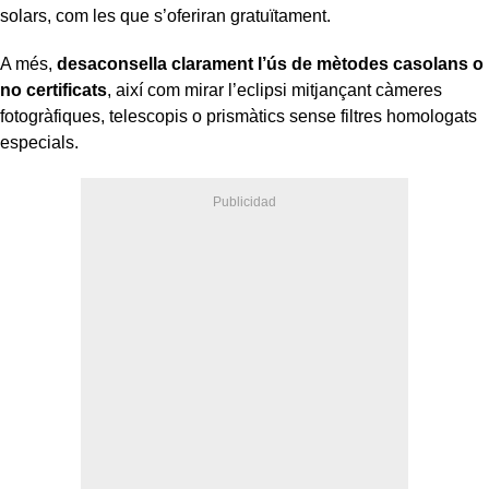
solars, com les que s’oferiran gratuïtament.
A més,
desaconsella clarament l’ús de mètodes casolans o
no certificats
, així com mirar l’eclipsi mitjançant càmeres
fotogràfiques, telescopis o prismàtics sense filtres homologats
especials.