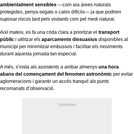
ambientalment sensibles
—com ara àrees naturals
protegides, penya-segats o cales difícils— ja que podrien
suposar riscos tant pels visitants com pel medi natural.
Així mateix, es fa una crida clara a prioritzar el
transport
públic
i utilitzar els
aparcaments dissuasius
disponibles al
municipi per minimitzar embussos i facilitar els moviments
durant aquesta jornada tan especial.
A més, s’insta als assistents a arribar almenys
una hora
abans del començament del fenomen astronòmic
per evitar
aglomeracions i garantir un accés tranquil als punts
recomanats d’observació.