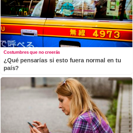
Costumbres que no creerás
¿Qué pensarías si esto fuera normal en tu
país?