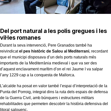
Del port natural a les polis gregues i les
vil·les romanes
Durant la seva intervenció, Pere Granados també ha
reivindicat
el pes històric de Salou al Mediterrani
, recordant
que el municipi disposava d’un dels ports naturals més
importants de la Mediterrània medieval i que va ser des
d’aquest enclavament marítim d’on el rei Jaume I va salpar
l’any 1229 cap a la conquesta de Mallorca.
L’alcalde ha posat en valor també l’espai d’interpretació de la
Punta del Porroig, integrat dins la ruta dels espais de defensa
de la Guerra Civil, amb búnquers i estructures militars
rehabilitades que permeten descobrir la història defensiva del
litoral salouenc.