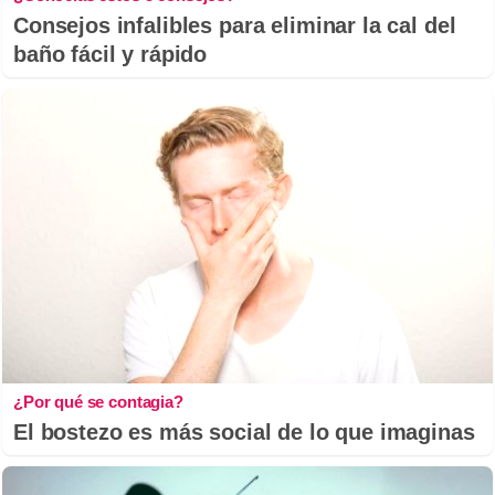
Consejos infalibles para eliminar la cal del
baño fácil y rápido
¿Por qué se contagia?
El bostezo es más social de lo que imaginas