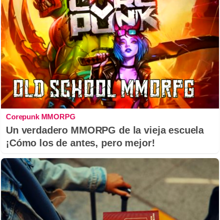
Corepunk MMORPG
Un verdadero MMORPG de la vieja escuela
¡Cómo los de antes, pero mejor!