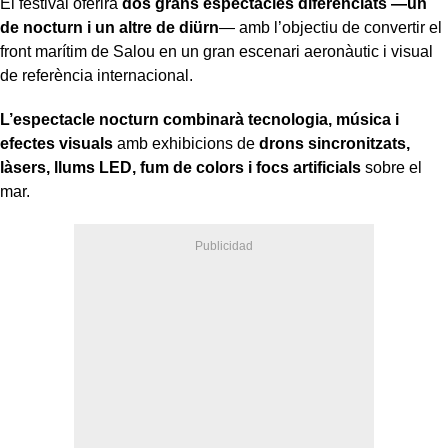
El festival oferirà
dos grans espectacles diferenciats —un
de nocturn i un altre de diürn
— amb l’objectiu de convertir el
front marítim de Salou en un gran escenari aeronàutic i visual
de referència internacional.
L’espectacle nocturn combinarà tecnologia, música i
efectes visuals
amb exhibicions de
drons sincronitzats,
làsers, llums LED, fum de colors i focs artificials
sobre el
mar.