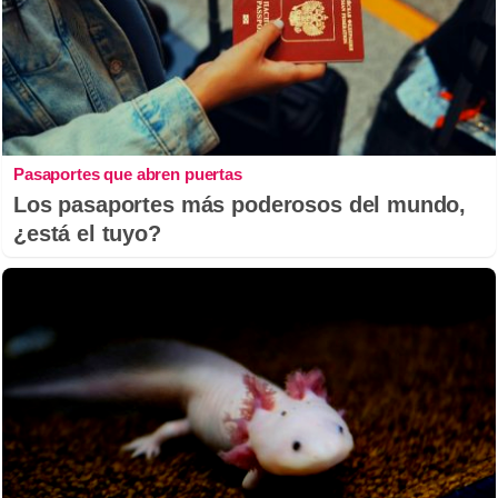
Pasaportes que abren puertas
Los pasaportes más poderosos del mundo,
¿está el tuyo?