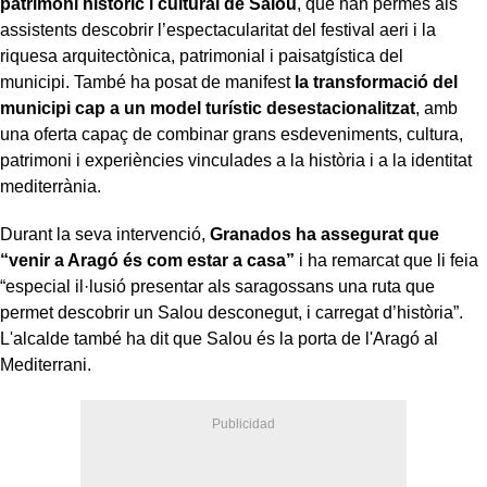
patrimoni històric i cultural de Salou
, que han permès als
assistents descobrir l’espectacularitat del festival aeri i la
riquesa arquitectònica, patrimonial i paisatgística del
municipi. També ha posat de manifest
la transformació del
municipi cap a un model turístic desestacionalitzat
, amb
una oferta capaç de combinar grans esdeveniments, cultura,
patrimoni i experiències vinculades a la història i a la identitat
mediterrània.
Durant la seva intervenció,
Granados ha assegurat que
“venir a Aragó és com estar a casa”
i ha remarcat que li feia
“especial il·lusió presentar als saragossans una ruta que
permet descobrir un Salou desconegut, i carregat d’història”.
L'alcalde també ha dit que Salou és la porta de l'Aragó al
Mediterrani.