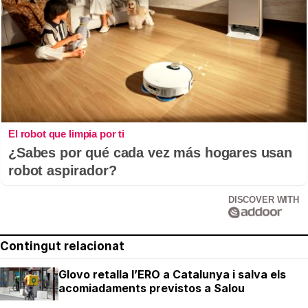
El robot que limpia por ti
¿Sabes por qué cada vez más hogares usan
robot aspirador?
DISCOVER WITH
Contingut relacionat
Glovo retalla l’ERO a Catalunya i salva els
acomiadaments previstos a Salou