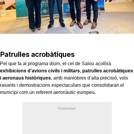
Patrulles acrobàtiques
Pel que fa al programa diürn, el cel de Salou acollirà
exhibicions d’avions civils i militars, patrulles acrobàtiques
i aeronaus històriques
, amb maniobres d’alta precisió, vols
rasants i demostracions espectaculars que consolidaran el
municipi com un referent aeronàutic europeu.