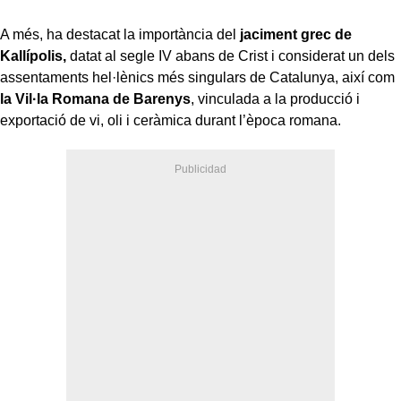
A més, ha destacat la importància del
jaciment grec de
Kallípolis,
datat al segle IV abans de Crist i considerat un dels
assentaments hel·lènics més singulars de Catalunya, així com
la Vil·la Romana de Barenys
, vinculada a la producció i
exportació de vi, oli i ceràmica durant l’època romana.