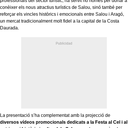
professionals del sector turístic, ha servit no només per donar a
conèixer els nous atractius turístics de Salou, sinó també per
reforçar els vincles històrics i emocionals entre Salou i Aragó,
un mercat tradicionalment molt fidel a la capital de la Costa
Daurada.
La presentació s’ha complementat amb la projecció de
diversos vídeos promocionals dedicats a la Festa al Cel i al