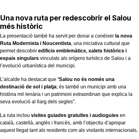
Una nova ruta per redescobrir el Salou
més històric
La presentació també ha servit per donar a conèixer
la nova
Ruta Modernista i Noucentista
, una iniciativa cultural que
permet descobrir
edificis emblemàtics, xalets històrics i
espais singulars
vinculats als orígens turístics de Salou i a
l’evolució urbanística del municipi.
L’alcalde ha destacat que “
Salou no és només una
destinació de sol i platja
; és també un municipi amb una
història mil·lenària i un patrimoni extraordinari que explica la
seva evolució al llarg dels segles”.
La ruta inclou
visites guiades gratuïtes i audioguies
en
català, castellà, anglès i francès, amb l’objectiu d’apropar
aquest llegat tant als residents com als visitants internacionals.