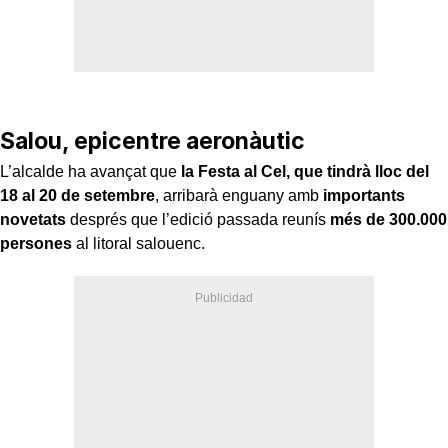
Salou, epicentre aeronàutic
L’alcalde ha avançat que
la Festa al Cel, que tindrà lloc del
18 al 20 de setembre
, arribarà enguany amb
importants
novetats
després que l’edició passada reunís
més de 300.000
persones
al litoral salouenc.