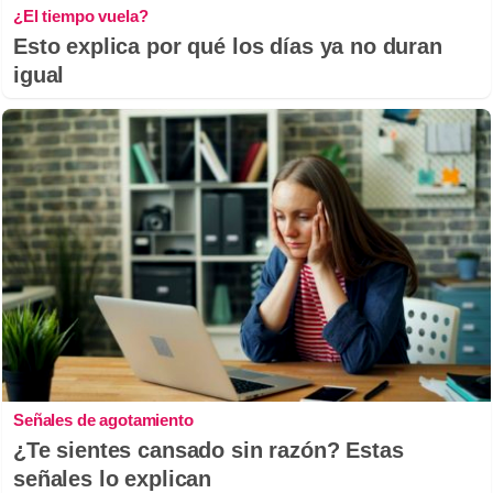
¿El tiempo vuela?
Esto explica por qué los días ya no duran
igual
Señales de agotamiento
¿Te sientes cansado sin razón? Estas
señales lo explican