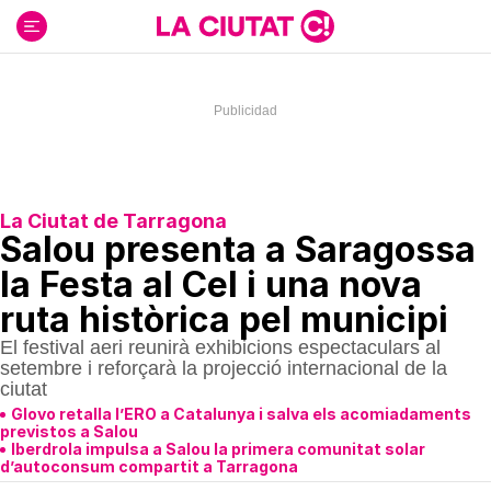
Ir
al
contenido
La Ciutat de Tarragona
Salou presenta a Saragossa
la Festa al Cel i una nova
ruta històrica pel municipi
El festival aeri reunirà exhibicions espectaculars al
setembre i reforçarà la projecció internacional de la
ciutat
Glovo retalla l’ERO a Catalunya i salva els acomiadaments
previstos a Salou
Iberdrola impulsa a Salou la primera comunitat solar
d’autoconsum compartit a Tarragona