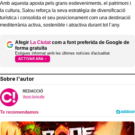
Amb aquesta aposta pels grans esdeveniments, el patrimoni i
la cultura, Salou reforça la seva estratègia de diversificació
turística i consolida el seu posicionament com una destinació
mediterrània activa, sostenible i atractiva durant tot l’any.
Afegir
La Ciutat
com a font preferida de Google de
forma gratuïta
Estigues informat amb les últimes notícies d'actualitat
ACTIVAR ARA
Sobre l'autor
REDACCIÓ
Veure biografia