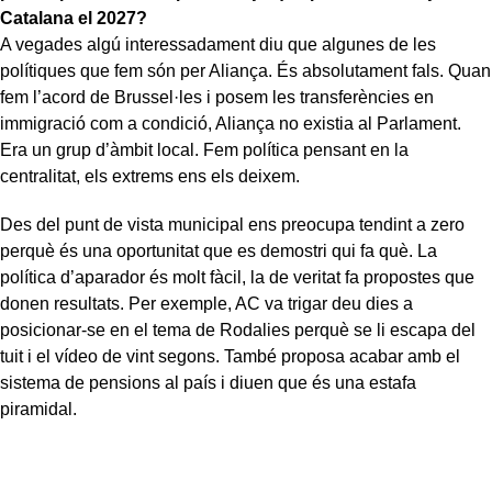
Catalana el 2027?
A vegades algú interessadament diu que algunes de les
polítiques que fem són per Aliança. És absolutament fals. Quan
fem l’acord de Brussel·les i posem les transferències en
immigració com a condició, Aliança no existia al Parlament.
Era un grup d’àmbit local. Fem política pensant en la
centralitat, els extrems ens els deixem.
Des del punt de vista municipal ens preocupa tendint a zero
perquè és una oportunitat que es demostri qui fa què. La
política d’aparador és molt fàcil, la de veritat fa propostes que
donen resultats. Per exemple, AC va trigar deu dies a
posicionar-se en el tema de Rodalies perquè se li escapa del
tuit i el vídeo de vint segons. També proposa acabar amb el
sistema de pensions al país i diuen que és una estafa
piramidal.