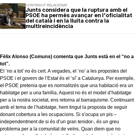
CONTINGUT RELACIONAT
Junts considera que la ruptura amb el
PSOE ha permès avançar en l'oficialitat
del català i en la lluita contra la
multireincidència
Fèlix Alonso (Comuns) comenta que Junts està en el “no a
tot”.
El ‘no a tot’ no és cert. A vegades, el ‘no’ a les propostes del
PSOE i el govern de l’Estat és el ‘sí’ a Catalunya. Per exemple,
el PSOE pretenia que es normalitzés que una habitació era un
habitatge per a una família. Aquest no és el model d’habitatge
per a la nostra societat, ens retorna al barraquisme. Continuant
amb el tema de l’habitatge, hem tingut la proposta de seguir
donant cobertura a les ocupacions. Si s’ocupa un pis –
independentment de si és d’un gran tenidor-, és un greu
problema per a la comunitat de veïns. Quan diem que no