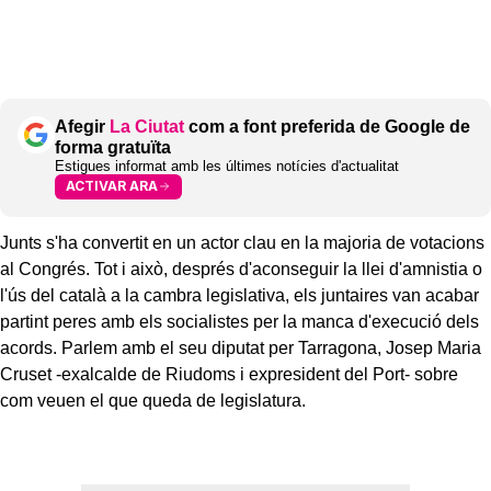
Afegir
La Ciutat
com a font preferida de Google de
forma gratuïta
Estigues informat amb les últimes notícies d'actualitat
ACTIVAR ARA
Junts s'ha convertit en un actor clau en la majoria de votacions
al Congrés. Tot i això, després d'aconseguir la llei d'amnistia o
l'ús del català a la cambra legislativa, els juntaires van acabar
partint peres amb els socialistes per la manca d'execució dels
acords. Parlem amb el seu diputat per Tarragona, Josep Maria
Cruset -exalcalde de Riudoms i expresident del Port- sobre
com veuen el que queda de legislatura.