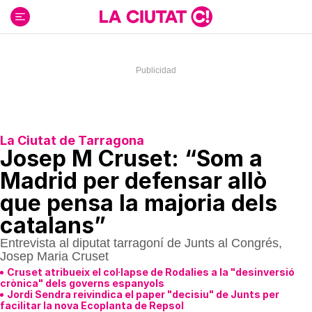
Ir
al
contenido
La Ciutat de Tarragona
Josep M Cruset: “Som a
Madrid per defensar allò
que pensa la majoria dels
catalans”
Entrevista al diputat tarragoní de Junts al Congrés,
Josep Maria Cruset
Cruset atribueix el col·lapse de Rodalies a la "desinversió
crònica" dels governs espanyols
Jordi Sendra reivindica el paper "decisiu" de Junts per
facilitar la nova Ecoplanta de Repsol