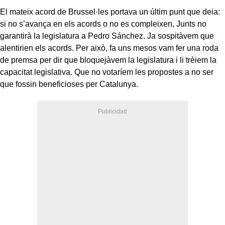
El mateix acord de Brussel·les portava un últim punt que deia:
si no s’avança en els acords o no es compleixen, Junts no
garantirà la legislatura a Pedro Sánchez. Ja sospitàvem que
alentirien els acords. Per això, fa uns mesos vam fer una roda
de premsa per dir que bloquejàvem la legislatura i li trèiem la
capacitat legislativa. Que no votaríem les propostes a no ser
que fossin beneficioses per Catalunya.