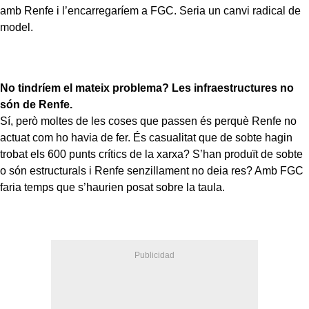
amb Renfe i l’encarregaríem a FGC. Seria un canvi radical de
model.
No tindríem el mateix problema? Les infraestructures no
són de Renfe.
Sí, però moltes de les coses que passen és perquè Renfe no
actuat com ho havia de fer. És casualitat que de sobte hagin
trobat els 600 punts crítics de la xarxa? S’han produït de sobte
o són estructurals i Renfe senzillament no deia res? Amb FGC
faria temps que s’haurien posat sobre la taula.