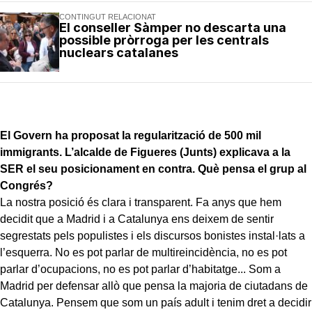
CONTINGUT RELACIONAT
El conseller Sàmper no descarta una
possible pròrroga per les centrals
nuclears catalanes
El Govern ha proposat la regularització de 500 mil
immigrants. L’alcalde de Figueres (Junts) explicava a la
SER el seu posicionament en contra. Què pensa el grup al
Congrés?
La nostra posició és clara i transparent. Fa anys que hem
decidit que a Madrid i a Catalunya ens deixem de sentir
segrestats pels populistes i els discursos bonistes instal·lats a
l’esquerra. No es pot parlar de multireincidència, no es pot
parlar d’ocupacions, no es pot parlar d’habitatge... Som a
Madrid per defensar allò que pensa la majoria de ciutadans de
Catalunya. Pensem que som un país adult i tenim dret a decidir