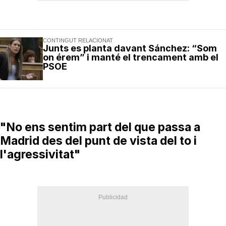
CONTINGUT RELACIONAT
Junts es planta davant Sánchez: “Som
on érem” i manté el trencament amb el
PSOE
"No ens sentim part del que passa a
Madrid des del punt de vista del to i
l'agressivitat"