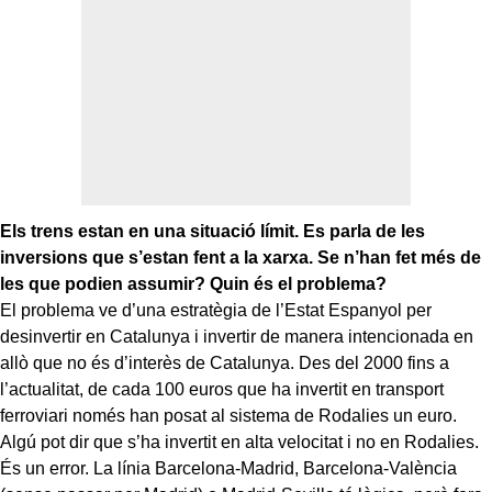
Els trens estan en una situació límit. Es parla de les
inversions que s’estan fent a la xarxa. Se n’han fet més de
les que podien assumir? Quin és el problema?
El problema ve d’una estratègia de l’Estat Espanyol per
desinvertir en Catalunya i invertir de manera intencionada en
allò que no és d’interès de Catalunya. Des del 2000 fins a
l’actualitat, de cada 100 euros que ha invertit en transport
ferroviari només han posat al sistema de Rodalies un euro.
Algú pot dir que s’ha invertit en alta velocitat i no en Rodalies.
És un error. La línia Barcelona-Madrid, Barcelona-València