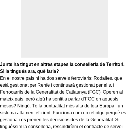
Junts ha tingut en altres etapes la conselleria de Territori.
Si la tingués ara, què faria?
En el nostre país hi ha dos serveis ferroviaris: Rodalies, que
està gestionat per Renfe i continuarà gestionat per ells, i
Ferrocarrils de la Generalitat de Catlaunya (FGC). Operen al
mateix país, però algú ha sentit a parlar d’FGC en aquests
mesos? Ningú. Té la puntualitat més alta de tota Europa i un
sistema altament eficient. Funciona com un rellotge perquè es
gestiona i es prenen les decisions des de la Generalitat. Si
tinguéssim la conselleria, rescindiríem el contracte de servei