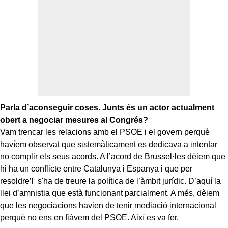
Parla d’aconseguir coses. Junts és un actor actualment
obert a negociar mesures al Congrés?
Vam trencar les relacions amb el PSOE i el govern perquè
havíem observat que sistemàticament es dedicava a intentar
no complir els seus acords. A l’acord de Brussel·les dèiem que
hi ha un conflicte entre Catalunya i Espanya i que per
resoldre’l s'ha de treure la política de l’àmbit jurídic. D’aquí la
llei d’amnistia que està funcionant parcialment. A més, dèiem
que les negociacions havien de tenir mediació internacional
perquè no ens en fiàvem del PSOE. Així es va fer.