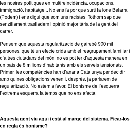
les nostres polítiques en multireincidència, ocupacions,
immigració, habitatge... No ens fa por que surti la Ione Belarra
(Podem) i ens digui que som uns racistes. Tothom sap que
senzillament traslladem l’opinió majoritària de la gent del
carrer.
Pensem que aquesta regularització de gairebé 900 mil
persones, que té un efecte crida amb el reagrupament familiar i
d’altres ciutadans del món, no es pot fer d’aquesta manera en
un país de 8 milions d’habitants amb els serveis tensionats.
Primer, les competències han d’anar a Catalunya per decidir
amb quines obligacions venen i, després, ja parlarem de
regularització. No estem a favor. El bonisme de l’esquerra i
l’extrema esquerra fa temps que no ens afecta.
Aquesta gent viu aquí i està al marge del sistema. Ficar-los
en regla és bonisme?