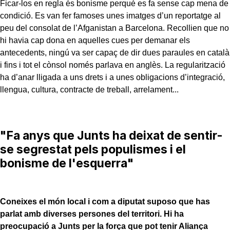
Ficar-los en regla és bonisme perquè es fa sense cap mena de
condició. Es van fer famoses unes imatges d’un reportatge al
peu del consolat de l’Afganistan a Barcelona. Recollien que no
hi havia cap dona en aquelles cues per demanar els
antecedents, ningú va ser capaç de dir dues paraules en català
i fins i tot el cònsol només parlava en anglès. La regularització
ha d’anar lligada a uns drets i a unes obligacions d’integració,
llengua, cultura, contracte de treball, arrelament...
"Fa anys que Junts ha deixat de sentir-
se segrestat pels populismes i el
bonisme de l'esquerra"
Coneixes el món local i com a diputat suposo que has
parlat amb diverses persones del territori. Hi ha
preocupació a Junts per la força que pot tenir Aliança