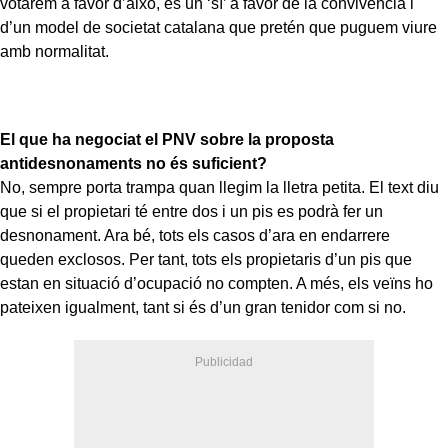
votarem a favor d’això, és un ‘sí’ a favor de la convivència i
d’un model de societat catalana que pretén que puguem viure
amb normalitat.
El que ha negociat el PNV sobre la proposta
antidesnonaments no és suficient?
No, sempre porta trampa quan llegim la lletra petita. El text diu
que si el propietari té entre dos i un pis es podrà fer un
desnonament. Ara bé, tots els casos d’ara en endarrere
queden exclosos. Per tant, tots els propietaris d’un pis que
estan en situació d’ocupació no compten. A més, els veïns ho
pateixen igualment, tant si és d’un gran tenidor com si no.