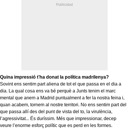
Quina impressió t’ha donat la política madrilenya?
Sovint ens sentim part aliena de tot el que passa en el dia a
dia. La qual cosa ens va bé perquè a Junts tenim el marc
mental que anem a Madrid puntualment a fer la nostra feina i,
quan acabem, tornem al nostre territori. No ens sentim part del
que passa allí des del punt de vista del to, la virulència,
l’agressivitat... És duríssim. Més que impressionar, decep
veure l’enorme esforç polític que es perd en les formes.