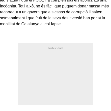
legislatura i que el PSOE ha complert tots els acords. És una
incògnita. Tot i això, no és fàcil que puguem donar massa més
recorregut a un govern que els casos de corrupció li salten
setmanalment i que fruit de la seva desinversió han portat la
mobilitat de Catalunya al col·lapse.