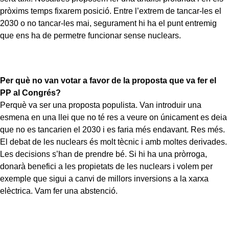
pròxims temps fixarem posició. Entre l’extrem de tancar-les el
2030 o no tancar-les mai, segurament hi ha el punt entremig
que ens ha de permetre funcionar sense nuclears.
Per què no van votar a favor de la proposta que va fer el
PP al Congrés?
Perquè va ser una proposta populista. Van introduir una
esmena en una llei que no té res a veure on únicament es deia
que no es tancarien el 2030 i es faria més endavant. Res més.
El debat de les nuclears és molt tècnic i amb moltes derivades.
Les decisions s’han de prendre bé. Si hi ha una pròrroga,
donarà benefici a les propietats de les nuclears i volem per
exemple que sigui a canvi de millors inversions a la xarxa
elèctrica. Vam fer una abstenció.