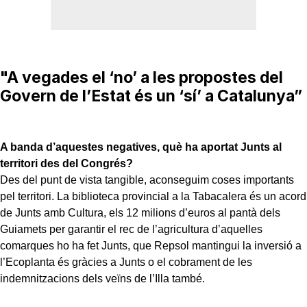
"A vegades el ‘no’ a les propostes del
Govern de l’Estat és un ‘sí’ a Catalunya”
A banda d’aquestes negatives, què ha aportat Junts al
territori des del Congrés?
Des del punt de vista tangible, aconseguim coses importants
pel territori. La biblioteca provincial a la Tabacalera és un acord
de Junts amb Cultura, els 12 milions d’euros al pantà dels
Guiamets per garantir el rec de l’agricultura d’aquelles
comarques ho ha fet Junts, que Repsol mantingui la inversió a
l’Ecoplanta és gràcies a Junts o el cobrament de les
indemnitzacions dels veïns de l’Illa també.