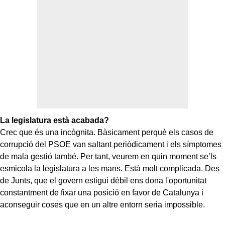
La legislatura està acabada?
Crec que és una incògnita. Bàsicament perquè els casos de
corrupció del PSOE van saltant periòdicament i els símptomes
de mala gestió també. Per tant, veurem en quin moment se’ls
esmicola la legislatura a les mans. Està molt complicada. Des
de Junts, que el govern estigui dèbil ens dona l'oportunitat
constantment de fixar una posició en favor de Catalunya i
aconseguir coses que en un altre entorn seria impossible.