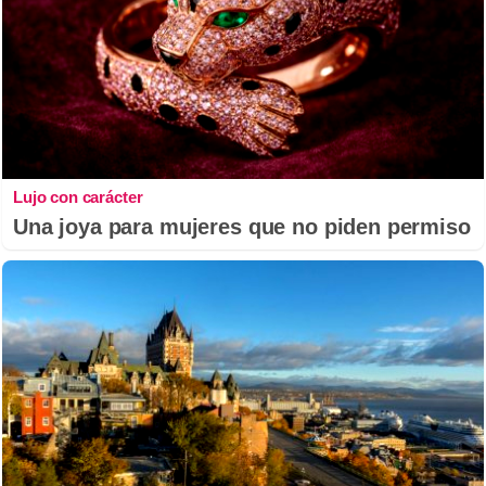
Lujo con carácter
Una joya para mujeres que no piden permiso