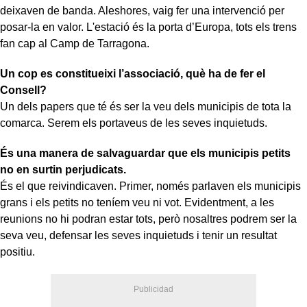
deixaven de banda. Aleshores, vaig fer una intervenció per
posar-la en valor. L'estació és la porta d’Europa, tots els trens
fan cap al Camp de Tarragona.
Un cop es constitueixi l’associació, què ha de fer el
Consell?
Un dels papers que té és ser la veu dels municipis de tota la
comarca. Serem els portaveus de les seves inquietuds.
És una manera de salvaguardar que els municipis petits
no en surtin perjudicats.
És el que reivindicaven. Primer, només parlaven els municipis
grans i els petits no teníem veu ni vot. Evidentment, a les
reunions no hi podran estar tots, però nosaltres podrem ser la
seva veu, defensar les seves inquietuds i tenir un resultat
positiu.