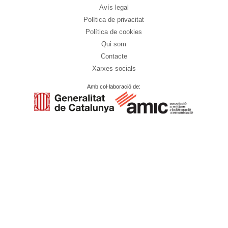
Avís legal
Política de privacitat
Política de cookies
Qui som
Contacte
Xarxes socials
Amb col·laboració de: