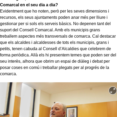
Comarcal en el seu dia a dia?
Evidentment que ho noten, però per les seves dimensions i
recursos, els seus ajuntaments poden anar més per lliure i
gestionar per si sols els serveis bàsics. No depenen tant del
suport del Consell Comarcal. Amb els municipis grans
treballem aspectes més transversals de comarca. Cal destacar
que els alcaldes i alcaldesses de tots els municipis, grans i
petits, tenen cabuda al Consell d’Alcaldies que celebrem de
forma periòdica. Allà els hi presentem temes que poden ser del
seu interès, alhora que obrim un espai de diàleg i debat per
posar coses en comú i treballar plegats per al progrés de la
comarca.