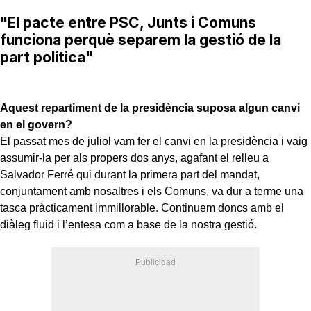
"El pacte entre PSC, Junts i Comuns
funciona perquè separem la gestió de la
part política"
Aquest repartiment de la presidència suposa algun canvi
en el govern?
El passat mes de juliol vam fer el canvi en la presidència i vaig
assumir-la per als propers dos anys, agafant el relleu a
Salvador Ferré qui durant la primera part del mandat,
conjuntament amb nosaltres i els Comuns, va dur a terme una
tasca pràcticament immillorable. Continuem doncs amb el
diàleg fluid i l’entesa com a base de la nostra gestió.