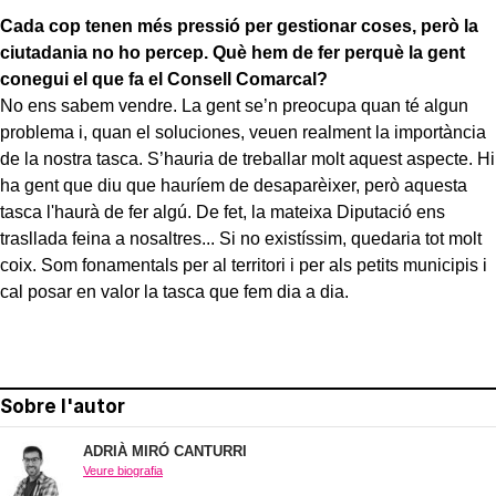
Cada cop tenen més pressió per gestionar coses, però la
ciutadania no ho percep. Què hem de fer perquè la gent
conegui el que fa el Consell Comarcal?
No ens sabem vendre. La gent se’n preocupa quan té algun
problema i, quan el soluciones, veuen realment la importància
de la nostra tasca. S’hauria de treballar molt aquest aspecte. Hi
ha gent que diu que hauríem de desaparèixer, però aquesta
tasca l'haurà de fer algú. De fet, la mateixa Diputació ens
trasllada feina a nosaltres... Si no existíssim, quedaria tot molt
coix. Som fonamentals per al territori i per als petits municipis i
cal posar en valor la tasca que fem dia a dia.
Sobre l'autor
ADRIÀ MIRÓ CANTURRI
Veure biografia