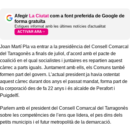
Afegir
La Ciutat
com a font preferida de Google de
forma gratuïta
Estigues informat amb les últimes notícies d'actualitat
ACTIVAR ARA
Joan Martí Pla va entrar a la presidència del Consell Comarcal
del Tarragonès a finals de juliol, d’acord amb el pacte de
coalició en el qual socialistes i juntaires es repartien aquest
càrrec a parts iguals. Juntament amb ells, els Comuns també
formen part del govern. L’actual president ja havia ostentat
aquest càrrec durant dos anys el passat mandat, forma part de
la corporació des de fa 22 anys i és alcalde de Perafort i
Puigdelfí.
Parlem amb el president del Consell Comarcal del Tarragonès
sobre les competències de l’ens que lidera, el pes dins dels
petits municipis i el futur metropolità de la demarcació.