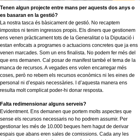
Tenen algun projecte entre mans per aquests dos anys o
es basaran en la gestió?
La nostra tasca és bàsicament de gestió. No recaptem
impostos ni tenim ingressos propis. Els diners que gestionem
ens venen pràcticament tots de la Generalitat o la Diputació i
estan enfocats a programes o actuacions concretes que ja ens
venen marcades. Som un ens finalista. No podem fer més del
que ens demanen. Cal posar de manifest també el tema de la
manca de recursos. A vegades ens volen encarregar més
coses, però no rebem els recursos econòmics ni les eines de
personal ni d’espais necessàries. I d’aquesta manera ens
resulta molt complicat poder-hi donar resposta.
Falta redimensionar alguns serveis?
Evidentment. Ens demanen que portem molts aspectes que
sense els recursos necessaris no ho podrem assumir. Per
gestionar les més de 10.000 beques hem hagut de derivar
espais que abans eren sales de comissions. Cada any les