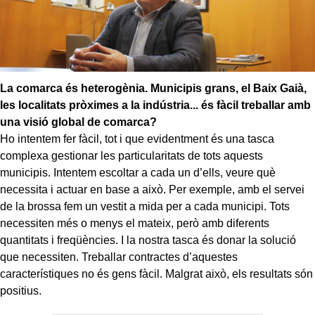
La comarca és heterogènia. Municipis grans, el Baix Gaià,
les localitats pròximes a la indústria... és fàcil treballar amb
una visió global de comarca?
Ho intentem fer fàcil, tot i que evidentment és una tasca
complexa gestionar les particularitats de tots aquests
municipis. Intentem escoltar a cada un d’ells, veure què
necessita i actuar en base a això. Per exemple, amb el servei
de la brossa fem un vestit a mida per a cada municipi. Tots
necessiten més o menys el mateix, però amb diferents
quantitats i freqüències. I la nostra tasca és donar la solució
que necessiten. Treballar contractes d’aquestes
característiques no és gens fàcil. Malgrat això, els resultats són
positius.