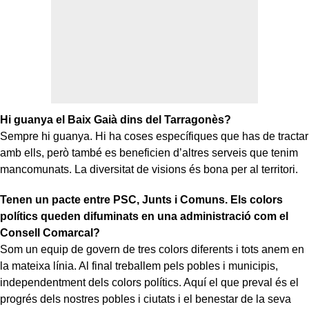
Hi guanya el Baix Gaià dins del Tarragonès?
Sempre hi guanya. Hi ha coses específiques que has de tractar
amb ells, però també es beneficien d’altres serveis que tenim
mancomunats. La diversitat de visions és bona per al territori.
Tenen un pacte entre PSC, Junts i Comuns. Els colors
polítics queden difuminats en una administració com el
Consell Comarcal?
Som un equip de govern de tres colors diferents i tots anem en
la mateixa línia. Al final treballem pels pobles i municipis,
independentment dels colors polítics. Aquí el que preval és el
progrés dels nostres pobles i ciutats i el benestar de la seva