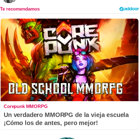
Corepunk MMORPG
Un verdadero MMORPG de la vieja escuela
¡Cómo los de antes, pero mejor!