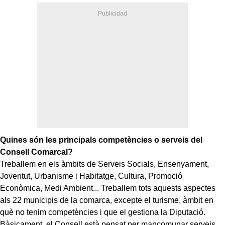
Quines són les principals competències o serveis del
Consell Comarcal?
Treballem en els àmbits de Serveis Socials, Ensenyament,
Joventut, Urbanisme i Habitatge, Cultura, Promoció
Econòmica, Medi Ambient... Treballem tots aquests aspectes
als 22 municipis de la comarca, excepte el turisme, àmbit en
què no tenim competències i que el gestiona la Diputació.
Bàsicament, el Consell està pensat per mancomunar serveis,