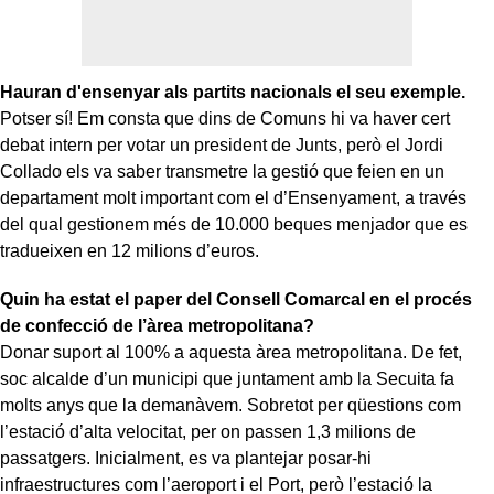
Hauran d'ensenyar als partits nacionals el seu exemple.
Potser sí! Em consta que dins de Comuns hi va haver cert
debat intern per votar un president de Junts, però el Jordi
Collado els va saber transmetre la gestió que feien en un
departament molt important com el d’Ensenyament, a través
del qual gestionem més de 10.000 beques menjador que es
tradueixen en 12 milions d’euros.
Quin ha estat el paper del Consell Comarcal en el procés
de confecció de l’àrea metropolitana?
Donar suport al 100% a aquesta àrea metropolitana. De fet,
soc alcalde d’un municipi que juntament amb la Secuita fa
molts anys que la demanàvem. Sobretot per qüestions com
l’estació d’alta velocitat, per on passen 1,3 milions de
passatgers. Inicialment, es va plantejar posar-hi
infraestructures com l’aeroport i el Port, però l’estació la