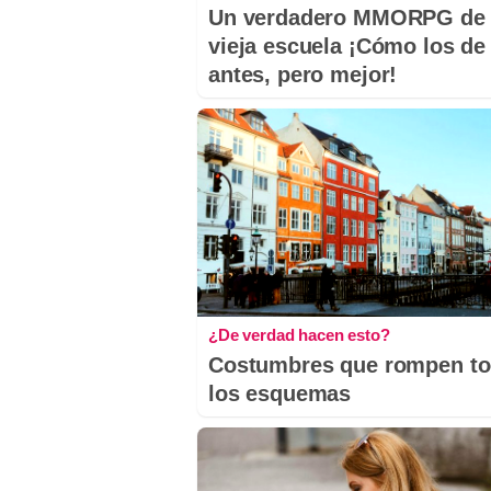
Un verdadero MMORPG de 
vieja escuela ¡Cómo los de
antes, pero mejor!
¿De verdad hacen esto?
Costumbres que rompen t
los esquemas