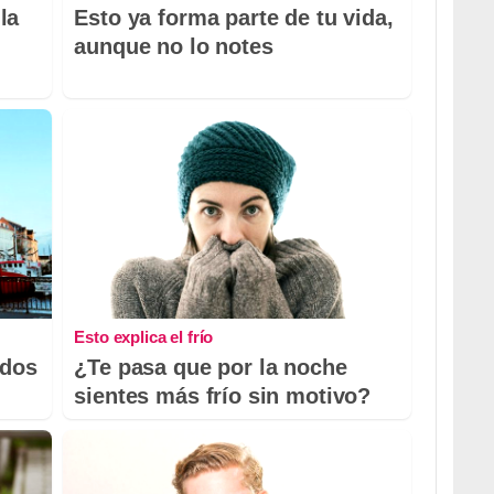
la
Esto ya forma parte de tu vida,
aunque no lo notes
Esto explica el frío
odos
¿Te pasa que por la noche
sientes más frío sin motivo?