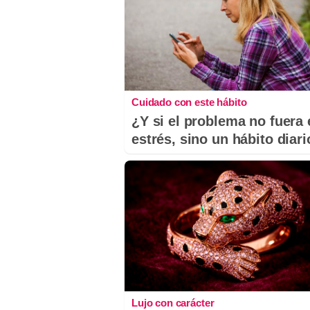
Cuidado con este hábito
¿Y si el problema no fuera 
estrés, sino un hábito diar
Lujo con carácter