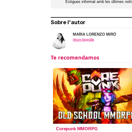
Estigues informat amb les últimes notíc
Sobre l'autor
MARIA LORENZO MIRÓ
Veure biografia
Corepunk MMORPG