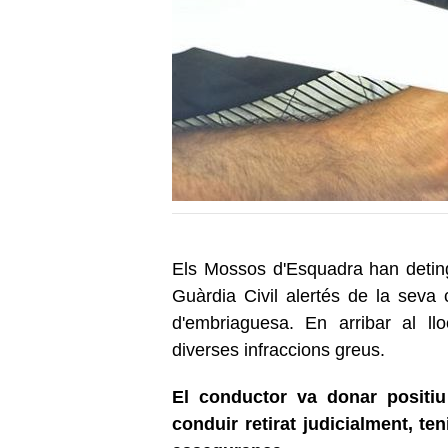
Els Mossos d'Esquadra han detin
Guàrdia Civil alertés de la seva
d'embriaguesa. En arribar al ll
diverses infraccions greus.
El conductor va donar positiu
conduir retirat judicialment, te