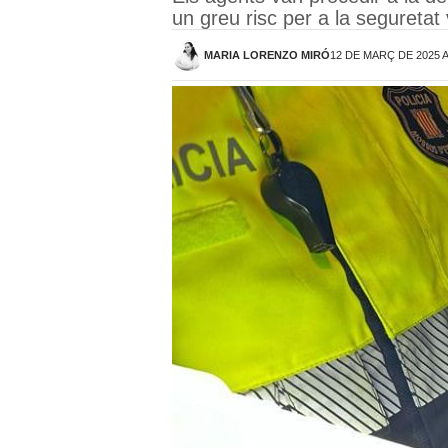
un greu risc per a la seguretat 
MARIA LORENZO MIRÓ
12 DE MARÇ DE 2025 A