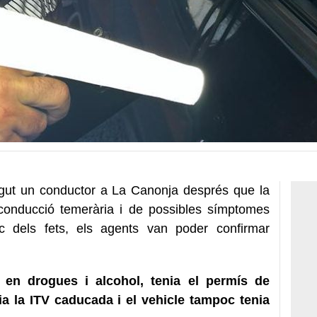
gut un conductor a La Canonja després que la
 conducció temerària i de possibles símptomes
oc dels fets, els agents van poder confirmar
 en drogues i alcohol, tenia el permís de
nia la ITV caducada i el vehicle tampoc tenia