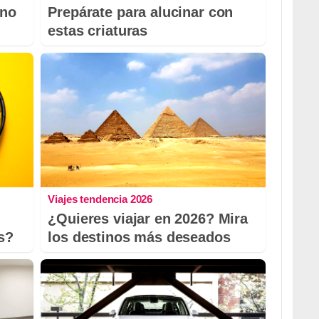
 no
Prepárate para alucinar con
estas criaturas
Viajes tendencia 2026
¿Quieres viajar en 2026? Mira
s?
los destinos más deseados