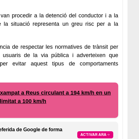
van procedir a la detenció del conductor i a la
e la situació representa un greu risc per a la
ncia de respectar les normatives de trànsit per
s usuaris de la via pública i adverteixen que
s per evitar aquest tipus de comportaments
xampat a Reus circulant a 194 km/h en un
limitat a 100 km/h
eferida de Google de forma
ACTIVAR ARA