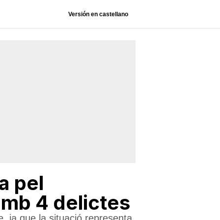
Versión en castellano
a pel
amb 4 delictes
e, ja que la situació representa