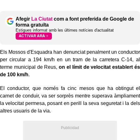
Afegir
La Ciutat
com a font preferida de Google de
forma gratuïta
Estigues informat amb les últimes notícies d'actualitat
ACTIVAR ARA
Els Mossos d'Esquadra han denunciat penalment un conductor
per circular a 194 km/h en un tram de la carretera C-14, al
terme municipal de Reus,
on el límit de velocitat establert és
de 100 km/h
.
El conductor, que només fa cinc mesos que ha obtingut el
carnet de conduir, va ser sorprès mentre superava àmpliament
la velocitat permesa, posant en perill la seva seguretat i la dels
altres usuaris de la via.