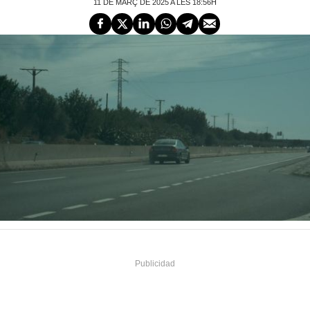
11 DE MARÇ DE 2025 A LES 18:56H