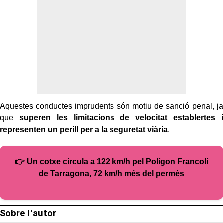
Aquestes conductes imprudents són motiu de sanció penal, ja
que
superen les limitacions de velocitat establertes i
representen un perill per a la seguretat viària
.
👉 Un cotxe circula a 122 km/h pel Polígon Francolí
de Tarragona, 72 km/h més del permès
Sobre l'autor