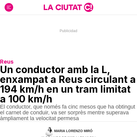
Ir
al
contenido
Reus
Un conductor amb la L,
enxampat a Reus circulant a
194 km/h en un tram limitat
a 100 km/h
El conductor, que només fa cinc mesos que ha obtingut
el carnet de conduir, va ser sorprès mentre superava
àmpliament la velocitat permesa
MARIA LORENZO MIRÓ