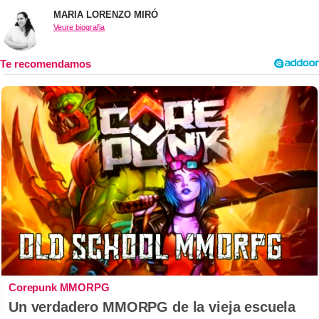
MARIA LORENZO MIRÓ
Veure biografia
Corepunk MMORPG
Un verdadero MMORPG de la vieja escuela