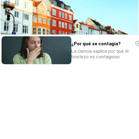
¿Por qué se contagia?
La ciencia explica por qué el
bostezo es contagioso
¿De verdad hacen esto?
Costumbres que rompen todos los
esquemas