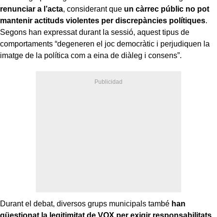
renunciar a l’acta
, considerant que
un càrrec públic no pot
mantenir actituds violentes per discrepàncies polítiques
.
Segons han expressat durant la sessió, aquest tipus de
comportaments “degeneren el joc democràtic i perjudiquen la
imatge de la política com a eina de diàleg i consens”.
Durant el debat, diversos grups municipals també
han
qüestionat la legitimitat de VOX per exigir responsabilitats