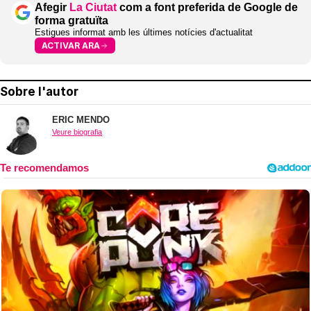
Afegir
La Ciutat
com a font preferida de Google de
forma gratuïta
Estigues informat amb les últimes notícies d'actualitat
ACTIVAR ARA
Sobre l'autor
ERIC MENDO
Veure biografia