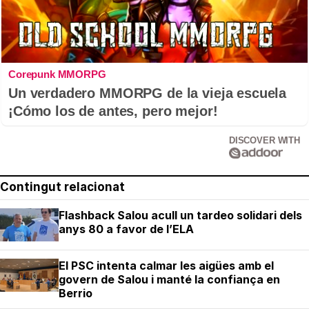
Corepunk MMORPG
Un verdadero MMORPG de la vieja escuela
¡Cómo los de antes, pero mejor!
DISCOVER WITH
Contingut relacionat
Flashback Salou acull un tardeo solidari dels
anys 80 a favor de l’ELA
El PSC intenta calmar les aigües amb el
govern de Salou i manté la confiança en
Berrio