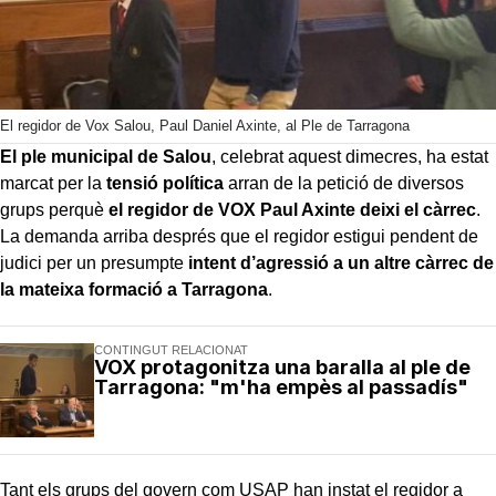
El regidor de Vox Salou, Paul Daniel Axinte, al Ple de Tarragona
El ple municipal de Salou
, celebrat aquest dimecres, ha estat
marcat per la
tensió política
arran de la petició de diversos
grups perquè
el regidor de VOX Paul Axinte
deixi el càrrec
.
La demanda arriba després que el regidor estigui pendent de
judici per un presumpte
intent d’agressió a un altre càrrec de
la mateixa formació a Tarragona
.
CONTINGUT RELACIONAT
VOX protagonitza una baralla al ple de
Tarragona: "m'ha empès al passadís"
Tant els grups del govern com USAP han instat el regidor a