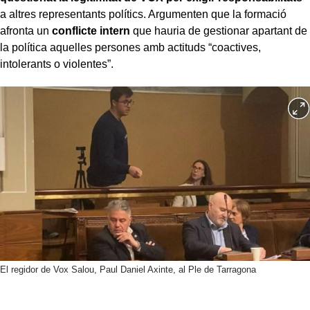
a altres representants polítics. Argumenten que la formació
afronta un
conflicte intern
que hauria de gestionar apartant de
la política aquelles persones amb actituds “coactives,
intolerants o violentes”.
El regidor de Vox Salou, Paul Daniel Axinte, al Ple de Tarragona