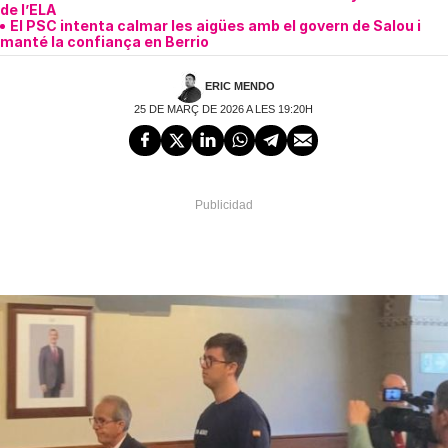
de l’ELA
El PSC intenta calmar les aigües amb el govern de Salou i
manté la confiança en Berrio
ERIC MENDO
25 DE MARÇ DE 2026 A LES 19:20H