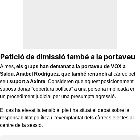
Petició de dimissió també a la portaveu
A més,
els grups han demanat a la portaveu de VOX a
Salou, Anabel Rodríguez
,
que també renunciï
al càrrec pel
seu
suport a Axinte
. Consideren que aquest posicionament
suposa donar “cobertura política” a una persona implicada en
un procediment judicial per una presumpta agressió.
El cas ha elevat la tensió al ple i ha situat el debat sobre la
responsabilitat política i l’exemplaritat dels càrrecs electes al
centre de la sessió.