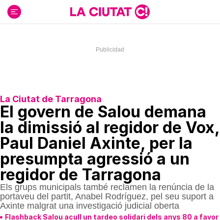
Ir
al
contenido
La Ciutat de Tarragona
El govern de Salou demana
la dimissió al regidor de Vox,
Paul Daniel Axinte, per la
presumpta agressió a un
regidor de Tarragona
Els grups municipals també reclamen la renúncia de la
portaveu del partit, Anabel Rodríguez, pel seu suport a
Axinte malgrat una investigació judicial oberta
Flashback Salou acull un tardeo solidari dels anys 80 a favor