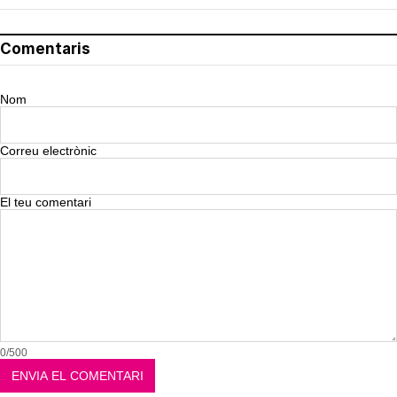
Comentaris
Nom
Correu electrònic
El teu comentari
0/500