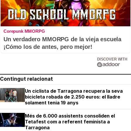
Corepunk MMORPG
Un verdadero MMORPG de la vieja escuela
¡Cómo los de antes, pero mejor!
DISCOVER WITH
Contingut relacionat
Un ciclista de Tarragona recupera la seva
bicicleta robada de 2.250 euros: el lladre
solament tenia 19 anys
Més de 6.000 assistents consoliden el
Tetafest com a referent feminista a
Tarragona