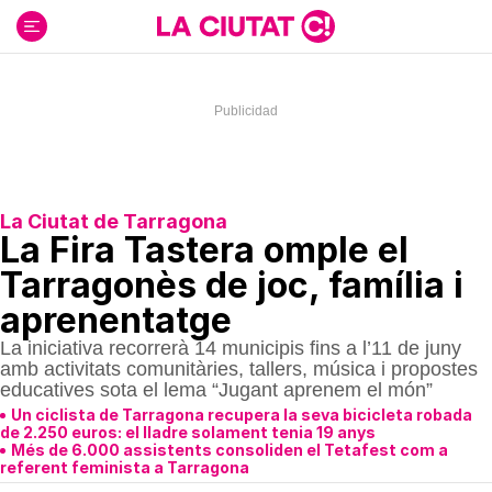
Ir
al
contenido
La Ciutat de Tarragona
La Fira Tastera omple el
Tarragonès de joc, família i
aprenentatge
La iniciativa recorrerà 14 municipis fins a l’11 de juny
amb activitats comunitàries, tallers, música i propostes
educatives sota el lema “Jugant aprenem el món”
Un ciclista de Tarragona recupera la seva bicicleta robada
de 2.250 euros: el lladre solament tenia 19 anys
Més de 6.000 assistents consoliden el Tetafest com a
referent feminista a Tarragona