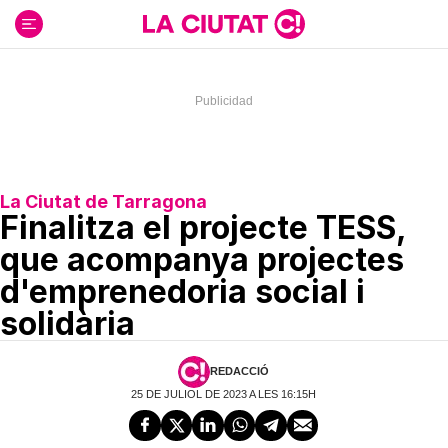
Ir
al
contenido
La Ciutat de Tarragona
Finalitza el projecte TESS,
que acompanya projectes
d'emprenedoria social i
solidària
REDACCIÓ
25 DE JULIOL DE 2023 A LES 16:15H