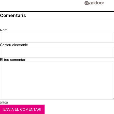
Comentaris
Nom
Correu electrònic
El teu comentari
0/500