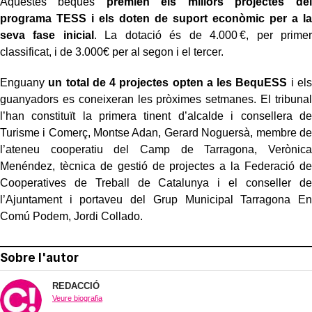
Aquestes beques
premien els millors projectes del
programa TESS i els doten de suport econòmic per a la
seva fase inicial
. La dotació és de 4.000 €, per primer
classificat, i de 3.000€ per al segon i el tercer.
Enguany
un total de 4 projectes opten a les BequESS
i els
guanyadors es coneixeran les pròximes setmanes. El tribunal
l’han constituït la primera tinent d’alcalde i consellera de
Turisme i Comerç, Montse Adan, Gerard Noguersà, membre de
l’ateneu cooperatiu del Camp de Tarragona, Verònica
Menéndez, tècnica de gestió de projectes a la Federació de
Cooperatives de Treball de Catalunya i el conseller de
l’Ajuntament i portaveu del Grup Municipal Tarragona En
Comú Podem, Jordi Collado.
Sobre l'autor
REDACCIÓ
Veure biografia