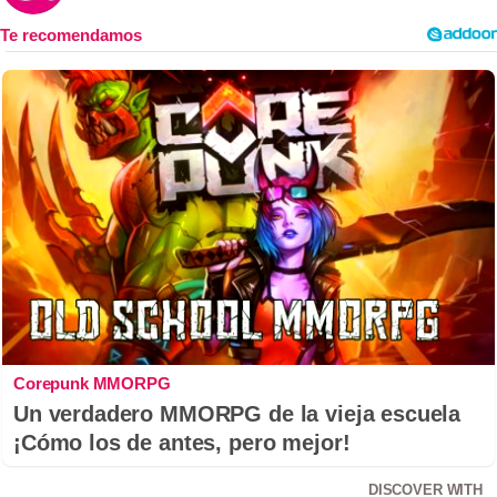
Corepunk MMORPG
Un verdadero MMORPG de la vieja escuela
¡Cómo los de antes, pero mejor!
DISCOVER WITH