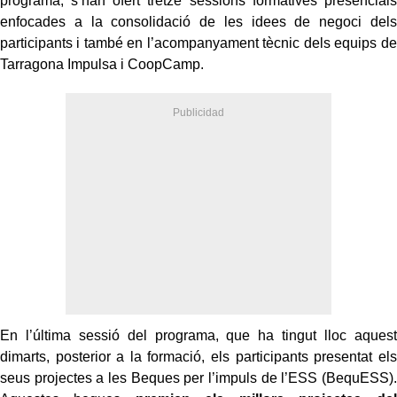
programa, s’han ofert tretze sessions formatives presencials
enfocades a la consolidació de les idees de negoci dels
participants i també en l’acompanyament tècnic dels equips de
Tarragona Impulsa i CoopCamp.
En l’última sessió del programa, que ha tingut lloc aquest
dimarts, posterior a la formació, els participants presentat els
seus projectes a les Beques per l’impuls de l’ESS (BequESS).