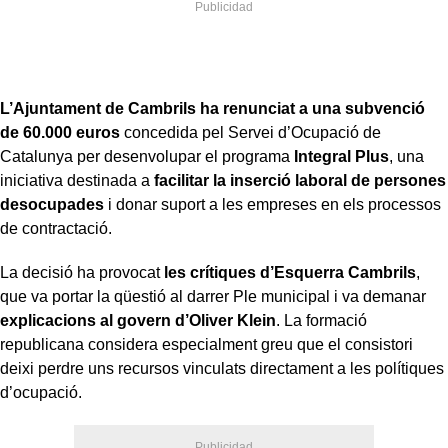
L’Ajuntament de Cambrils ha renunciat a una subvenció
de 60.000 euros
concedida pel Servei d’Ocupació de
Catalunya per desenvolupar el programa
Integral Plus
, una
iniciativa destinada a
facilitar la inserció laboral de persones
desocupades
i donar suport a les empreses en els processos
de contractació.
La decisió ha provocat
les crítiques d’Esquerra Cambrils
,
que va portar la qüestió al darrer Ple municipal i va demanar
explicacions al govern d’Oliver Klein
. La formació
republicana considera especialment greu que el consistori
deixi perdre uns recursos vinculats directament a les polítiques
d’ocupació.