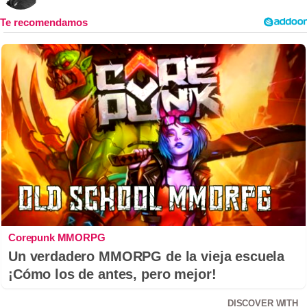
Corepunk MMORPG
Un verdadero MMORPG de la vieja escuela
¡Cómo los de antes, pero mejor!
DISCOVER WITH