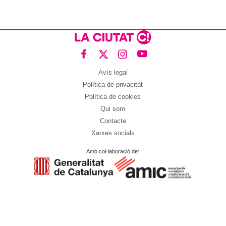
Avís legal
Política de privacitat
Política de cookies
Qui som
Contacte
Xarxes socials
Amb col·laboració de: