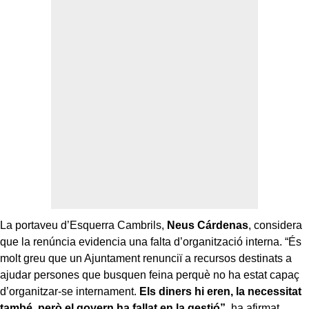
La portaveu d’Esquerra Cambrils,
Neus Cárdenas
, considera
que la renúncia evidencia una falta d’organització interna. “És
molt greu que un Ajuntament renunciï a recursos destinats a
ajudar persones que busquen feina perquè no ha estat capaç
d’organitzar-se internament.
Els diners hi eren, la necessitat
també, però el govern ha fallat en la gestió”
, ha afirmat.