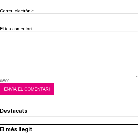
Correu electrònic
El teu comentari
0/500
Destacats
El més llegit