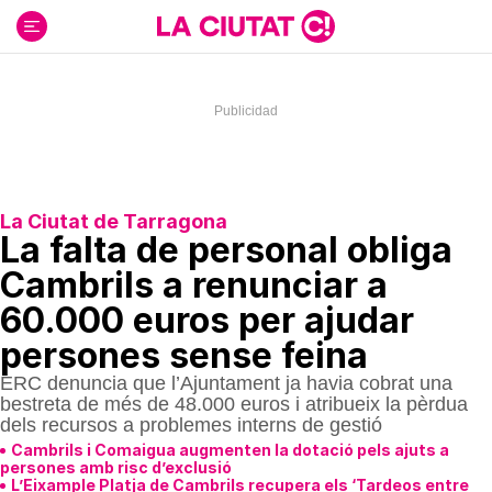
Ir
al
contenido
La Ciutat de Tarragona
La falta de personal obliga
Cambrils a renunciar a
60.000 euros per ajudar
persones sense feina
ERC denuncia que l’Ajuntament ja havia cobrat una
bestreta de més de 48.000 euros i atribueix la pèrdua
dels recursos a problemes interns de gestió
Cambrils i Comaigua augmenten la dotació pels ajuts a
persones amb risc d’exclusió
L’Eixample Platja de Cambrils recupera els ‘Tardeos entre