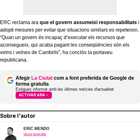
ERC reclama ara
que el govern assumeixi responsabilitats
i
adopti mesures per evitar que situacions similars es repeteixin.
“Quan un govern és incapaç d’executar els recursos que
aconsegueix, qui acaba pagant les conseqüències són els
veïns i veïnes de Cambrils”, ha conclòs la portaveu
republicana.
Afegir
La Ciutat
com a font preferida de Google de
forma gratuïta
Estigues informat amb les últimes notícies d'actualitat
ACTIVAR ARA
Sobre l'autor
ERIC MENDO
Veure biografia