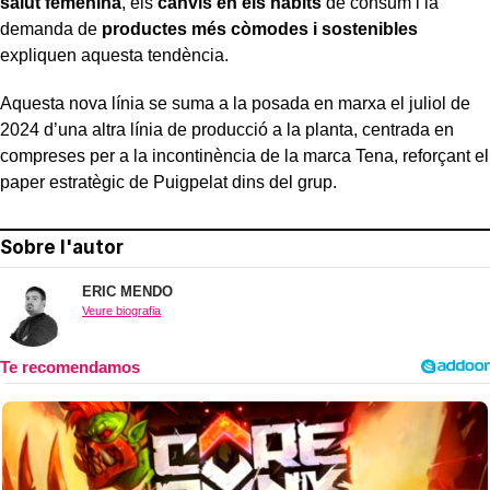
salut femenina
, els
canvis en els hàbits
de consum i la
demanda de
productes més còmodes i sostenibles
expliquen aquesta tendència.
Aquesta nova línia se suma a la posada en marxa el juliol de
2024 d’una altra línia de producció a la planta, centrada en
compreses per a la incontinència de la marca Tena, reforçant el
paper estratègic de Puigpelat dins del grup.
Sobre l'autor
ERIC MENDO
Veure biografia