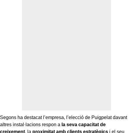
Segons ha destacat l’empresa, l’elecció de Puigpelat davant
altres instal·lacions respon a
la seva capacitat de
creixement
, la
proximitat amb clients estratègics
i el seu