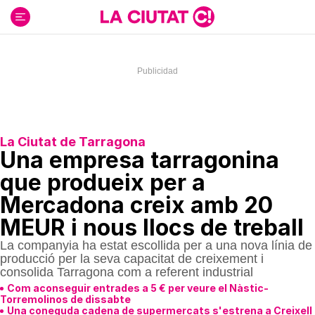
Ir
al
contenido
La Ciutat de Tarragona
Una empresa tarragonina
que produeix per a
Mercadona creix amb 20
MEUR i nous llocs de treball
La companyia ha estat escollida per a una nova línia de
producció per la seva capacitat de creixement i
consolida Tarragona com a referent industrial
Com aconseguir entrades a 5 € per veure el Nàstic-
Torremolinos de dissabte
Una coneguda cadena de supermercats s'estrena a Creixell