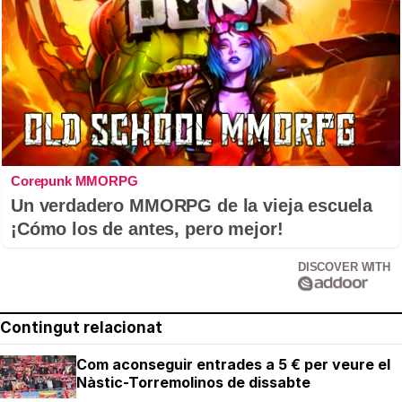
Corepunk MMORPG
Un verdadero MMORPG de la vieja escuela
¡Cómo los de antes, pero mejor!
DISCOVER WITH
Contingut relacionat
Com aconseguir entrades a 5 € per veure el
Nàstic-Torremolinos de dissabte