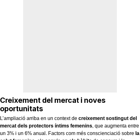
Creixement del mercat i noves
oportunitats
L’ampliació arriba en un context de
creixement sostingut del
mercat dels protectors íntims femenins
, que augmenta entre
un 3% i un 6% anual. Factors com més conscienciació sobre
la