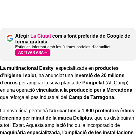
Afegir
La Ciutat
com a font preferida de Google de
forma gratuïta
Estigues informat amb les últimes notícies d'actualitat
ACTIVAR ARA
La multinacional Essity
, especialitzada en
productes
d’higiene i salut
, ha anunciat una
inversió de 20 milions
d’euros
per ampliar la seva planta de
Puigpelat
(Alt Camp),
en una operació
vinculada a la producció per a Mercadona
que reforça el pes industrial del
Camp de Tarragona
.
La nova línia permetrà
fabricar fins a 1.800 protectors íntims
femenins per minut de la marca Deliplus
, que es distribuiran
a tot l’Estat. Aquesta ampliació inclou la incorporació de
maquinària especialitzada
,
l’ampliació de les instal·lacions