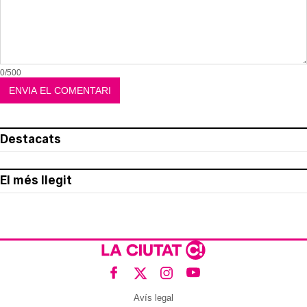
0/500
Destacats
El més llegit
Avís legal