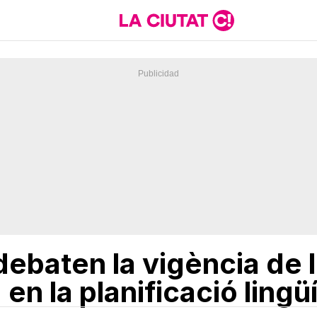
 debaten la vigència de
n la planificació lingüí