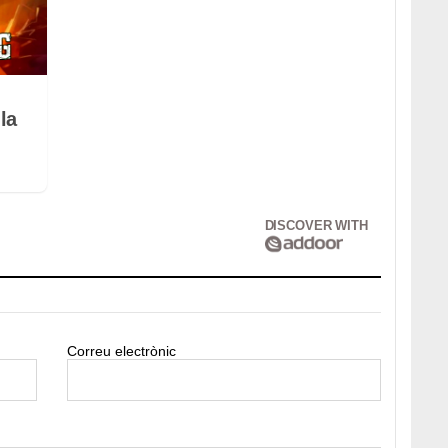
la
DISCOVER WITH
Correu electrònic