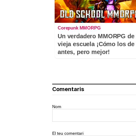
Corepunk MMORPG
Un verdadero MMORPG de 
vieja escuela ¡Cómo los de
antes, pero mejor!
Comentaris
Nom
El teu comentari