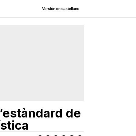
Versión en castellano
 l’estàndard de
stica