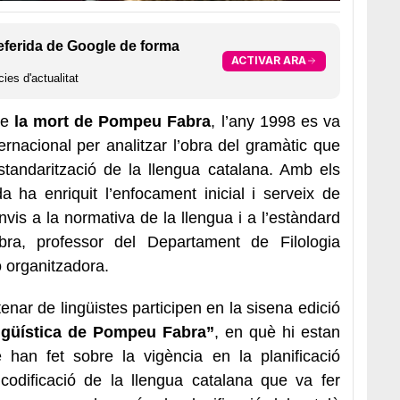
eferida de Google de forma
ACTIVAR ARA
ies d'actualitat
de
la mort de Pompeu Fabra
, l’any 1998 es va
ernacional per analitzar l’obra del gramàtic que
standarització de la llengua catalana. Amb els
a ha enriquit l’enfocament inicial i serveix de
nvis a la normativa de la llengua i a l’estàndard
bra, professor del Departament de Filologia
ó organitzadora.
enar de lingüistes participen en la sisena edició
ngüística de Pompeu Fabra”
, en què hi estan
han fet sobre la vigència en la planificació
 codificació de la llengua catalana que va fer