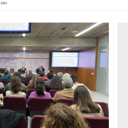
9:56H