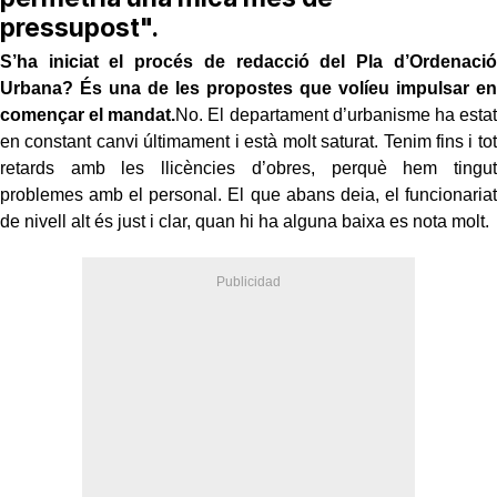
pressupost".
S’ha iniciat el procés de redacció del Pla d’Ordenació
Urbana? És una de les propostes que volíeu impulsar en
començar el mandat.
No. El departament d’urbanisme ha estat
en constant canvi últimament i està molt saturat. Tenim fins i tot
retards amb les llicències d’obres, perquè hem tingut
problemes amb el personal. El que abans deia, el funcionariat
de nivell alt és just i clar, quan hi ha alguna baixa es nota molt.