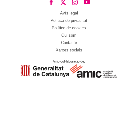
Avís legal
Política de privacitat
Política de cookies
Qui som
Contacte
Xarxes socials
Amb col·laboració de: