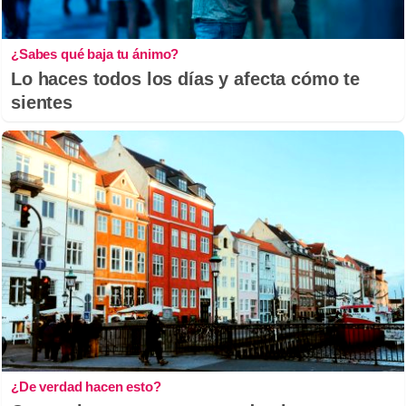
¿Sabes qué baja tu ánimo?
Lo haces todos los días y afecta cómo te
sientes
¿De verdad hacen esto?