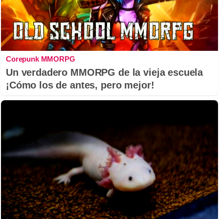
Corepunk MMORPG
Un verdadero MMORPG de la vieja escuela
¡Cómo los de antes, pero mejor!