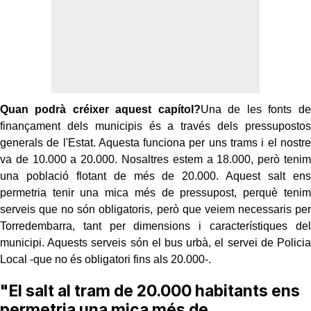
Quan podrà créixer aquest capítol?
Una de les fonts de
finançament dels municipis és a través dels pressupostos
generals de l'Estat. Aquesta funciona per uns trams i el nostre
va de 10.000 a 20.000. Nosaltres estem a 18.000, però tenim
una població flotant de més de 20.000. Aquest salt ens
permetria tenir una mica més de pressupost, perquè tenim
serveis que no són obligatoris, però que veiem necessaris per
Torredembarra, tant per dimensions i característiques del
municipi. Aquests serveis són el bus urbà, el servei de Policia
Local -que no és obligatori fins als 20.000-.
"El salt al tram de 20.000 habitants ens
permetria una mica més de