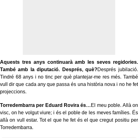
Aquests tres anys continuarà amb les seves regidories.
També amb la diputació. Després, què?
Després jubilació.
Tindré 68 anys i no tinc per què plantejar-me res més. També
vull dir que cada any que passa és una història nova i no he fet
projeccions.
Torredembarra per Eduard Rovira és…
El meu poble. Allà on
visc, on he volgut viure; i és el poble de les meves famílies. És
allà on vull estar. Tot el que he fet és el que cregut positiu per
Torredembarra.