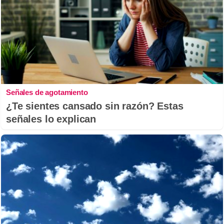
Señales de agotamiento
¿Te sientes cansado sin razón? Estas
señales lo explican