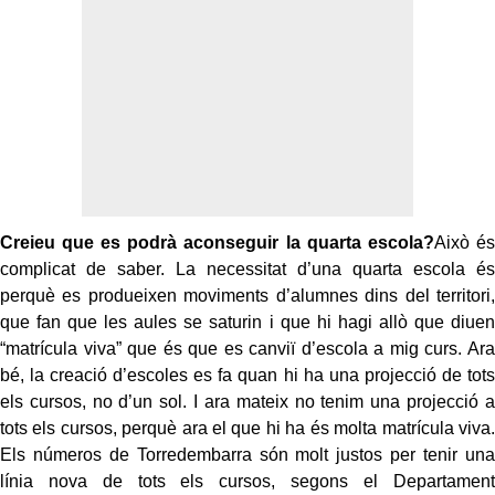
Creieu que es podrà aconseguir la quarta escola?
Això és
complicat de saber. La necessitat d’una quarta escola és
perquè es produeixen moviments d’alumnes dins del territori,
que fan que les aules se saturin i que hi hagi allò que diuen
“matrícula viva” que és que es canviï d’escola a mig curs. Ara
bé, la creació d’escoles es fa quan hi ha una projecció de tots
els cursos, no d’un sol. I ara mateix no tenim una projecció a
tots els cursos, perquè ara el que hi ha és molta matrícula viva.
Els números de Torredembarra són molt justos per tenir una
línia nova de tots els cursos, segons el Departament