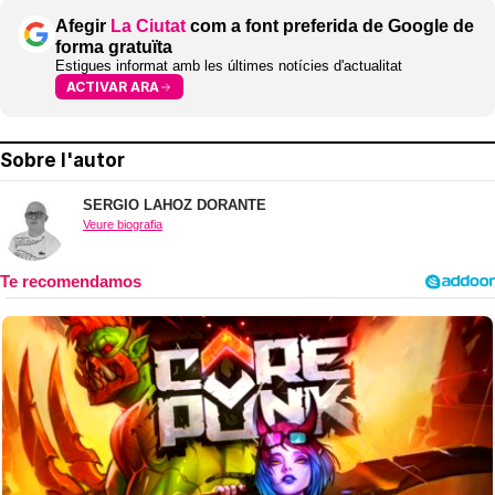
Afegir
La Ciutat
com a font preferida de Google de
forma gratuïta
Estigues informat amb les últimes notícies d'actualitat
ACTIVAR ARA
Sobre l'autor
SERGIO LAHOZ DORANTE
Veure biografia