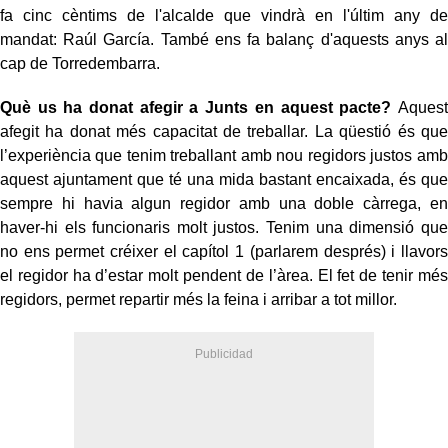
fa cinc cèntims de l'alcalde que vindrà en l'últim any de
mandat: Raúl García. També ens fa balanç d'aquests anys al
cap de Torredembarra.
Què us ha donat afegir a Junts en aquest pacte?
Aquest
afegit ha donat més capacitat de treballar. La qüestió és que
l’experiència que tenim treballant amb nou regidors justos amb
aquest ajuntament que té una mida bastant encaixada, és que
sempre hi havia algun regidor amb una doble càrrega, en
haver-hi els funcionaris molt justos. Tenim una dimensió que
no ens permet créixer el capítol 1 (parlarem després) i llavors
el regidor ha d’estar molt pendent de l’àrea. El fet de tenir més
regidors, permet repartir més la feina i arribar a tot millor.