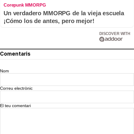
Corepunk MMORPG
Un verdadero MMORPG de la vieja escuela
¡Cómo los de antes, pero mejor!
DISCOVER WITH
Comentaris
Nom
Correu electrònic
El teu comentari