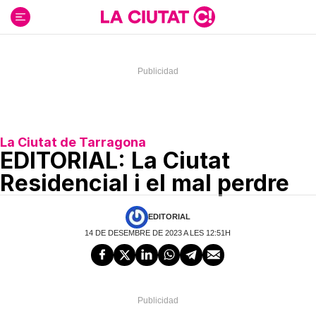
Ir
al
contenido
La Ciutat de Tarragona
EDITORIAL: La Ciutat
Residencial i el mal perdre
EDITORIAL
14 DE DESEMBRE DE 2023 A LES 12:51H