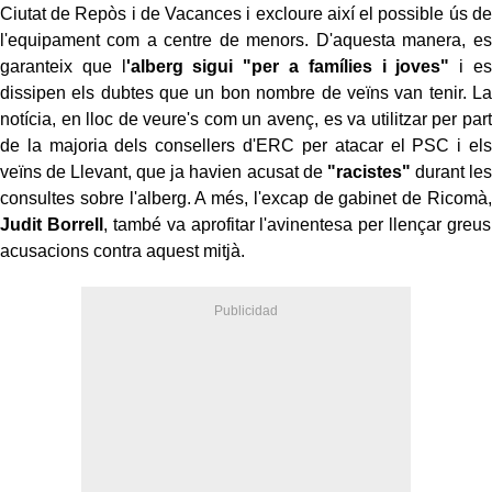
Ciutat de Repòs i de Vacances i excloure així el possible ús de
l'equipament com a centre de menors. D'aquesta manera, es
garanteix que l
'alberg sigui "per a famílies i joves"
i es
dissipen els dubtes que un bon nombre de veïns van tenir. La
notícia, en lloc de veure's com un avenç, es va utilitzar per part
de la majoria dels consellers d'ERC per atacar el PSC i els
veïns de Llevant, que ja havien acusat de
"racistes"
durant les
consultes sobre l'alberg. A més, l'excap de gabinet de Ricomà,
Judit Borrell
, també va aprofitar l'avinentesa per llençar greus
acusacions contra aquest mitjà.