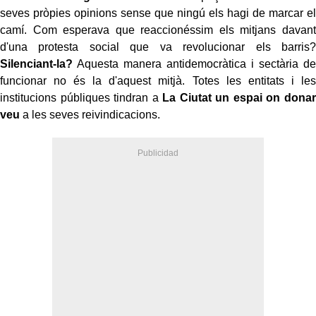
seves pròpies opinions sense que ningú els hagi de marcar el
camí. Com esperava que reaccionéssim els mitjans davant
d'una protesta social que va revolucionar els barris?
Silenciant-la?
Aquesta manera antidemocràtica i sectària de
funcionar no és la d'aquest mitjà. Totes les entitats i les
institucions públiques tindran a
La Ciutat un espai on donar
veu
a les seves reivindicacions.