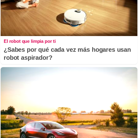
El robot que limpia por ti
¿Sabes por qué cada vez más hogares usan
robot aspirador?