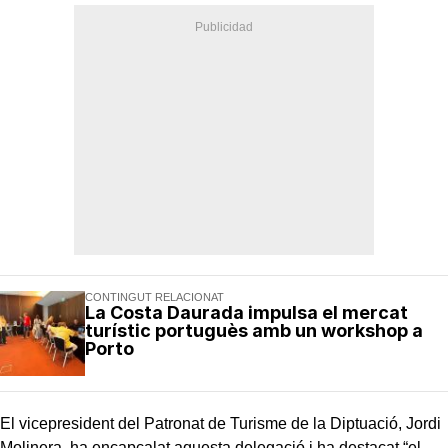
CONTINGUT RELACIONAT
La Costa Daurada impulsa el mercat
turístic portuguès amb un workshop a
Porto
El vicepresident del Patronat de Turisme de la Diptuació, Jordi
Molinera, ha encapçalat aquesta delegació i ha destacat “el