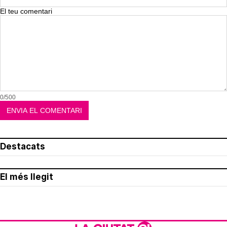
El teu comentari
0/500
Destacats
El més llegit