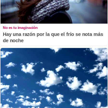
No es tu imaginación
Hay una razón por la que el frío se nota más
de noche