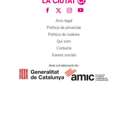
Avís legal
Política de privacitat
Política de cookies
Qui som
Contacte
Xarxes socials
Amb col·laboració de: