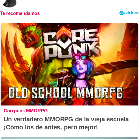
Corepunk MMORPG
Un verdadero MMORPG de la vieja escuela
¡Cómo los de antes, pero mejor!