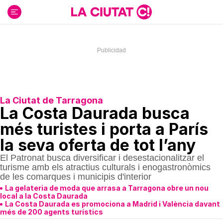
Ir
al
contenido
La Ciutat de Tarragona
La Costa Daurada busca
més turistes i porta a París
la seva oferta de tot l’any
El Patronat busca diversificar i desestacionalitzar el
turisme amb els atractius culturals i enogastronòmics
de les comarques i municipis d'interior
La gelateria de moda que arrasa a Tarragona obre un nou
local a la Costa Daurada
La Costa Daurada es promociona a Madrid i València davant
més de 200 agents turístics