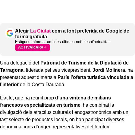
Afegir
La Ciutat
com a font preferida de Google de
forma gratuïta
Estigues informat amb les últimes notícies d'actualitat
ACTIVAR ARA
Una delegació del
Patronat de Turisme de la Diputació de
Tarragona
, liderada pel seu vicepresident,
Jordi Molinera
, ha
presentat aquest dimarts a
París l’oferta turística vinculada a
l’interior
de la Costa Daurada.
L’acte, que ha reunit prop
d’una vintena de mitjans
francesos
especialitzats en turisme
, ha combinat la
divulgació dels atractius culturals i enogastronòmics amb un
tast selecte de productes locals, on han participat diverses
denominacions d’origen representatives del territori.