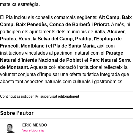
mateixa estratègia.
El Pla inclou els consells comarcals següents:
Alt Camp, Baix
Camp, Baix Penedès, Conca de Barberà i Priorat
. A més, hi
participen els ajuntaments dels municipis de
Valls, Alcover,
Prades, Reus, la Selva del Camp, Pratdip, l'Espluga de
Francolí, Montblanc i el Pla de Santa Maria
, així com
institucions vinculades al patrimoni natural com el
Paratge
Natural d’Interès Nacional de Poblet
i el
Parc Natural Serra
de Montsant
. Aquesta col·laboració institucional reflecteix la
voluntat conjunta d’impulsar una oferta turística integrada que
abasta tant aspectes naturals com culturals i gastronòmics.
Contingut assistit per IA i supervisat editorialment
Sobre l'autor
ERIC MENDO
Veure biografia