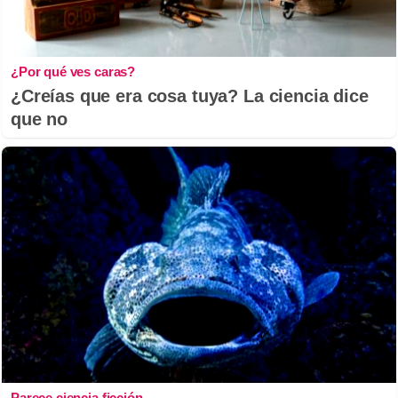
¿Por qué ves caras?
¿Creías que era cosa tuya? La ciencia dice
que no
Parece ciencia ficción