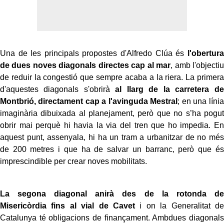
Una de les principals propostes d'Alfredo Clúa és
l'obertura
de dues noves diagonals directes cap al mar
, amb l'objectiu
de reduir la congestió que sempre acaba a la riera. La primera
d'aquestes diagonals s'obrirà
al llarg de la carretera de
Montbrió, directament cap a l'avinguda Mestral
; en una línia
imaginària dibuixada al planejament, però que no s’ha pogut
obrir mai perquè hi havia la via del tren que ho impedia. En
aquest punt, assenyala, hi ha un tram a urbanitzar de no més
de 200 metres i que ha de salvar un barranc, però que és
imprescindible per crear noves mobilitats.
La segona diagonal anirà des de la rotonda de
Misericòrdia fins al vial de Cavet
i on la Generalitat de
Catalunya té obligacions de finançament. Ambdues diagonals