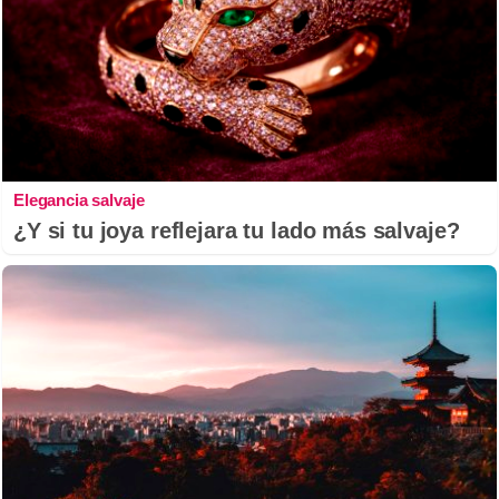
Elegancia salvaje
¿Y si tu joya reflejara tu lado más salvaje?