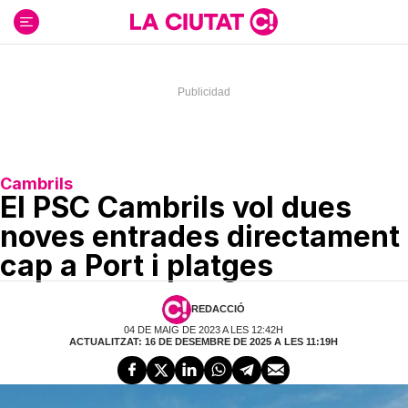
Ir
al
contenido
Cambrils
El PSC Cambrils vol dues
noves entrades directament
cap a Port i platges
REDACCIÓ
04 DE MAIG DE 2023 A LES 12:42H
ACTUALITZAT: 16 DE DESEMBRE DE 2025 A LES 11:19H