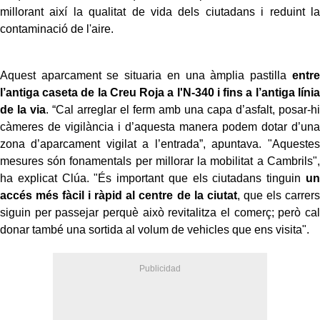
millorant així la qualitat de vida dels ciutadans i reduint la
contaminació de l'aire.
Aquest aparcament se situaria en una àmplia pastilla
entre
l’antiga caseta de la Creu Roja a l'N-340 i fins a l’antiga línia
de la via
. “Cal arreglar el ferm amb una capa d’asfalt, posar-hi
càmeres de vigilància i d’aquesta manera podem dotar d’una
zona d’aparcament vigilat a l’entrada”, apuntava. "Aquestes
mesures són fonamentals per millorar la mobilitat a Cambrils",
ha explicat Clúa. "És important que els ciutadans tinguin
un
accés més fàcil i ràpid al centre de la ciutat
, que els carrers
siguin per passejar perquè això revitalitza el comerç; però cal
donar també una sortida al volum de vehicles que ens visita".