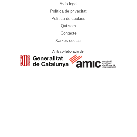
Avís legal
Política de privacitat
Política de cookies
Qui som
Contacte
Xarxes socials
Amb col·laboració de: