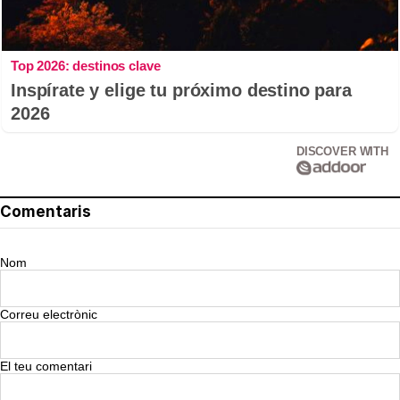
Top 2026: destinos clave
Inspírate y elige tu próximo destino para
2026
DISCOVER WITH
Comentaris
Nom
Correu electrònic
El teu comentari