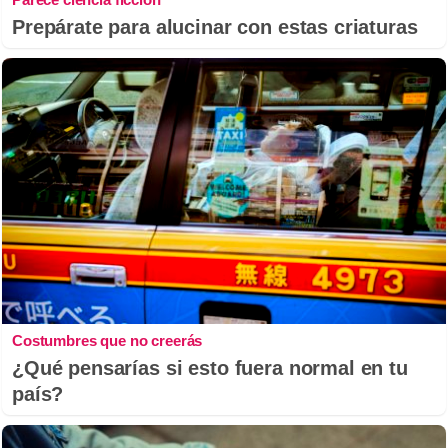
Prepárate para alucinar con estas criaturas
Costumbres que no creerás
¿Qué pensarías si esto fuera normal en tu
país?