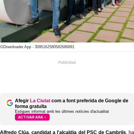
IGDownloader.App - 3095162580582686891
Afegir
La Ciutat
com a font preferida de Google de
forma gratuïta
Estigues informat amb les últimes notícies d'actualitat
ACTIVAR ARA
Alfredo Clúa, candidat a l'alcaldia del PSC de Cambrils
, ha