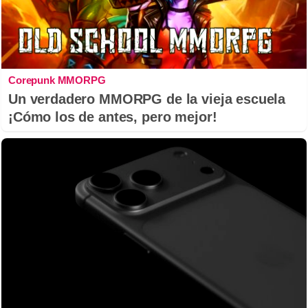
Corepunk MMORPG
Un verdadero MMORPG de la vieja escuela
¡Cómo los de antes, pero mejor!