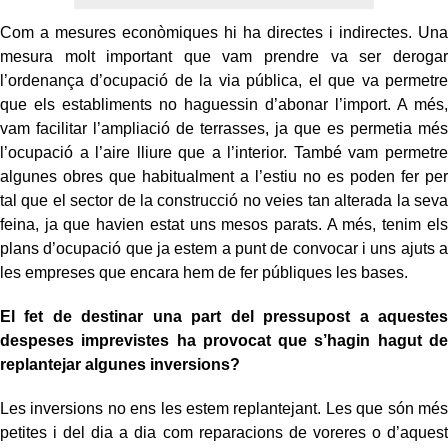
Com a mesures econòmiques hi ha directes i indirectes. Una
mesura molt important que vam prendre va ser derogar
l’ordenança d’ocupació de la via pública, el que va permetre
que els establiments no haguessin d’abonar l’import. A més,
vam facilitar l’ampliació de terrasses, ja que es permetia més
l’ocupació a l’aire lliure que a l’interior. També vam permetre
algunes obres que habitualment a l’estiu no es poden fer per
tal que el sector de la construcció no veies tan alterada la seva
feina, ja que havien estat uns mesos parats. A més, tenim els
plans d’ocupació que ja estem a punt de convocar i uns ajuts a
les empreses que encara hem de fer públiques les bases.
El fet de destinar una part del pressupost a aquestes
despeses imprevistes ha provocat que s’hagin hagut de
replantejar algunes inversions?
Les inversions no ens les estem replantejant. Les que són més
petites i del dia a dia com reparacions de voreres o d’aquest