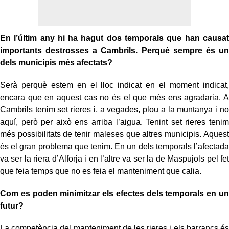
En l’últim any hi ha hagut dos temporals que han causat
importants destrosses a Cambrils. Perquè sempre és un
dels municipis més afectats?
Serà perquè estem en el lloc indicat en el moment indicat,
encara que en aquest cas no és el que més ens agradaria. A
Cambrils tenim set rieres i, a vegades, plou a la muntanya i no
aquí, però per això ens arriba l’aigua. Tenint set rieres tenim
més possibilitats de tenir maleses que altres municipis. Aquest
és el gran problema que tenim. En un dels temporals l’afectada
va ser la riera d’Alforja i en l’altre va ser la de Maspujols pel fet
que feia temps que no es feia el manteniment que calia.
Com es poden minimitzar els efectes dels temporals en un
futur?
La competència del manteniment de les rieres i els barrancs és