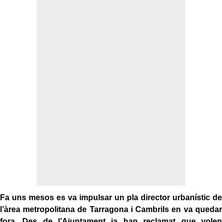
Fa uns mesos es va impulsar un pla director urbanístic de
l’àrea metropolitana de Tarragona i Cambrils en va quedar
fora. Des de l’Ajuntament ja han reclamat que volen