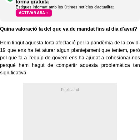
forma gratuïta
Estigues informat amb les últimes notícies d'actualitat
ACTIVAR ARA
Quina valoració fa del que va de mandat fins al dia d’avui?
Hem tingut aquesta forta afectació per la pandèmia de la covid-
19 que ens ha fet aturar algun plantejament que teníem, però
pel que fa a l’equip de govern ens ha ajudat a cohesionar-nos
perquè hem hagut de compartir aquesta problemàtica tan
significativa.