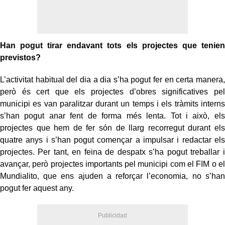
Han pogut tirar endavant tots els projectes que tenien
previstos?
L’activitat habitual del dia a dia s’ha pogut fer en certa manera,
però és cert que els projectes d’obres significatives pel
municipi es van paralitzar durant un temps i els tràmits interns
s’han pogut anar fent de forma més lenta. Tot i això, els
projectes que hem de fer són de llarg recorregut durant els
quatre anys i s’han pogut començar a impulsar i redactar els
projectes. Per tant, en feina de despatx s’ha pogut treballar i
avançar, però projectes importants pel municipi com el FIM o el
Mundialito, que ens ajuden a reforçar l’economia, no s’han
pogut fer aquest any.