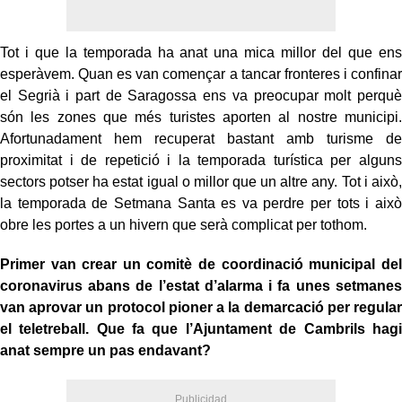
Tot i que la temporada ha anat una mica millor del que ens
esperàvem. Quan es van començar a tancar fronteres i confinar
el Segrià i part de Saragossa ens va preocupar molt perquè
són les zones que més turistes aporten al nostre municipi.
Afortunadament hem recuperat bastant amb turisme de
proximitat i de repetició i la temporada turística per alguns
sectors potser ha estat igual o millor que un altre any. Tot i això,
la temporada de Setmana Santa es va perdre per tots i això
obre les portes a un hivern que serà complicat per tothom.
Primer van crear un comitè de coordinació municipal del
coronavirus abans de l’estat d’alarma i fa unes setmanes
van aprovar un protocol pioner a la demarcació per regular
el teletreball. Que fa que l’Ajuntament de Cambrils hagi
anat sempre un pas endavant?