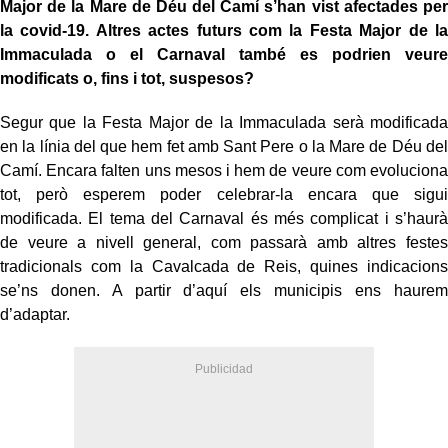
Major de la Mare de Déu del Camí s’han vist afectades per
la covid-19. Altres actes futurs com la Festa Major de la
Immaculada o el Carnaval també es podrien veure
modificats o, fins i tot, suspesos?
Segur que la Festa Major de la Immaculada serà modificada
en la línia del que hem fet amb Sant Pere o la Mare de Déu del
Camí. Encara falten uns mesos i hem de veure com evoluciona
tot, però esperem poder celebrar-la encara que sigui
modificada. El tema del Carnaval és més complicat i s’haurà
de veure a nivell general, com passarà amb altres festes
tradicionals com la Cavalcada de Reis, quines indicacions
se’ns donen. A partir d’aquí els municipis ens haurem
d’adaptar.