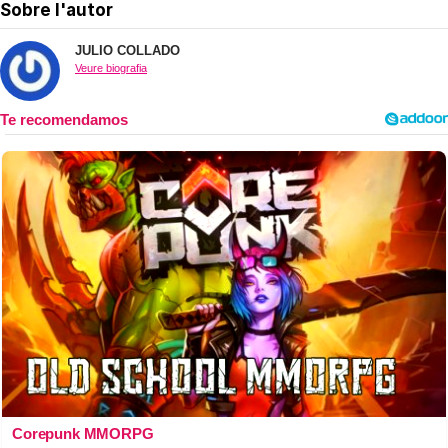
Sobre l'autor
JULIO COLLADO
Veure biografia
Corepunk MMORPG