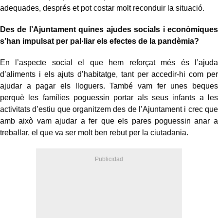
adequades, després et pot costar molt reconduir la situació.
Des de l’Ajuntament quines ajudes socials i econòmiques
s’han impulsat per pal·liar els efectes de la pandèmia?
En l’aspecte social el que hem reforçat més és l’ajuda
d’aliments i els ajuts d’habitatge, tant per accedir-hi com per
ajudar a pagar els lloguers. També vam fer unes beques
perquè les famílies poguessin portar als seus infants a les
activitats d’estiu que organitzem des de l’Ajuntament i crec que
amb això vam ajudar a fer que els pares poguessin anar a
treballar, el que va ser molt ben rebut per la ciutadania.