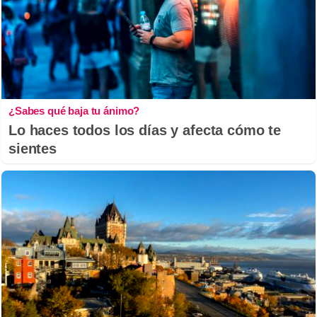
¿Sabes qué baja tu ánimo?
Lo haces todos los días y afecta cómo te
sientes