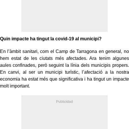
Quin impacte ha tingut la covid-19 al municipi?
En l’àmbit sanitari, com el Camp de Tarragona en general, no
hem estat de les ciutats més afectades. Ara tenim algunes
aules confinades, però seguint la línia dels municipis propers.
En canvi, al ser un municipi turístic, l’afectació a la nostra
economia ha estat més que significativa i ha tingut un impacte
molt important.