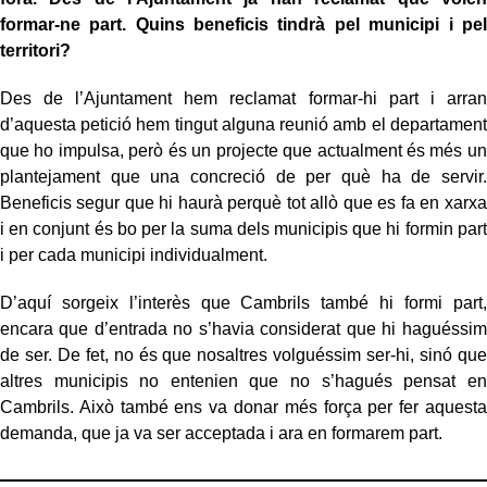
formar-ne part. Quins beneficis tindrà pel municipi i pel
territori?
Des de l’Ajuntament hem reclamat formar-hi part i arran
d’aquesta petició hem tingut alguna reunió amb el departament
que ho impulsa, però és un projecte que actualment és més un
plantejament que una concreció de per què ha de servir.
Beneficis segur que hi haurà perquè tot allò que es fa en xarxa
i en conjunt és bo per la suma dels municipis que hi formin part
i per cada municipi individualment.
D’aquí sorgeix l’interès que Cambrils també hi formi part,
encara que d’entrada no s’havia considerat que hi haguéssim
de ser. De fet, no és que nosaltres volguéssim ser-hi, sinó que
altres municipis no entenien que no s’hagués pensat en
Cambrils. Això també ens va donar més força per fer aquesta
demanda, que ja va ser acceptada i ara en formarem part.