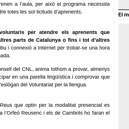
renen a l’aula, per això el programa necessita
re totes les sol·licituds d’aprenents.
El m
voluntaris per atendre els aprenents que
tres parts de Catalunya o fins i tot d’altres
itiu i connexió a Internet per trobar-se una hora
nada.
onsell del CNL, anima tothom a provar, almenys
cipar en una parella lingüística i comprovar que
eslògan del Voluntariat per la llengua.
 Reus que optin per la modalitat presencial es
a l’Orfeó Reusenc i els de Cambrils ho faran el