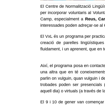
El Centre de Normalització Lingüí
per incorporar voluntaris al Volunt
Camp, especialment a
Reus, Camb
interessades poden adreçar-se al 
El VxL és un programa per practica
creació de parelles lingüístique
fluidament, i un aprenent, que en t
Així, el programa posa en contact
una altra que en té coneixements 
parlin on vulguin, quan vulguin i 
trobades poden ser presencials (la
aquell dia) o virtuals (a través de
El 9 i 10 de gener van començar