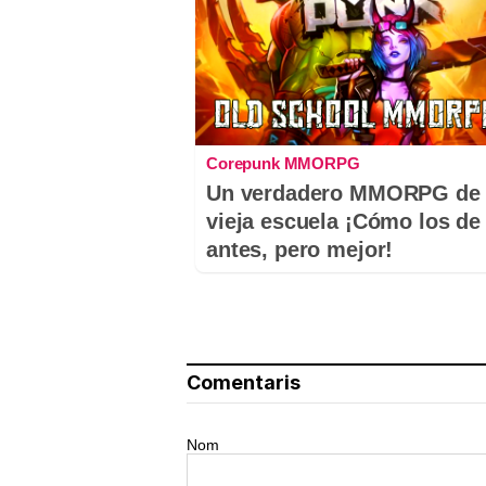
Corepunk MMORPG
Un verdadero MMORPG de 
vieja escuela ¡Cómo los de
antes, pero mejor!
Comentaris
Nom