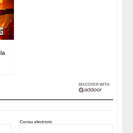
la
DISCOVER WITH
Correu electrònic