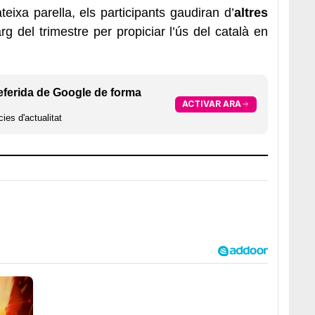
ixa parella, els participants gaudiran d’
altres
arg del trimestre per propiciar l’ús del català en
eferida de Google de forma
ACTIVAR ARA
ies d'actualitat