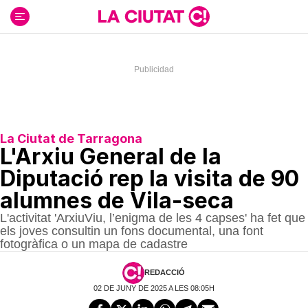
Ir
al
contenido
La Ciutat de Tarragona
L'Arxiu General de la
Diputació rep la visita de 90
alumnes de Vila-seca
L'activitat 'ArxiuViu, l’enigma de les 4 capses' ha fet que
els joves consultin un fons documental, una font
fotogràfica o un mapa de cadastre
REDACCIÓ
02 DE JUNY DE 2025 A LES 08:05H