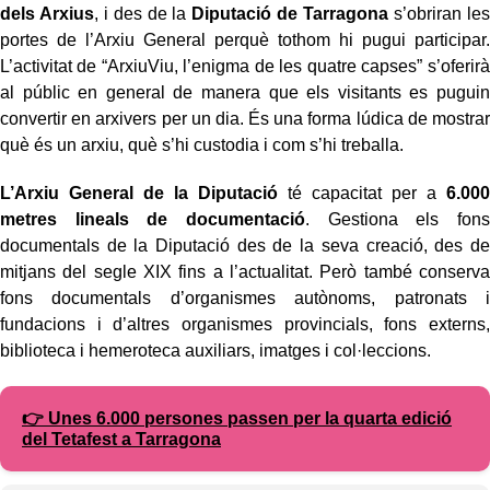
dels Arxius
, i des de la
Diputació de Tarragona
s’obriran les
portes de l’Arxiu General perquè tothom hi pugui participar.
L’activitat de “ArxiuViu, l’enigma de les quatre capses” s’oferirà
al públic en general de manera que els visitants es puguin
convertir en arxivers per un dia. És una forma lúdica de mostrar
què és un arxiu, què s’hi custodia i com s’hi treballa.
L’Arxiu General de la Diputació
té capacitat per a
6.000
metres lineals de documentació
. Gestiona els fons
documentals de la Diputació des de la seva creació, des de
mitjans del segle XIX fins a l’actualitat. Però també conserva
fons documentals d’organismes autònoms, patronats i
fundacions i d’altres organismes provincials, fons externs,
biblioteca i hemeroteca auxiliars, imatges i col·leccions.
👉 Unes 6.000 persones passen per la quarta edició
del Tetafest a Tarragona