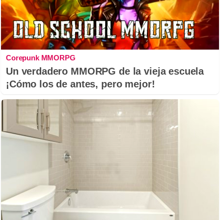
Corepunk MMORPG
Un verdadero MMORPG de la vieja escuela
¡Cómo los de antes, pero mejor!