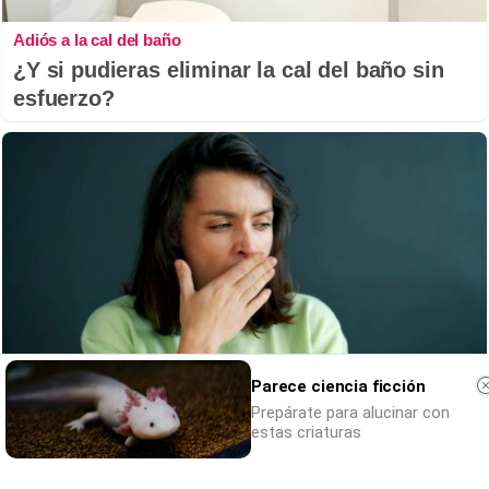
Adiós a la cal del baño
¿Y si pudieras eliminar la cal del baño sin
esfuerzo?
Parece ciencia ficción
Prepárate para alucinar con
estas criaturas
¿Por qué se contagia?
La ciencia explica por qué el bostezo es