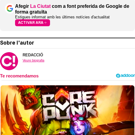
Afegir
La Ciutat
com a font preferida de Google de
forma gratuïta
Estigues informat amb les últimes notícies d'actualitat
ACTIVAR ARA
Sobre l'autor
REDACCIÓ
Veure biografia