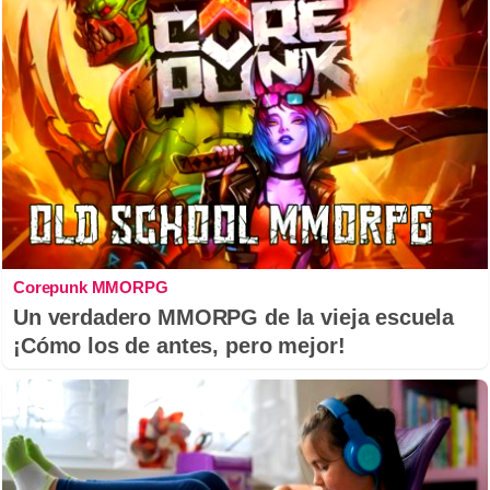
Corepunk MMORPG
Un verdadero MMORPG de la vieja escuela
¡Cómo los de antes, pero mejor!