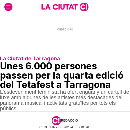
Ir
al
contenido
La Ciutat de Tarragona
Unes 6.000 persones
passen per la quarta edició
del Tetafest a Tarragona
L’esdeveniment feminista ha ofert enguany un cartell de
luxe amb algunes de les artistes més destacades del
panorama musical i activitats gratuïtes per tots els
públics
REDACCIÓ
01 DE JUNY DE 2025 A LES 18:54H