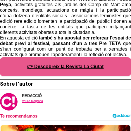
Peya
, activitats gratuïtes als jardins del Camp de Mart amb
concerts, monòlegs, actuacions de màgia i la participació
d’una dotzena d’entitats socials i associacions feministes que
edició rere edició fomenten la participació del públic i donen a
conèixer la tasca de les entitats que participen mitjançant
diferents activitats obertes a tota la ciutadania.
En aquesta edició
també s'ha apostat per reforçar l'espai de
debat previ al festival, passant d'un a tres Pre TETA
que
s'han configurat com un punt de trobada per a xerrades i
activitats que promouen l'apoderament i la reflexió col·lectiva.
👉 Descobreix la Revista La Ciutat
Sobre l'autor
REDACCIÓ
Veure biografia