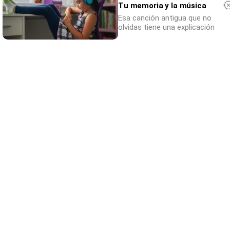
Tu memoria y la música
Esa canción antigua que no
olvidas tiene una explicación
¿Sabes qué baja tu ánimo?
Lo haces todos los días y afecta cómo te
sientes