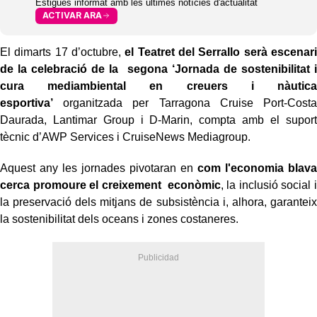
Estigues informat amb les últimes notícies d'actualitat
ACTIVAR ARA
El dimarts 17 d’octubre,
el Teatret del Serrallo serà escenari
de la celebració de la segona ‘Jornada de sostenibilitat i
cura mediambiental en creuers i nàutica
esportiva’
organitzada per Tarragona Cruise Port-Costa
Daurada, Lantimar Group i D-Marin, compta amb el suport
tècnic d’AWP Services i CruiseNews Mediagroup.
Aquest any les jornades pivotaran en
com l'economia blava
cerca promoure el creixement econòmic
, la inclusió social i
la preservació dels mitjans de subsistència i, alhora, garanteix
la sostenibilitat dels oceans i zones costaneres.