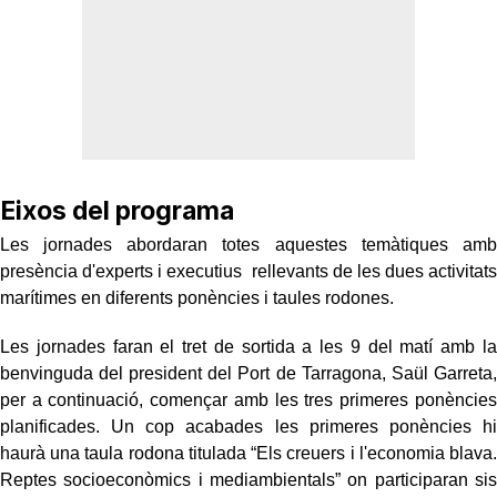
Eixos del programa
Les jornades abordaran totes aquestes temàtiques amb
presència d'experts i executius rellevants de les dues activitats
marítimes en diferents ponències i taules rodones.
Les jornades faran el tret de sortida a les 9 del matí amb la
benvinguda del president del Port de Tarragona, Saül Garreta,
per a continuació, començar amb les tres primeres ponències
planificades. Un cop acabades les primeres ponències hi
haurà una taula rodona titulada “Els creuers i l'economia blava.
Reptes socioeconòmics i mediambientals” on participaran sis