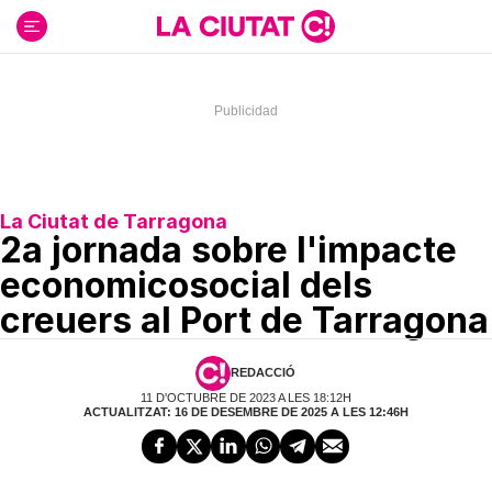
Ir
al
contenido
La Ciutat de Tarragona
2a jornada sobre l'impacte
economicosocial dels
creuers al Port de Tarragona
REDACCIÓ
11 D'OCTUBRE DE 2023 A LES 18:12H
ACTUALITZAT: 16 DE DESEMBRE DE 2025 A LES 12:46H