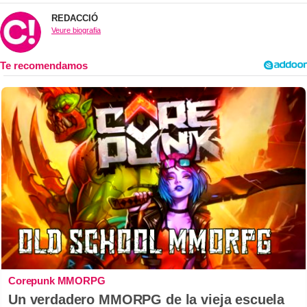
REDACCIÓ
Veure biografia
Corepunk MMORPG
Un verdadero MMORPG de la vieja escuela