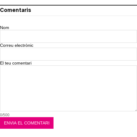
Comentaris
Nom
Correu electrònic
El teu comentari
0/500