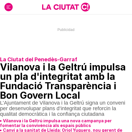
Ir
al
contenido
La Ciutat del Penedès-Garraf
Vilanova i la Geltrú impulsa
un pla d'integritat amb la
Fundació Transparència i
Bon Govern Local
L’Ajuntament de Vilanova i la Geltrú signa un conveni
per desenvolupar plans d’integritat que reforcin la
qualitat democràtica i la confiança ciutadana
Vilanova i la Geltrú impulsa una nova campanya per
fomentar la convivència als espais públics
Canvi a la sanitat de Lleida: Oriol Yuguero, nou gerent de