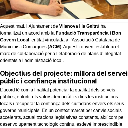
Aquest matí, l’Ajuntament de
Vilanova i la Geltrú
ha
formalitzat un acord amb la
Fundació Transparència i Bon
Govern Local
, entitat vinculada a l’Associació Catalana de
Municipis i Comarques (
ACM
). Aquest conveni estableix el
marc de col·laboració per a l’elaboració de plans d’integritat
orientats a l’administració local.
Objectius del projecte: millora del servei
públic i confiança institucional
L’acord té com a finalitat potenciar la qualitat dels serveis
públics, enfortir els valors democràtics dins les institucions
locals i recuperar la confiança dels ciutadans envers els seus
governs municipals. En un context marcat per canvis socials
accelerats, actualitzacions legislatives constants, així com pel
desenvolupament tecnològic continu, esdevé imprescindible