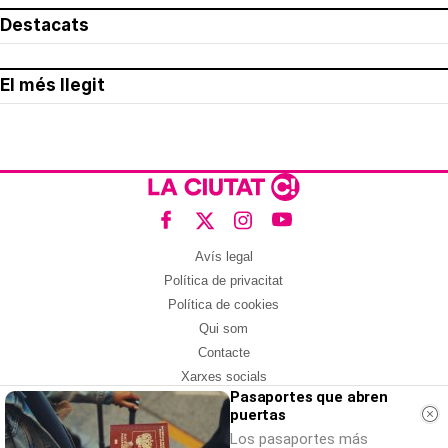
Destacats
El més llegit
Avís legal
Política de privacitat
Política de cookies
Qui som
Contacte
Xarxes socials
Pasaportes que abren
puertas
Amb col·laboració de:
Los pasaportes más