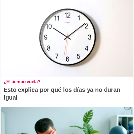
¿El tiempo vuela?
Esto explica por qué los días ya no duran
igual