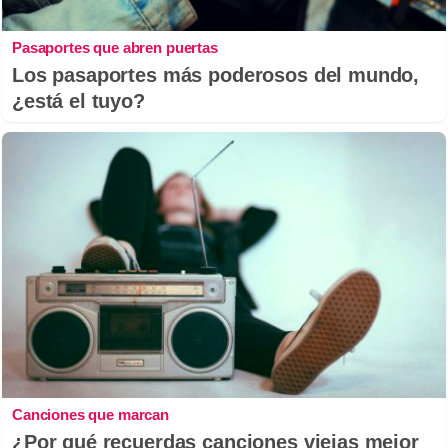
Pasaportes que abren puertas
Los pasaportes más poderosos del mundo,
¿está el tuyo?
Canciones que marcan
¿Por qué recuerdas canciones viejas mejor