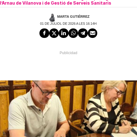
l’Arnau de Vilanova i de Gestió de Serveis Sanitaris
MARTA GUTIÉRREZ
01 DE JULIOL DE 2026 A LES 16:14H