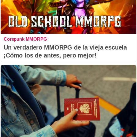
Corepunk MMORPG
Un verdadero MMORPG de la vieja escuela
¡Cómo los de antes, pero mejor!