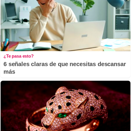
¿Te pasa esto?
6 señales claras de que necesitas descansar
más