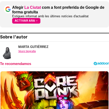
Afegir
La Ciutat
com a font preferida de Google de
forma gratuïta
Estigues informat amb les últimes notícies d'actualitat
ACTIVAR ARA
Sobre l'autor
MARTA GUTIÉRREZ
Veure biografia