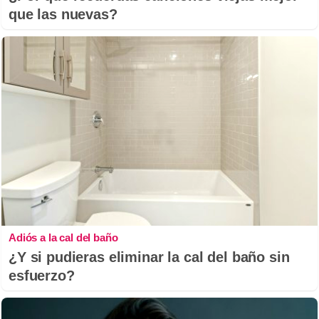
que las nuevas?
Adiós a la cal del baño
¿Y si pudieras eliminar la cal del baño sin
esfuerzo?