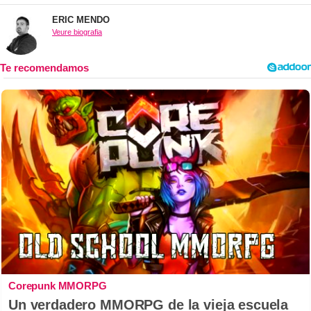
ERIC MENDO
Veure biografia
Corepunk MMORPG
Un verdadero MMORPG de la vieja escuela