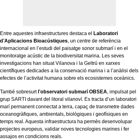
Entre aquestes infraestructures destaca el
Laboratori
d’Aplicacions Bioacústiques
, un centre de referència
internacional en l’estudi del paisatge sonor submarí i en el
monitoratge acústic de la biodiversitat marina. Les seves
investigacions han situat Vilanova i la Geltrú en xarxes
científiques dedicades a la conservació marina i a l’anàlisi dels
efectes de l’activitat humana sobre els ecosistemes oceànics.
També sobresurt
l’observatori submarí OBSEA
, impulsat pel
grup SARTI davant del litoral vilanoví. Es tracta d’un laboratori
marí permanent connectat a terra, capaç de transmetre dades
oceanogràfiques, ambientals, biològiques i geofísiques en
temps real. Aquesta infraestructura ha permès desenvolupar
projectes europeus, validar noves tecnologies marines i fer
assajos en condicions reals.