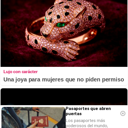
Lujo con carácter
Una joya para mujeres que no piden permiso
Pasaportes que abren
puertas
Los pasaportes más
poderosos del mundo,