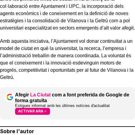
col·laboració entre Ajuntament i UPC, la incorporació dels
agents econòmics i de coneixement en la definició de noves
estratègies i la consolidació de Vilanova i la Geltrú com a pol
universitari especialitzat en sectors emergents d’alt valor afegit.
Amb aquesta iniciativa, l’Ajuntament vol donar continuïtat a un
model de ciutat en què la universitat, la recerca, l’empresa i
l’administració treballin de manera coordinada. La voluntat és
que el coneixement i la innovació esdevinguin motors de
progrés, competitivitat i oportunitats per al futur de Vilanova i la
Geltrú.
Afegir
La Ciutat
com a font preferida de Google de
forma gratuïta
Estigues informat amb les últimes notícies d'actualitat
ACTIVAR ARA
Sobre l'autor