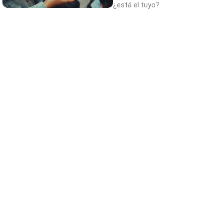
¿está el tuyo?
¿Sabías que existen?
Estas criaturas existen y parecen sacadas
de otro planeta