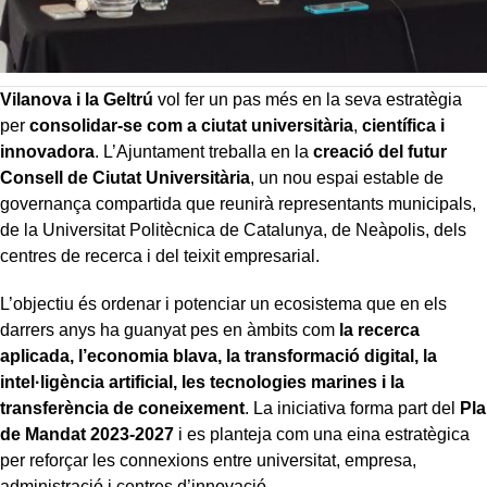
Vilanova i la Geltrú
vol fer un pas més en la seva estratègia
per
consolidar-se com a ciutat universitària
,
científica i
innovadora
. L’Ajuntament treballa en la
creació del futur
Consell de Ciutat Universitària
, un nou espai estable de
governança compartida que reunirà representants municipals,
de la Universitat Politècnica de Catalunya, de Neàpolis, dels
centres de recerca i del teixit empresarial.
L’objectiu és ordenar i potenciar un ecosistema que en els
darrers anys ha guanyat pes en àmbits com
la recerca
aplicada, l’economia blava, la transformació digital, la
intel·ligència artificial, les tecnologies marines i la
transferència de coneixement
. La iniciativa forma part del
Pla
de Mandat 2023-2027
i es planteja com una eina estratègica
per reforçar les connexions entre universitat, empresa,
administració i centres d’innovació.