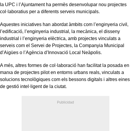
la UPC i l’Ajuntament ha permès desenvolupar nou projectes
col·laboratius per a diferents serveis municipals.
Aquestes iniciatives han abordat àmbits com l’enginyeria civil,
l’edificació, l’enginyeria industrial, la mecànica, el disseny
industrial i l’enginyeria elèctrica, amb projectes vinculats a
serveis com el Servei de Projectes, la Companyia Municipal
d’Aigües o l’Agència d’Innovació Local Neàpolis.
A més, altres formes de col·laboració han facilitat la posada en
marxa de projectes pilot en entorns urbans reals, vinculats a
solucions tecnològiques com els bessons digitals i altres eines
de gestió intel·ligent de la ciutat.