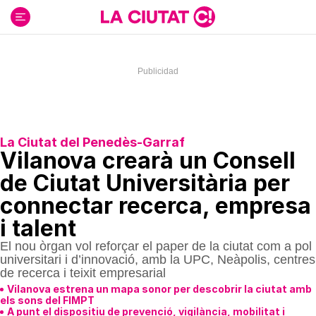
Ir
al
contenido
La Ciutat del Penedès-Garraf
Vilanova crearà un Consell
de Ciutat Universitària per
connectar recerca, empresa
i talent
El nou òrgan vol reforçar el paper de la ciutat com a pol
universitari i d’innovació, amb la UPC, Neàpolis, centres
de recerca i teixit empresarial
Vilanova estrena un mapa sonor per descobrir la ciutat amb
els sons del FIMPT
A punt el dispositiu de prevenció, vigilància, mobilitat i