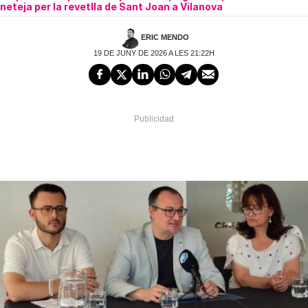
neteja per la revetlla de Sant Joan a Vilanova
ERIC MENDO
19 DE JUNY DE 2026 A LES 21:22H