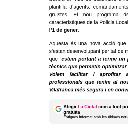
plantilla d’agents, comandaments
gruistes. El nou programa 
característiques de la Policia Loca
l’1 de gener
.
Aquesta és una nova acció que s
s’estan desenvolupant per tal de mi
que “
estem portant a terme un 
tècnics que permetin optimitzar 
Volem facilitar i aprofitar
professionals que tenim al nos
Vilafranca més segura i en convi
Afegir
La Ciutat
com a font pr
gratuïta
Estigues informat amb les últimes notíc