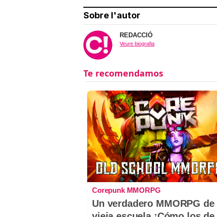
Sobre l'autor
REDACCIÓ
Veure biografia
Corepunk MMORPG
Un verdadero MMORPG de 
vieja escuela ¡Cómo los de