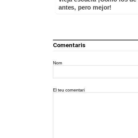
antes, pero mejor!
Comentaris
Nom
El teu comentari