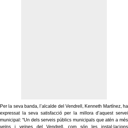
Per la seva banda, l’alcalde del Vendrell, Kenneth Martínez, ha
expressat la seva satisfacció per la millora d’aquest servei
municipal: “Un dels serveis públics municipals que atén a més
veïns i veïnes del Vendrell, com són les instal·lacions