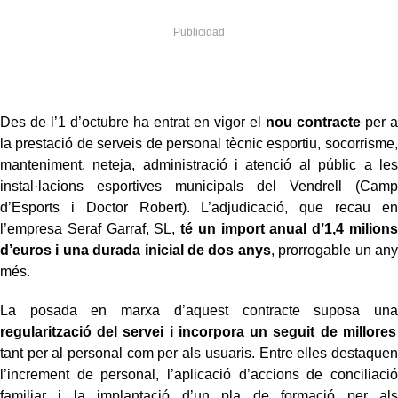
Des de l’1 d’octubre ha entrat en vigor el
nou contracte
per a
la prestació de serveis de personal tècnic esportiu, socorrisme,
manteniment, neteja, administració i atenció al públic a les
instal·lacions esportives municipals del Vendrell (Camp
d’Esports i Doctor Robert). L’adjudicació, que recau en
l’empresa Seraf Garraf, SL,
té un import anual d’1,4 milions
d’euros i una durada inicial de dos anys
, prorrogable un any
més.
La posada en marxa d’aquest contracte suposa una
regularització del servei i incorpora un seguit de millores
tant per al personal com per als usuaris. Entre elles destaquen
l’increment de personal, l’aplicació d’accions de conciliació
familiar i la implantació d’un pla de formació per als