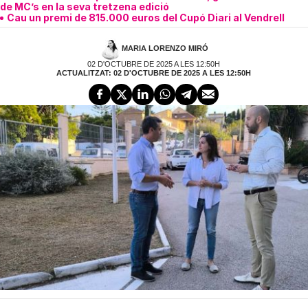
de MC’s en la seva tretzena edició
Cau un premi de 815.000 euros del Cupó Diari al Vendrell
MARIA LORENZO MIRÓ
02 D'OCTUBRE DE 2025 A LES 12:50H
ACTUALITZAT: 02 D'OCTUBRE DE 2025 A LES 12:50H