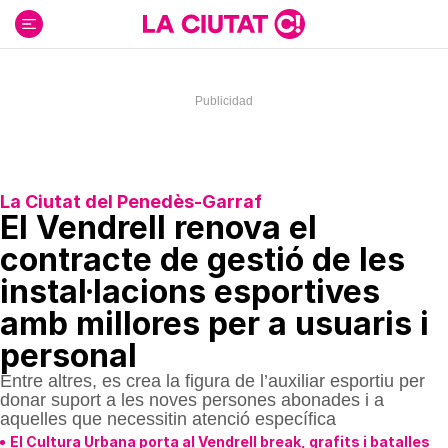
Ir
al
contenido
La Ciutat del Penedès-Garraf
El Vendrell renova el
contracte de gestió de les
instal·lacions esportives
amb millores per a usuaris i
personal
Entre altres, es crea la figura de l’auxiliar esportiu per
donar suport a les noves persones abonades i a
aquelles que necessitin atenció específica
El Cultura Urbana porta al Vendrell break, grafits i batalles