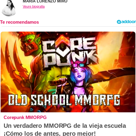
MARIA LORENZO MIRÓ
Veure biografia
Corepunk MMORPG
Un verdadero MMORPG de la vieja escuela
¡Cómo los de antes, pero mejor!