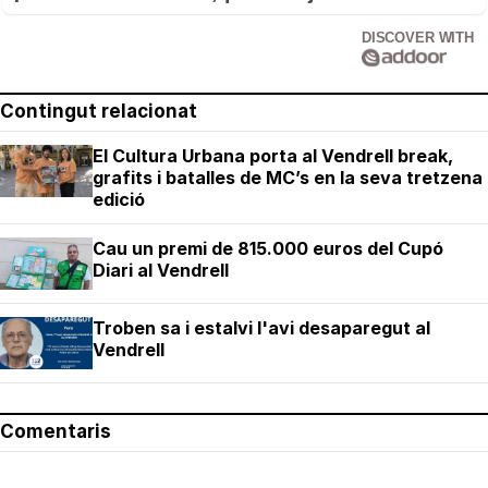
DISCOVER WITH
Contingut relacionat
El Cultura Urbana porta al Vendrell break,
grafits i batalles de MC’s en la seva tretzena
edició
Cau un premi de 815.000 euros del Cupó
Diari al Vendrell
Troben sa i estalvi l'avi desaparegut al
Vendrell
Comentaris