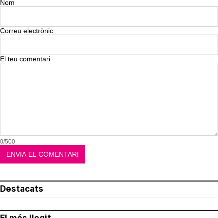
Nom
Correu electrònic
El teu comentari
0/500
Destacats