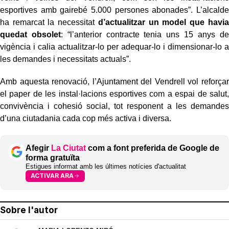
esportives amb gairebé 5.000 persones abonades”. L’alcalde
ha remarcat la necessitat
d’actualitzar un model que havia
quedat obsolet
: “l’anterior contracte tenia uns 15 anys de
vigència i calia actualitzar-lo per adequar-lo i dimensionar-lo a
les demandes i necessitats actuals”.
Amb aquesta renovació, l’Ajuntament del Vendrell vol reforçar
el paper de les instal·lacions esportives com a espai de salut,
convivència i cohesió social, tot responent a les demandes
d’una ciutadania cada cop més activa i diversa.
Afegir
La Ciutat
com a font preferida de Google de
forma gratuïta
Estigues informat amb les últimes notícies d'actualitat
ACTIVAR ARA
Sobre l'autor