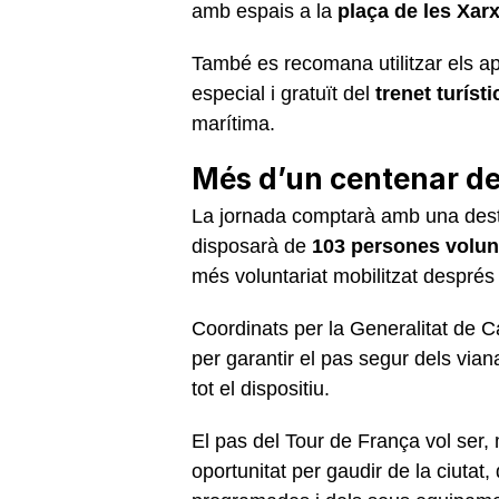
amb espais a la
plaça de les Xar
També es recomana utilitzar els ap
especial i gratuït del
trenet turísti
marítima.
Més d’un centenar de
La jornada comptarà amb una desta
disposarà de
103 persones volun
més voluntariat mobilitzat després
Coordinats per la Generalitat de Ca
per garantir el pas segur dels viana
tot el dispositiu.
El pas del Tour de França vol ser,
oportunitat per gaudir de la ciutat,