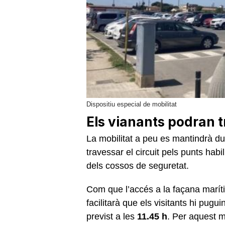
Dispositiu especial de mobilitat
Els vianants podran tr
La mobilitat a peu es mantindrà du
travessar el circuit pels punts habil
dels cossos de seguretat.
Com que l’accés a la façana marít
facilitarà que els visitants hi pugu
previst a les
11.45 h
. Per aquest m