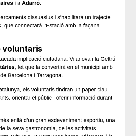
xaires
i a
Adarró
.
arcaments dissuasius i s’habilitarà un trajecte
c
, que connectarà l’Estació amb la façana
 voluntaris
cada implicació ciutadana. Vilanova i la Geltrú
tàries
, fet que la convertirà en el municipi amb
 de Barcelona i Tarragona.
talunya, els voluntaris tindran un paper clau
nts, orientar el públic i oferir informació durant
 més enllà d’un gran esdeveniment esportiu, una
 de la seva gastronomia, de les activitats