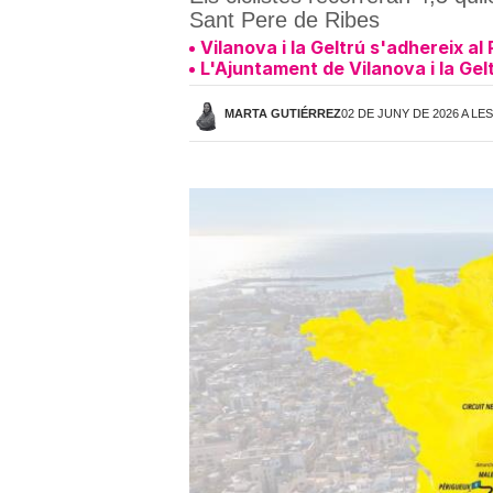
Sant Pere de Ribes
Vilanova i la Geltrú s'adhereix a
L'Ajuntament de Vilanova i la Ge
MARTA GUTIÉRREZ
02 DE JUNY DE 2026 A LES