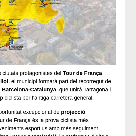
s ciutats protagonistes del
Tour de França
liol
, el municipi formarà part del recorregut de
 Barcelona-Catalunya
, que unirà Tarragona i
 ciclista per l’antiga carretera general.
portunitat excepcional de
projecció
our de França és la prova ciclista més
deveniments esportius amb més seguiment