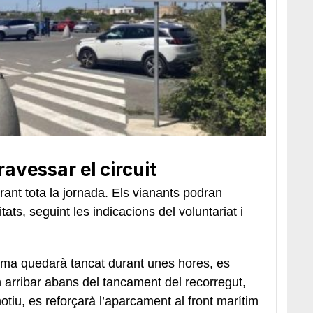
avessar el circuit
rant tota la jornada. Els vianants podran
itats, seguint les indicacions del voluntariat i
ima quedarà tancat durant unes hores, es
in arribar abans del tancament del recorregut,
otiu, es reforçarà l’aparcament al front marítim