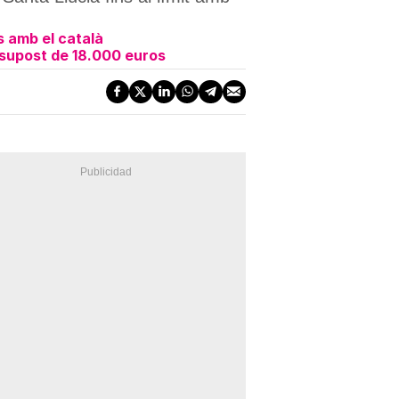
s amb el català
ssupost de 18.000 euros