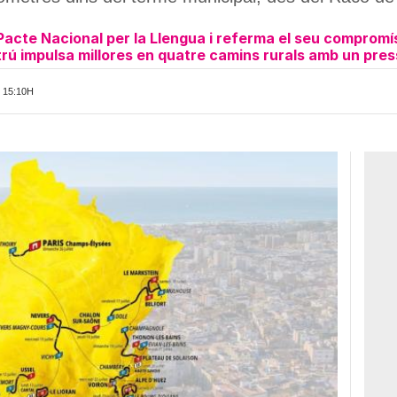
l Pacte Nacional per la Llengua i referma el seu compromí
ltrú impulsa millores en quatre camins rurals amb un pre
 15:10H