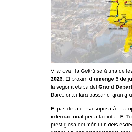
Vilanova i la Geltrú serà una de le
2026
. El pròxim
diumenge 5 de ju
la segona etapa del
Grand Départ
Barcelona i farà passar el gran grup
El pas de la cursa suposarà una o
internacional
per a la ciutat. El T
prestigiosa del món i un dels es