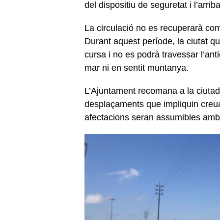
del dispositiu de seguretat i l’arri
La circulació no es recuperarà c
Durant aquest període, la ciutat q
cursa i no es podrà travessar l’ant
mar ni en sentit muntanya.
L’Ajuntament recomana a la ciuta
desplaçaments que impliquin creuar
afectacions seran assumibles amb