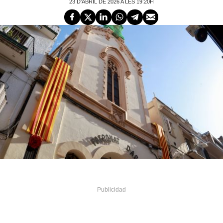
23 D'ABRIL DE 2026 A LES 19:20H