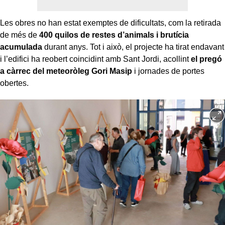
Les obres no han estat exemptes de dificultats, com la retirada
de més de
400 quilos de restes d’animals i brutícia
acumulada
durant anys. Tot i això, el projecte ha tirat endavant
i l’edifici ha reobert coincidint amb Sant Jordi, acollint
el pregó
a càrrec del meteoròleg Gori Masip
i jornades de portes
obertes.