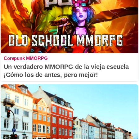
Corepunk MMORPG
Un verdadero MMORPG de la vieja escuela
¡Cómo los de antes, pero mejor!