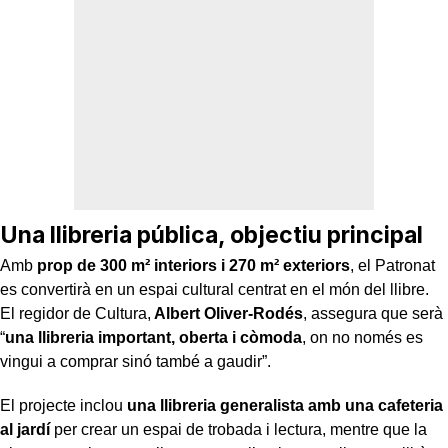
Una llibreria pública, objectiu principal
Amb
prop de 300 m² interiors i 270 m² exteriors
, el Patronat
es convertirà en un espai cultural centrat en el món del llibre.
El regidor de Cultura,
Albert Oliver-Rodés
, assegura que serà
“
una llibreria important, oberta i còmoda
, on no només es
vingui a comprar sinó també a gaudir”.
El projecte inclou
una llibreria generalista amb una cafeteria
al jardí
per crear un espai de trobada i lectura, mentre que la