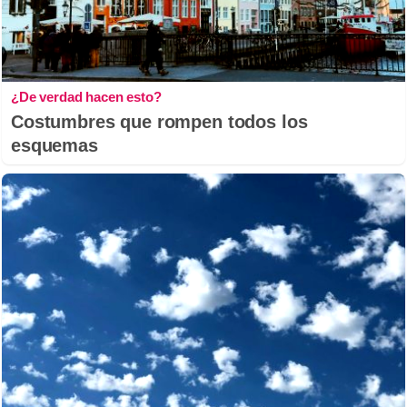
¿De verdad hacen esto?
Costumbres que rompen todos los
esquemas