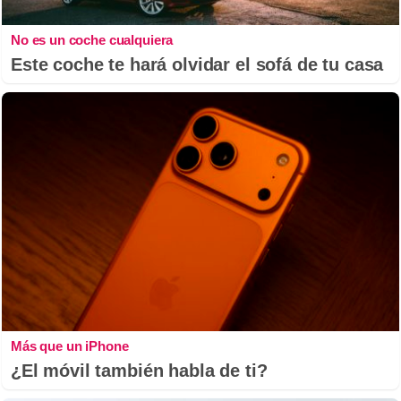
No es un coche cualquiera
Este coche te hará olvidar el sofá de tu casa
Más que un iPhone
¿El móvil también habla de ti?