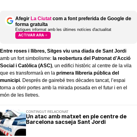
Afegir
La Ciutat
com a font preferida de Google de
forma gratuïta
Estigues informat amb les últimes notícies d'actualitat
ACTIVAR ARA
Entre roses i llibres, Sitges viu una diada de Sant Jordi
amb un fort simbolisme:
la reobertura del Patronat d’Acció
Social i Catòlica (ASC)
, un edifici històric al centre de la vila
que es transformarà en la
primera llibreria pública del
municipi
. Després de gairebé tres dècades tancat, l’espai
torna a obrir portes amb la mirada posada en el futur i en el
món de les lletres.
CONTINGUT RELACIONAT
Un atac amb matxet en ple centre de
Barcelona sacseja Sant Jordi