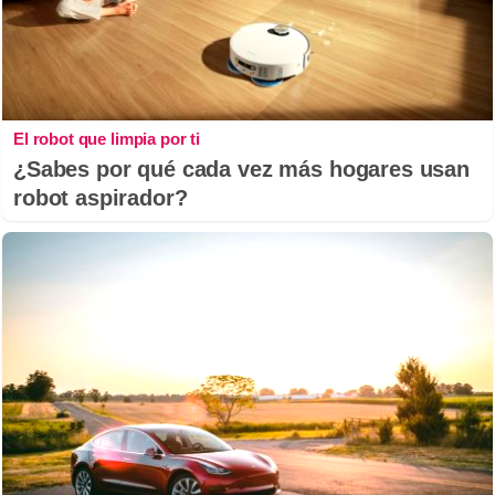
El robot que limpia por ti
¿Sabes por qué cada vez más hogares usan
robot aspirador?