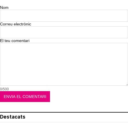
Nom
Correu electrònic
El teu comentari
0/500
Destacats