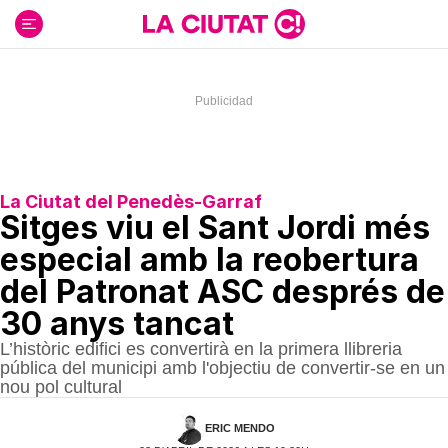
Ir
al
contenido
La Ciutat del Penedès-Garraf
Sitges viu el Sant Jordi més
especial amb la reobertura
del Patronat ASC després de
30 anys tancat
L’històric edifici es convertirà en la primera llibreria
pública del municipi amb l'objectiu de convertir-se en un
nou pol cultural
ERIC MENDO