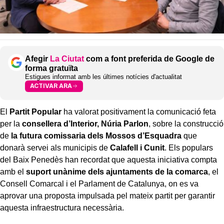
Afegir
La Ciutat
com a font preferida de Google de
forma gratuïta
Estigues informat amb les últimes notícies d'actualitat
ACTIVAR ARA
El
Partit Popular
ha valorat positivament la comunicació feta
per la
consellera d’Interior, Núria Parlon
, sobre la construcció
de
la futura comissaria dels
Mossos d’Esquadra
que
donarà servei als municipis de
Calafell i Cunit
. Els populars
del Baix Penedès han recordat que aquesta iniciativa compta
amb el
suport unànime dels ajuntaments de la comarca
, el
Consell Comarcal i el Parlament de Catalunya, on es va
aprovar una proposta impulsada pel mateix partit per garantir
aquesta infraestructura necessària.