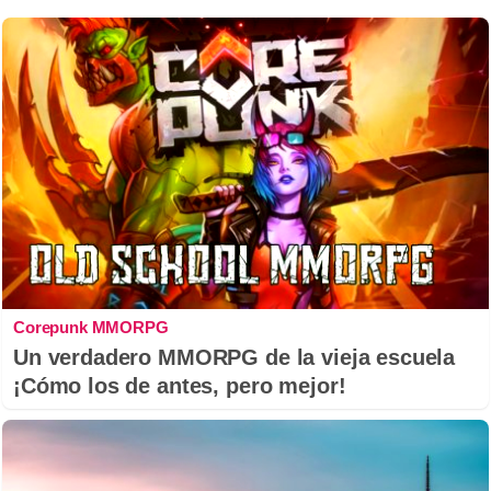
Corepunk MMORPG
Un verdadero MMORPG de la vieja escuela
¡Cómo los de antes, pero mejor!