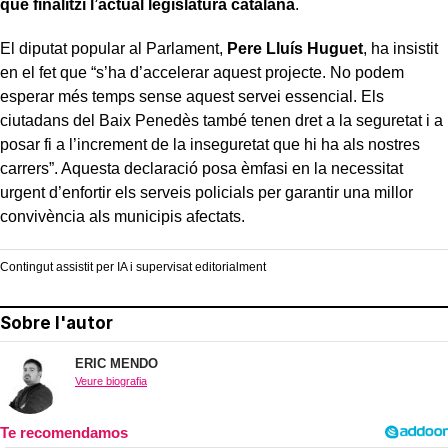
que finalitzi l’actual legislatura catalana
.
El diputat popular al Parlament,
Pere Lluís Huguet
, ha insistit
en el fet que “s’ha d’accelerar aquest projecte. No podem
esperar més temps sense aquest servei essencial. Els
ciutadans del Baix Penedès també tenen dret a la seguretat i a
posar fi a l’increment de la inseguretat que hi ha als nostres
carrers”. Aquesta declaració posa èmfasi en la necessitat
urgent d’enfortir els serveis policials per garantir una millor
convivència als municipis afectats.
Contingut assistit per IA i supervisat editorialment
Sobre l'autor
ERIC MENDO
Veure biografia