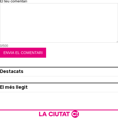
El teu comentari
0/500
Destacats
El més llegit