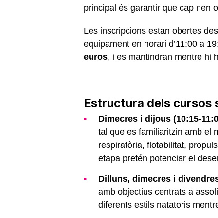
principal és garantir que cap nen
Les inscripcions estan obertes de
equipament en horari d’11:00 a 19
euros
, i es mantindran mentre hi h
Estructura dels cursos
Dimecres i dijous (10:15-11:
tal que es familiaritzin amb el
respiratòria, flotabilitat, propul
etapa pretén potenciar el des
Dilluns, dimecres i divendres
amb objectius centrats a assolir
diferents estils natatoris mentr