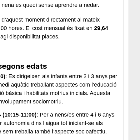
 o nena es quedi sense aprendre a nedar.
s d’aquest moment directament al mateix
:00 hores. El cost mensual és fixat en
29,64
agi disponibilitat places.
 segons edats
00)
: Es dirigeixen als infants entre 2 i 3 anys per
 medi aquàtic treballant aspectes com l’educació
sió bàsica i habilitats motrius inicials. Aquesta
envolupament sociomotriu.
 (10:15-11:00)
: Per a nens/es entre 4 i 6 anys
 autonomia dins l’aigua tot iniciant-se als
e se’n treballa també l’aspecte socioafectiu.