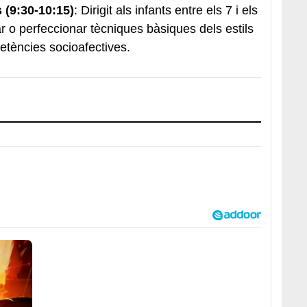
 (9:30-10:15)
: Dirigit als infants entre els 7 i els
 o perfeccionar tècniques bàsiques dels estils
tències socioafectives.