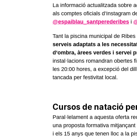
La informació actualitzada sobre a
als comptes oficials d’Instagram 
@espaiblau_santperederibes
i
@
Tant la piscina municipal de Ribe
serveis adaptats a les necessita
d’ombra, àrees verdes i servei 
instal·lacions romandran obertes fi
les 20:00 hores, a excepció del di
tancada per festivitat local.
Cursos de natació per
Paral·lelament a aquesta oferta re
una proposta formativa mitjançant 
i els 15 anys que tenen lloc a la p