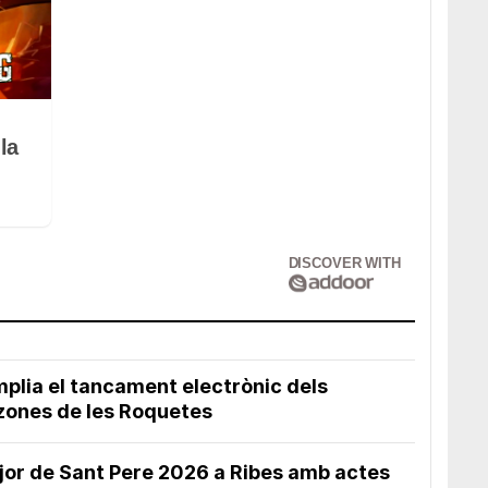
la
DISCOVER WITH
mplia el tancament electrònic dels
zones de les Roquetes
or de Sant Pere 2026 a Ribes amb actes