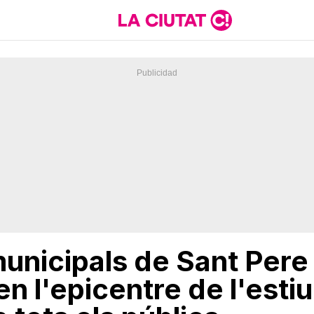
municipals de Sant Pere
n l'epicentre de l'esti