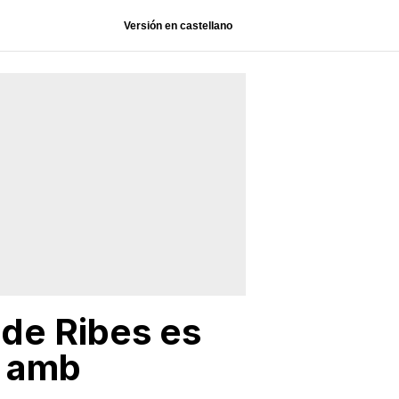
Versión en castellano
 de Ribes es
u amb