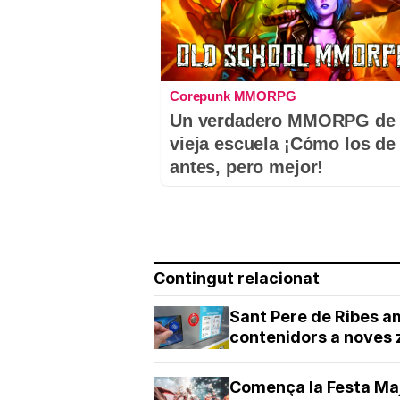
Corepunk MMORPG
Un verdadero MMORPG de 
vieja escuela ¡Cómo los de
antes, pero mejor!
Contingut relacionat
Sant Pere de Ribes a
contenidors a noves 
Comença la Festa Maj