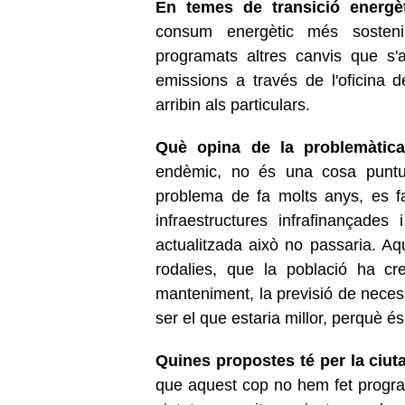
En temes de transició energè
consum energètic més sostenib
programats altres canvis que s'
emissions a través de l'oficina
arribin als particulars.
Què opina de la problemàtica
endèmic, no és una cosa puntua
problema de fa molts anys, es f
infraestructures infrafinançade
actualitzada això no passaria. Aq
rodalies, que la població ha c
manteniment, la previsió de necess
ser el que estaria millor, perquè é
Quines propostes té per la ciut
que aquest cop no hem fet progra