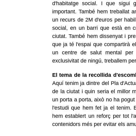
d'habitatge social. I que sigui
important. També hem treballat a
un recurs de 2M d'euros per habili
social, en un barri que està en cr
ciutat. També hem dissenyat i pres
que ja té l'espai que compartirà 
un centre de salut mental per
exclusivitat de ningú, treballem pe
El tema de la recollida d'escom
Aquí tenim ja dintre del Pla d'Actua
de la ciutat i quin seria el millor
un porta a porta, això no ha pogu
l'estudi que hem fet ja el tenim.
hem establert un reforç per tot 
contenidors més per evitar els amu