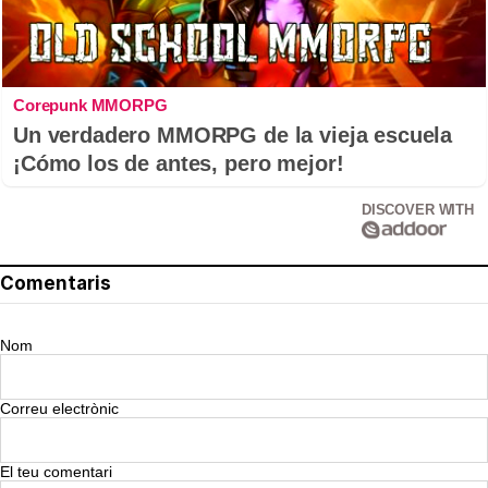
Corepunk MMORPG
Un verdadero MMORPG de la vieja escuela
¡Cómo los de antes, pero mejor!
DISCOVER WITH
Comentaris
Nom
Correu electrònic
El teu comentari