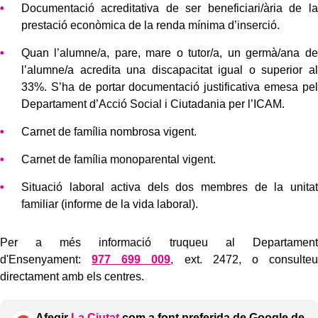
Documentació acreditativa de ser beneficiari/ària de la
prestació econòmica de la renda mínima d’inserció.
Quan l’alumne/a, pare, mare o tutor/a, un germà/ana de
l’alumne/a acredita una discapacitat igual o superior al
33%. S’ha de portar documentació justificativa emesa pel
Departament d’Acció Social i Ciutadania per l’ICAM.
Carnet de família nombrosa vigent.
Carnet de família monoparental vigent.
Situació laboral activa dels dos membres de la unitat
familiar (informe de la vida laboral).
Per a més informació truqueu al Departament
d'Ensenyament:
977 699 009
, ext. 2472, o consulteu
directament amb els centres.
Afegir
La Ciutat
com a font preferida de Google de