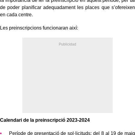
la importància de fer la preinscripció en aquest període, per tal
de poder planificar adequadament les places que s’ofereixen
en cada centre.
Les preinscripcions funcionaran així:
Calendari de la preinscripció 2023-2024
Període de presentació de sol·licituds: del 8 al 19 de maig