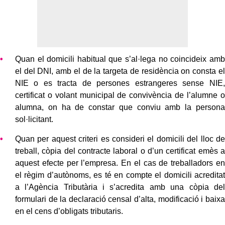
Quan el domicili habitual que s’al·lega no coincideix amb
el del DNI, amb el de la targeta de residència on consta el
NIE o es tracta de persones estrangeres sense NIE,
certificat o volant municipal de convivència de l’alumne o
alumna, on ha de constar que conviu amb la persona
sol·licitant.
Quan per aquest criteri es consideri el domicili del lloc de
treball, còpia del contracte laboral o d’un certificat emès a
aquest efecte per l’empresa. En el cas de treballadors en
el règim d’autònoms, es té en compte el domicili acreditat
a l’Agència Tributària i s’acredita amb una còpia del
formulari de la declaració censal d’alta, modificació i baixa
en el cens d’obligats tributaris.