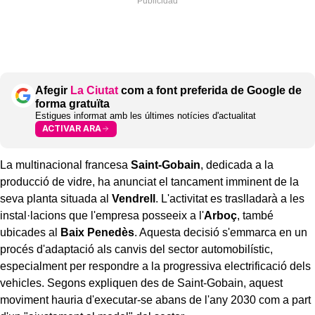
Afegir
La Ciutat
com a font preferida de Google de
forma gratuïta
Estigues informat amb les últimes notícies d'actualitat
ACTIVAR ARA
La multinacional francesa
Saint-Gobain
, dedicada a la
producció de vidre, ha anunciat el tancament imminent de la
seva planta situada al
Vendrell
. L'activitat es traslladarà a les
instal·lacions que l'empresa posseeix a l'
Arboç
, també
ubicades al
Baix Penedès
. Aquesta decisió s'emmarca en un
procés d'adaptació als canvis del sector automobilístic,
especialment per respondre a la progressiva electrificació dels
vehicles. Segons expliquen des de Saint-Gobain, aquest
moviment hauria d'executar-se abans de l'any 2030 com a part