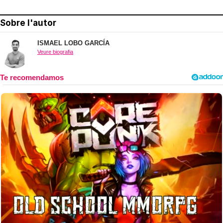
Sobre l'autor
ISMAEL LOBO GARCÍA
Veure biografia