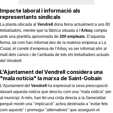
Impacte laboral i informació als
representants sindicals
La planta ubicada al
Vendrell
dona feina actualment a uns 80
treballadors, mentre que la fàbrica situada a l'
Arboç
compta
amb una plantilla aproximada de
200 empleats
. D'aquesta
forma, tal com han informat des de la mateixa empresa a La
Ciutat, el comité d'empresa de l'Arboç va ser informat ahir al
matí dels canvis i de l'arribada de tots els treballadors actuals
del Vendrell.
L'Ajuntament del Vendrell considera una
"mala notícia" la marxa de Saint-Gobain
L'Ajuntament del
Vendrell
ha expressat la seva preocupació
davant aquesta notícia que descriu com una "mala notícia" per
al municipi. A més, han fet una crida directa a la Generalitat
perquè mostri una "implicació" activa destinada a "evitar fets
com aquests" i promogui "alternatives" que assegurin el