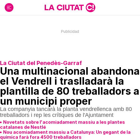
Ir
al
contenido
La Ciutat del Penedès-Garraf
Una multinacional abandona
el Vendrell i traslladarà la
plantilla de 80 treballadors a
un municipi proper
La companyia tancarà la planta vendrellenca amb 80
treballadors i rep les crítiques de l'Ajuntament
Novetats sobre l'acomiadament massiu a les plantes
catalanes de Nestlé
Nou acomiadament massiu a Catalunya: Un gegant de la
química farà fora 4500 treballadors