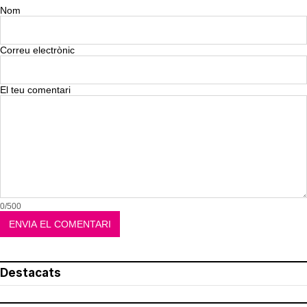
Nom
Correu electrònic
El teu comentari
0/500
Destacats