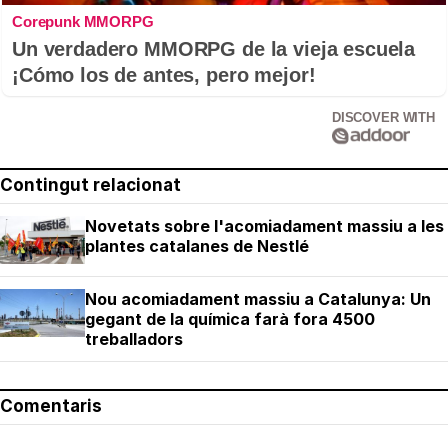
Corepunk MMORPG
Un verdadero MMORPG de la vieja escuela
¡Cómo los de antes, pero mejor!
DISCOVER WITH
Contingut relacionat
Novetats sobre l'acomiadament massiu a les
plantes catalanes de Nestlé
Nou acomiadament massiu a Catalunya: Un
gegant de la química farà fora 4500
treballadors
Comentaris