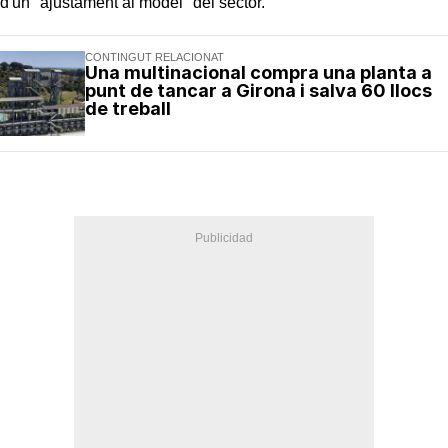
d'un "ajustament al model" del sector.
CONTINGUT RELACIONAT
Una multinacional compra una planta a
punt de tancar a Girona i salva 60 llocs
de treball