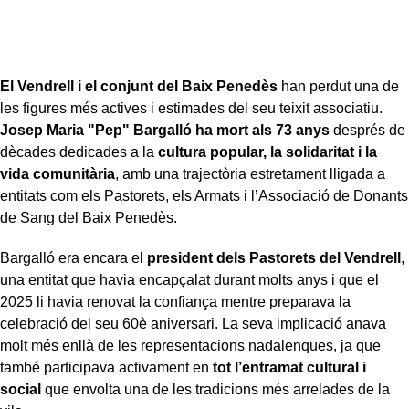
El Vendrell i el conjunt del Baix Penedès
han perdut una de
les figures més actives i estimades del seu teixit associatiu.
Josep Maria "Pep" Bargalló
ha mort als 73 anys
després de
dècades dedicades a la
cultura popular, la solidaritat i la
vida comunitària
, amb una trajectòria estretament lligada a
entitats com els Pastorets, els Armats i l’Associació de Donants
de Sang del Baix Penedès.
Bargalló era encara el
president dels Pastorets del Vendrell
,
una entitat que havia encapçalat durant molts anys i que el
2025 li havia renovat la confiança mentre preparava la
celebració del seu 60è aniversari. La seva implicació anava
molt més enllà de les representacions nadalenques, ja que
també participava activament en
tot l’entramat cultural i
social
que envolta una de les tradicions més arrelades de la