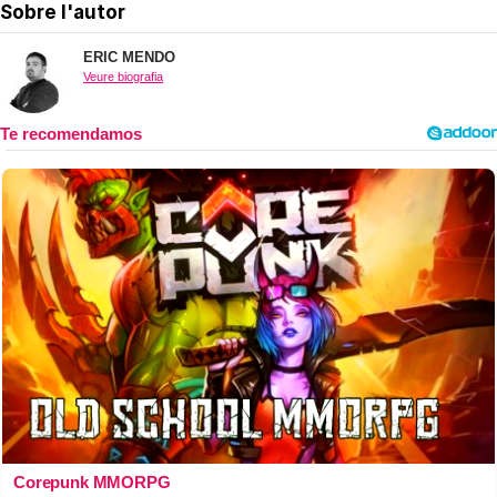
Sobre l'autor
ERIC MENDO
Veure biografia
Corepunk MMORPG