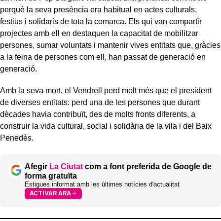
perquè la seva presència era habitual en actes culturals,
festius i solidaris de tota la comarca. Els qui van compartir
projectes amb ell en destaquen la capacitat de mobilitzar
persones, sumar voluntats i mantenir vives entitats que, gràcies
a la feina de persones com ell, han passat de generació en
generació.
Amb la seva mort, el Vendrell perd molt més que el president
de diverses entitats: perd una de les persones que durant
dècades havia contribuït, des de molts fronts diferents, a
construir la vida cultural, social i solidària de la vila i del Baix
Penedès.
Afegir
La Ciutat
com a font preferida de Google de
forma gratuïta
Estigues informat amb les últimes notícies d'actualitat
ACTIVAR ARA