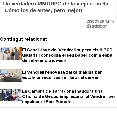
Un verdadero MMORPG de la vieja escuela
¡Cómo los de antes, pero mejor!
DISCOVER WITH
Contingut relacionat
El Casal Jove del Vendrell supera els 6.300
usuaris i consolida el seu paper com a espai
de referència juvenil
El Vendrell renova la xarxa d’aigua per
estalviar recursos i millorar el servei
La Cambra de Tarragona inaugura una
Oficina de Gestió Empresarial al Vendrell per
impulsar el Baix Penedès