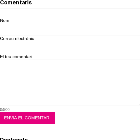
Comentaris
Nom
Correu electrònic
El teu comentari
0/500