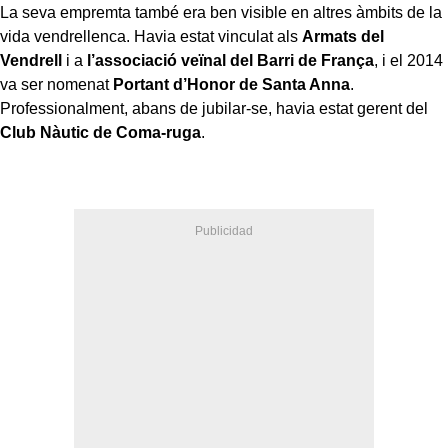
La seva empremta també era ben visible en altres àmbits de la
vida vendrellenca. Havia estat vinculat als
Armats del
Vendrell
i a
l’associació veïnal del Barri de França
, i el 2014
va ser nomenat
Portant d’Honor de Santa Anna
.
Professionalment, abans de jubilar-se, havia estat gerent del
Club Nàutic de Coma-ruga
.