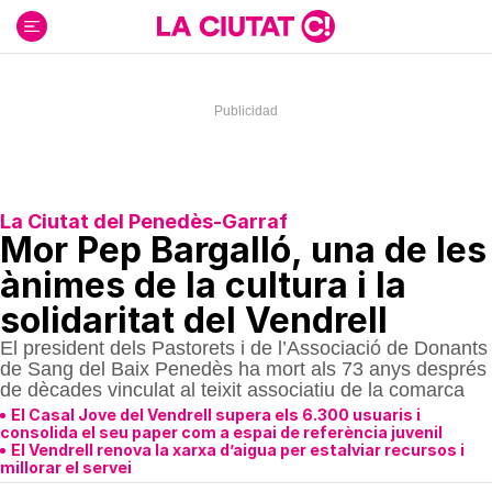
Ir
al
contenido
La Ciutat del Penedès-Garraf
Mor Pep Bargalló, una de les
ànimes de la cultura i la
solidaritat del Vendrell
El president dels Pastorets i de l’Associació de Donants
de Sang del Baix Penedès ha mort als 73 anys després
de dècades vinculat al teixit associatiu de la comarca
El Casal Jove del Vendrell supera els 6.300 usuaris i
consolida el seu paper com a espai de referència juvenil
El Vendrell renova la xarxa d’aigua per estalviar recursos i
millorar el servei