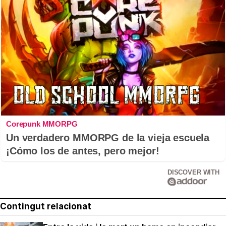
Corepunk MMORPG
Un verdadero MMORPG de la vieja escuela
¡Cómo los de antes, pero mejor!
DISCOVER WITH
Contingut relacionat