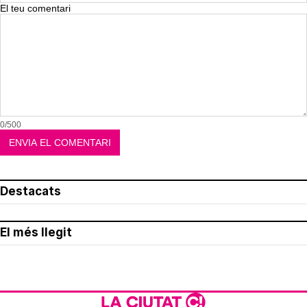
El teu comentari
0/500
Destacats
El més llegit