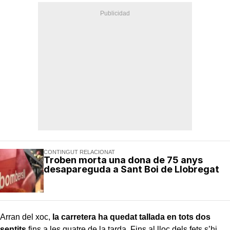
CONTINGUT RELACIONAT
Troben morta una dona de 75 anys
desapareguda a Sant Boi de Llobregat
Arran del xoc,
la carretera ha quedat tallada en tots dos
sentits
fins a les quatre de la tarda. Fins al lloc dels fets s’hi