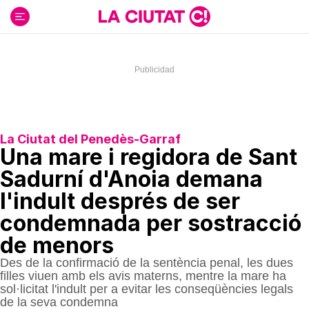
Ir
al
contenido
La Ciutat del Penedès-Garraf
Una mare i regidora de Sant
Sadurní d'Anoia demana
l'indult després de ser
condemnada per sostracció
de menors
Des de la confirmació de la sentència penal, les dues
filles viuen amb els avis materns, mentre la mare ha
sol·licitat l'indult per a evitar les conseqüències legals
de la seva condemna