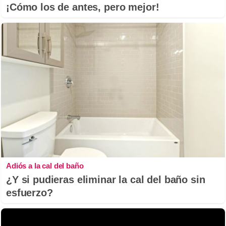
¡Cómo los de antes, pero mejor!
Adiós a la cal del baño
¿Y si pudieras eliminar la cal del baño sin
esfuerzo?