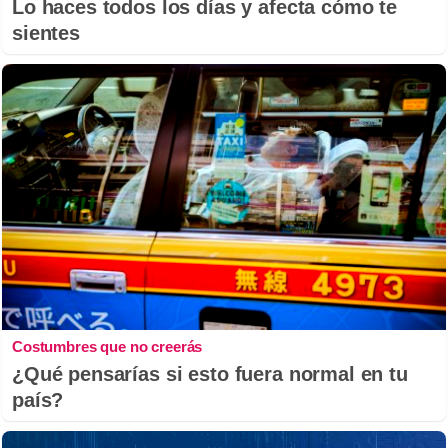
Lo haces todos los días y afecta cómo te
sientes
Costumbres que no creerás
¿Qué pensarías si esto fuera normal en tu
país?