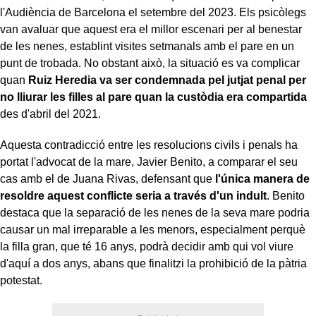
l'Audiència de Barcelona el setembre del 2023. Els psicòlegs
van avaluar que aquest era el millor escenari per al benestar
de les nenes, establint visites setmanals amb el pare en un
punt de trobada. No obstant això, la situació es va complicar
quan
Ruiz Heredia va ser condemnada pel jutjat penal per
no lliurar les filles al pare quan la custòdia era compartida
des d'abril del 2021.
Aquesta contradicció entre les resolucions civils i penals ha
portat l'advocat de la mare, Javier Benito, a comparar el seu
cas amb el de Juana Rivas, defensant que
l'única manera de
resoldre aquest conflicte seria a través d'un indult
. Benito
destaca que la separació de les nenes de la seva mare podria
causar un mal irreparable a les menors, especialment perquè
la filla gran, que té 16 anys, podrà decidir amb qui vol viure
d'aquí a dos anys, abans que finalitzi la prohibició de la pàtria
potestat.