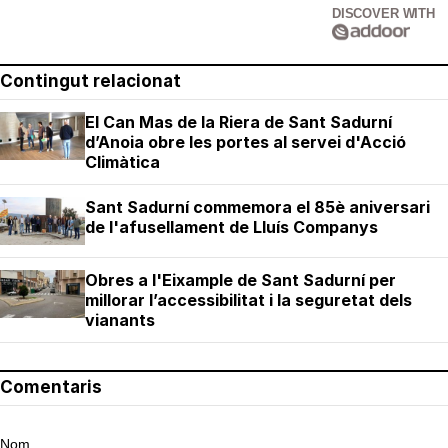
DISCOVER WITH
Contingut relacionat
El Can Mas de la Riera de Sant Sadurní
d’Anoia obre les portes al servei d'Acció
Climàtica
Sant Sadurní commemora el 85è aniversari
de l'afusellament de Lluís Companys
Obres a l'Eixample de Sant Sadurní per
millorar l’accessibilitat i la seguretat dels
vianants
Comentaris
Nom