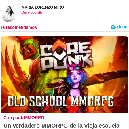
MARIA LORENZO MIRÓ
Veure biografia
Corepunk MMORPG
Un verdadero MMORPG de la vieja escuela