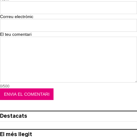
Correu electrònic
El teu comentari
0/500
Destacats
El més llegit