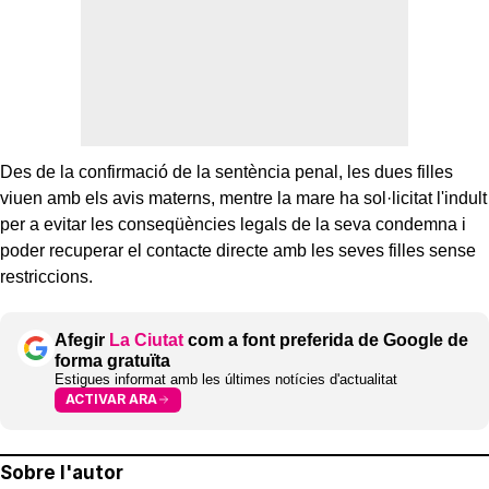
Des de la confirmació de la sentència penal, les dues filles
viuen amb els avis materns, mentre la mare ha sol·licitat l'indult
per a evitar les conseqüències legals de la seva condemna i
poder recuperar el contacte directe amb les seves filles sense
restriccions.
Afegir
La Ciutat
com a font preferida de Google de
forma gratuïta
Estigues informat amb les últimes notícies d'actualitat
ACTIVAR ARA
Sobre l'autor