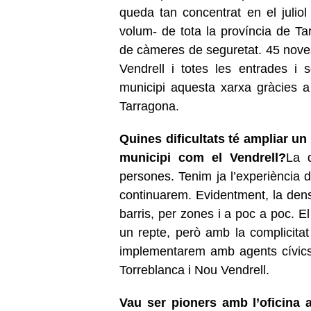
queda tan concentrat en el juliol 
volum- de tota la província de 
de càmeres de seguretat. 45 noves
Vendrell i totes les entrades i 
municipi aquesta xarxa gràcies 
Tarragona.
Quines dificultats té ampliar un
municipi com el Vendrell?
La d
persones. Tenim ja l’experiència d
continuarem. Evidentment, la densi
barris, per zones i a poc a poc. E
un repte, però amb la complicitat
implementarem amb agents cívics
Torreblanca i Nou Vendrell.
Vau ser pioners amb l’oficina 