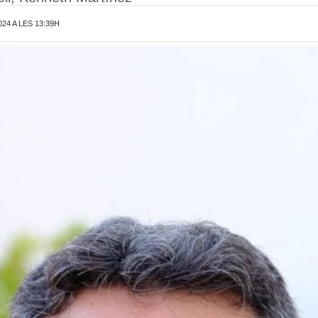
24 A LES 13:39H