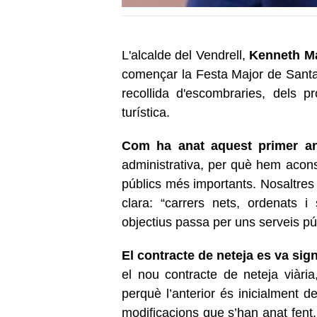
L'alcalde del Vendrell,
Kenneth Ma
començar la Festa Major de Santa
recollida d'escombraries, dels p
turística.
Com ha anat aquest primer a
administrativa, per què hem aconse
públics més importants. Nosaltr
clara: “carrers nets, ordenats 
objectius passa per uns serveis pú
El contracte de neteja es va sig
el nou contracte de neteja viària
perquè l’anterior és inicialment de
modificacions que s’han anat fent.