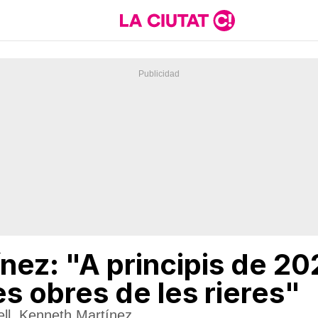
nez: "A principis de 20
s obres de les rieres"
rell, Kenneth Martínez