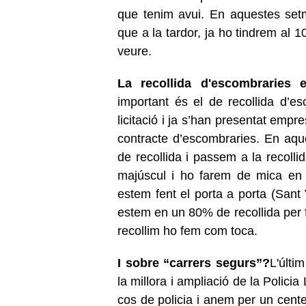
que tenim avui. En aquestes set
que a la tardor, ja ho tindrem al 
veure.
La recollida d'escombraries 
important és el de recollida d’
licitació i ja s’han presentat empr
contracte d’escombraries. En aqu
de recollida i passem a la recolli
majúscul i ho farem de mica en 
estem fent el porta a porta (Sant
estem en un 80% de recollida per f
recollim ho fem com toca.
I sobre “carrers segurs”?
L'últi
la millora i ampliació de la Polic
cos de policia i anem per un centen