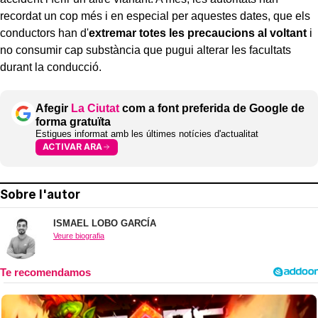
recordat un cop més i en especial per aquestes dates, que els
conductors han d'
extremar totes les precaucions al voltant
i
no consumir cap substància que pugui alterar les facultats
durant la conducció.
Afegir
La Ciutat
com a font preferida de Google de
forma gratuïta
Estigues informat amb les últimes notícies d'actualitat
ACTIVAR ARA
Sobre l'autor
ISMAEL LOBO GARCÍA
Veure biografia