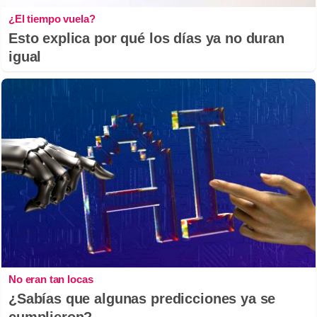
¿El tiempo vuela?
Esto explica por qué los días ya no duran
igual
No eran tan locas
¿Sabías que algunas predicciones ya se
cumplieron?