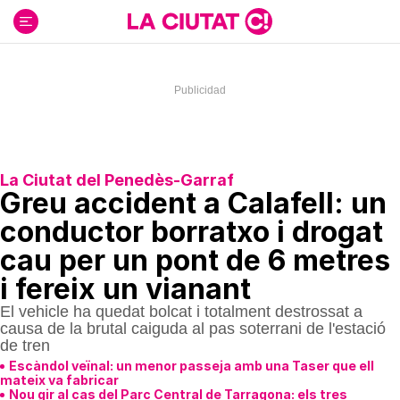
Ir
al
contenido
La Ciutat del Penedès-Garraf
Greu accident a Calafell: un
conductor borratxo i drogat
cau per un pont de 6 metres
i fereix un vianant
El vehicle ha quedat bolcat i totalment destrossat a
causa de la brutal caiguda al pas soterrani de l'estació
de tren
Escàndol veïnal: un menor passeja amb una Taser que ell
mateix va fabricar
Nou gir al cas del Parc Central de Tarragona: els tres