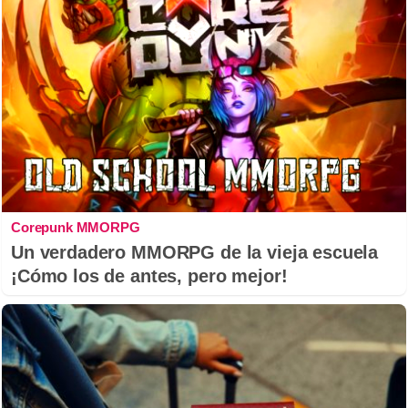
Corepunk MMORPG
Un verdadero MMORPG de la vieja escuela
¡Cómo los de antes, pero mejor!