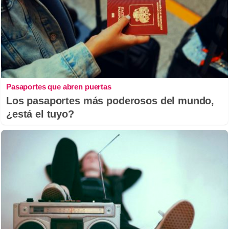
Pasaportes que abren puertas
Los pasaportes más poderosos del mundo,
¿está el tuyo?