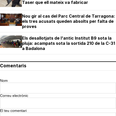
Taser que ell mateix va fabricar
Nou gir al cas del Parc Central de Tarragona:
els tres acusats queden absolts per falta de
proves
Els desallotjats de l'antic Institut B9 sota la
pluja: acampats sota la sortida 210 de la C-31
a Badalona
Comentaris
Nom
Correu electrònic
El teu comentari