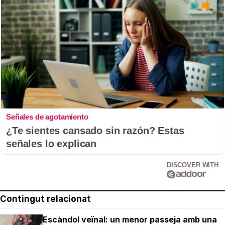
Señales de agotamiento
¿Te sientes cansado sin razón? Estas
señales lo explican
DISCOVER WITH
Contingut relacionat
Escàndol veïnal: un menor passeja amb una