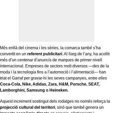
Més enllà del cinema i les sèries, la comarca també s’ha
convertit en un
referent publicitari
. Al llarg de l’any, ha acollit
més d’un centenar d’anuncis de marques de primer nivell
internacional. Empreses de sectors molt diversos —des de la
moda i la tecnologia fins a l’automoció i l’alimentació— han
triat el Garraf per gravar-hi les seves campanyes, entre elles
Coca-Cola, Nike, Adidas, Zara, H&M, Porsche, SEAT,
Lamborghini, Samsung o Heineken
.
Aquest increment sostingut dels rodatges no només reforça la
projecció cultural del territori
, sinó que també genera un