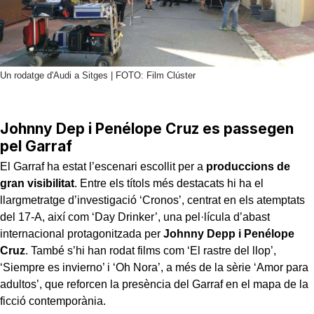
Un rodatge d'Audi a Sitges | FOTO: Film Clúster
Johnny Dep i Penélope Cruz es passegen
pel Garraf
El Garraf ha estat l’escenari escollit per a
produccions de
gran visibilitat
. Entre els títols més destacats hi ha el
llargmetratge d’investigació ‘Cronos’, centrat en els atemptats
del 17-A, així com ‘Day Drinker’, una pel·lícula d’abast
internacional protagonitzada per
Johnny Depp i Penélope
Cruz
. També s’hi han rodat films com ‘El rastre del llop’,
‘Siempre es invierno’ i ‘Oh Nora’, a més de la sèrie ‘Amor para
adultos’, que reforcen la presència del Garraf en el mapa de la
ficció contemporània.