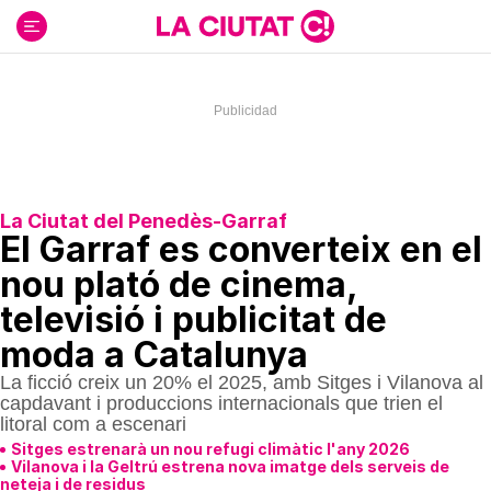
Ir
al
contenido
La Ciutat del Penedès-Garraf
El Garraf es converteix en el
nou plató de cinema,
televisió i publicitat de
moda a Catalunya
La ficció creix un 20% el 2025, amb Sitges i Vilanova al
capdavant i produccions internacionals que trien el
litoral com a escenari
Sitges estrenarà un nou refugi climàtic l'any 2026
Vilanova i la Geltrú estrena nova imatge dels serveis de
neteja i de residus