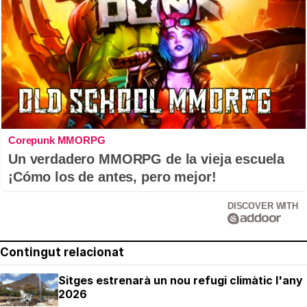
Corepunk MMORPG
Un verdadero MMORPG de la vieja escuela
¡Cómo los de antes, pero mejor!
DISCOVER WITH
Contingut relacionat
Sitges estrenarà un nou refugi climàtic l'any
2026