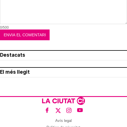
0/500
Destacats
El més llegit
Avís legal