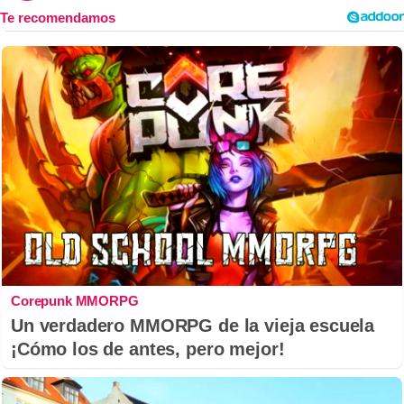
Corepunk MMORPG
Un verdadero MMORPG de la vieja escuela
¡Cómo los de antes, pero mejor!