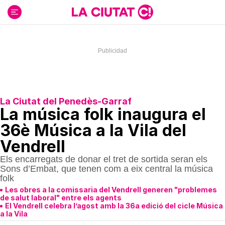
Ir
al
contenido
La Ciutat del Penedès-Garraf
La música folk inaugura el
36è Música a la Vila del
Vendrell
Els encarregats de donar el tret de sortida seran els
Sons d’Embat, que tenen com a eix central la música
folk
Les obres a la comissaria del Vendrell generen "problemes
de salut laboral" entre els agents
El Vendrell celebra l’agost amb la 36a edició del cicle Música
a la Vila