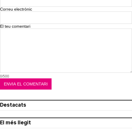
Correu electrònic
El teu comentari
0/500
Destacats
El més llegit