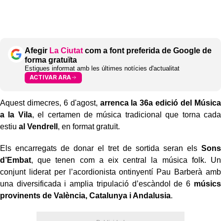
Afegir
La Ciutat
com a font preferida de Google de
forma gratuïta
Estigues informat amb les últimes notícies d'actualitat
ACTIVAR ARA
Aquest dimecres, 6 d'agost,
arrenca la 36a edició del Música
a la Vila
, el certamen de música tradicional que torna cada
estiu
al Vendrell
, en format gratuït.
Els encarregats de donar el tret de sortida seran els
Sons
d’Embat
, que tenen com a eix central la música folk. Un
conjunt liderat per l’acordionista ontinyentí Pau Barberà amb
una diversificada i amplia tripulació d’escàndol de 6
músics
provinents de València, Catalunya i Andalusia
.