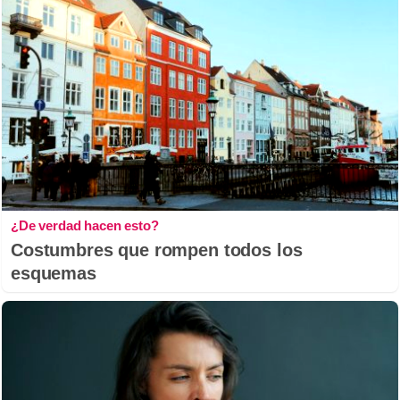
¿De verdad hacen esto?
Costumbres que rompen todos los
esquemas