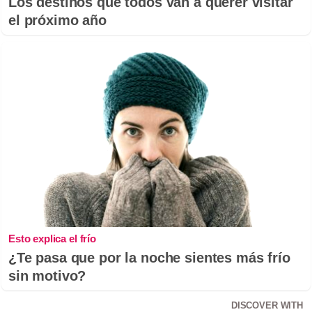
Los destinos que todos van a querer visitar
el próximo año
Esto explica el frío
¿Te pasa que por la noche sientes más frío
sin motivo?
DISCOVER WITH