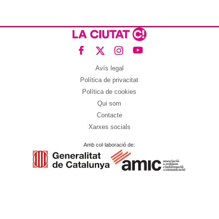
Avís legal
Política de privacitat
Política de cookies
Qui som
Contacte
Xarxes socials
Amb col·laboració de: