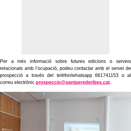
Per a més informació sobre futures edicions o serveis
relacionats amb l’ocupació, podeu contactar amb el servei de
prospecció a través del telèfon/whatsapp 661741153 o al
correu electrònic
prospeccio@santperederibes.cat
.