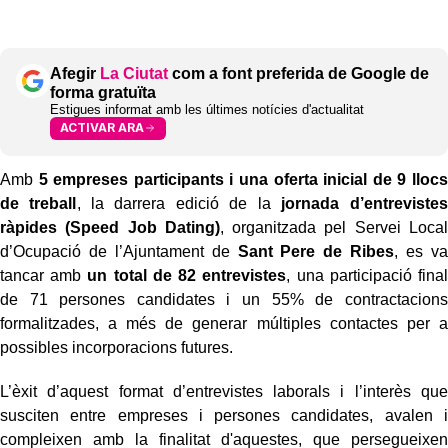
Afegir
La Ciutat
com a font preferida de Google de
forma gratuïta
Estigues informat amb les últimes notícies d'actualitat
ACTIVAR ARA
Amb
5 empreses participants i una oferta inicial de 9 llocs
de treball
, la darrera edició de la
jornada d’entrevistes
ràpides (Speed Job Dating)
, organitzada pel Servei Local
d’Ocupació de l’Ajuntament de
Sant Pere de Ribes
, es va
tancar amb
un total de 82 entrevistes
, una participació final
de 71 persones candidates i un 55% de contractacions
formalitzades, a més de generar múltiples contactes per a
possibles incorporacions futures.
L’èxit d’aquest format d’entrevistes laborals i l’interès que
susciten entre empreses i persones candidates, avalen i
compleixen amb la finalitat d'aquestes, que persegueixen