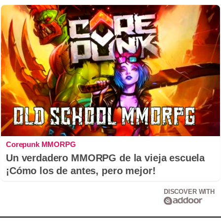
Corepunk MMORPG
Un verdadero MMORPG de la vieja escuela
¡Cómo los de antes, pero mejor!
DISCOVER WITH