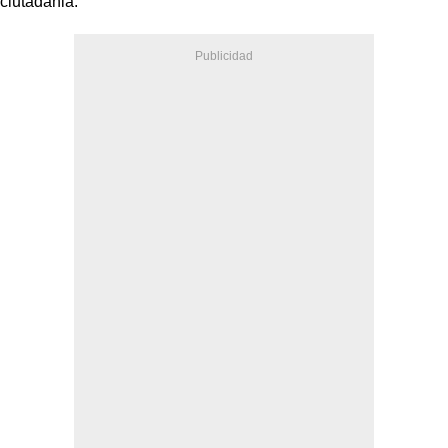
ciutadania.