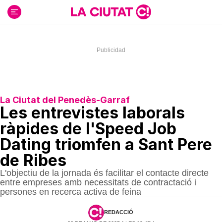
Ir
al
contenido
La Ciutat del Penedès-Garraf
Les entrevistes laborals
ràpides de l'Speed Job
Dating triomfen a Sant Pere
de Ribes
L'objectiu de la jornada és facilitar el contacte directe
entre empreses amb necessitats de contractació i
persones en recerca activa de feina
REDACCIÓ