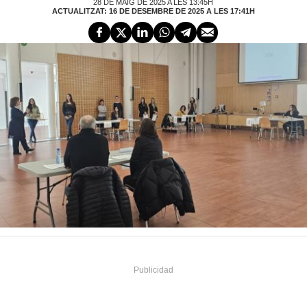
28 DE MAIG DE 2025 A LES 13:45H
ACTUALITZAT: 16 DE DESEMBRE DE 2025 A LES 17:41H