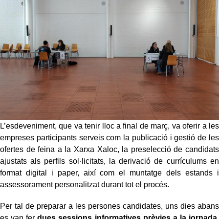
L’esdeveniment, que va tenir lloc a final de març, va oferir a les
empreses participants serveis com la publicació i gestió de les
ofertes de feina a la Xarxa Xaloc, la preselecció de candidats
ajustats als perfils sol·licitats, la derivació de currículums en
format digital i paper, així com el muntatge dels estands i
assessorament personalitzat durant tot el procés.
Per tal de preparar a les persones candidates, uns dies abans
es van fer
dues sessions informatives prèvies a la jornada
.