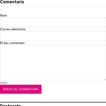
Comentaris
Nom
Correu electrònic
El teu comentari
0/500
Destacats