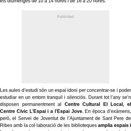
els diumenges de 10 a 14 hores i de 16 a 20 hores.
Les aules d’estudi són un espai idoni per concentrar-se i poder
estudiar en un entorn tranquil i silenciós. Durant tot l’any se’n
disposen permanentment al
Centre Cultural El Local, el
Centre Cívic L’Espai i a l’Espai Jove
. En època d’exàmens,
però, el Servei
de Joventut de l’Ajuntament de Sant Pere de
Ribes amb la col·laboració de les biblioteques
amplia espais i