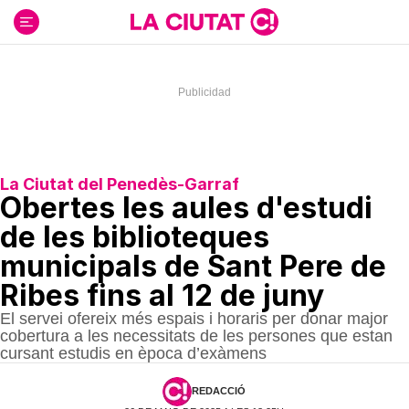
Ir
al
contenido
La Ciutat del Penedès-Garraf
Obertes les aules d'estudi
de les biblioteques
municipals de Sant Pere de
Ribes fins al 12 de juny
El servei ofereix més espais i horaris per donar major
cobertura a les necessitats de les persones que estan
cursant estudis en època d’exàmens
REDACCIÓ