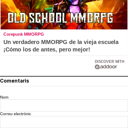
Corepunk MMORPG
Un verdadero MMORPG de la vieja escuela
¡Cómo los de antes, pero mejor!
DISCOVER WITH
Comentaris
Nom
Correu electrònic