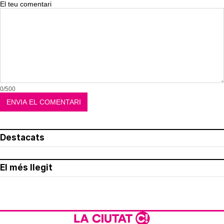
El teu comentari
0/500
Destacats
El més llegit