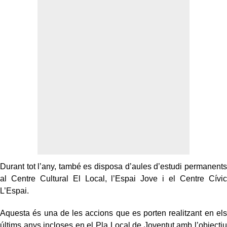
Durant tot l’any, també es disposa d’aules d’estudi permanents
al Centre Cultural El Local, l’Espai Jove i el Centre Cívic
L’Espai.
Aquesta és una de les accions que es porten realitzant en els
últims anys incloses en el Pla Local de Joventut amb l’objectiu