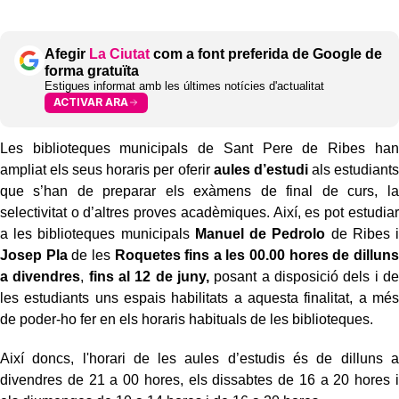
Afegir
La Ciutat
com a font preferida de Google de
forma gratuïta
Estigues informat amb les últimes notícies d'actualitat
ACTIVAR ARA
Les biblioteques municipals de Sant Pere de Ribes han
ampliat els seus horaris per oferir
aules d’estudi
als estudiants
que s’han de preparar els exàmens de final de curs, la
selectivitat o d’altres proves acadèmiques.
Així, es pot estudiar
a les biblioteques municipals
Manuel de Pedrolo
de Ribes i
Josep Pla
de les
Roquetes fins a les 00.00 hores de dilluns
a divendres
,
fins al 12 de juny,
posant a disposició dels i de
les estudiants uns espais habilitats a aquesta finalitat, a més
de poder-ho fer en els horaris habituals de les biblioteques.
Així doncs, l'horari de les aules d’estudis és de dilluns a
divendres de 21 a 00 hores, els dissabtes de 16 a 20 hores i