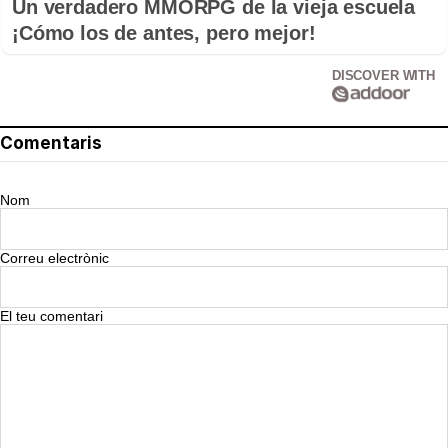
Un verdadero MMORPG de la vieja escuela
¡Cómo los de antes, pero mejor!
DISCOVER WITH
Comentaris
Nom
Correu electrònic
El teu comentari