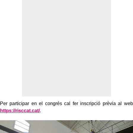
Per participar en el congrés cal fer inscripció prèvia al web
https://risccat.cat/
.