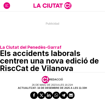
Ir
al
contenido
La Ciutat del Penedès-Garraf
Els accidents laborals
centren una nova edició de
RiscCat de Vilanova
REDACCIÓ
26 DE MAIG DE 2023 A LES 16:21H
ACTUALITZAT: 16 DE DESEMBRE DE 2025 A LES 11:33H