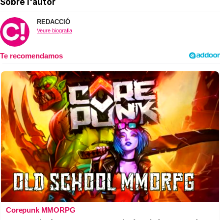
Sobre l'autor
REDACCIÓ
Veure biografia
Corepunk MMORPG