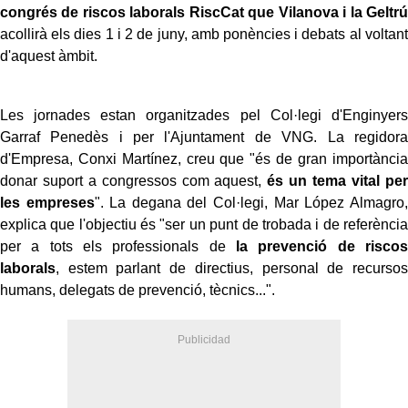
congrés de riscos laborals RiscCat que Vilanova i la Geltrú
acollirà els dies 1 i 2 de juny, amb ponències i debats al voltant
d'aquest àmbit.
Les jornades estan organitzades pel Col·legi d'Enginyers
Garraf Penedès i per l'Ajuntament de VNG. La regidora
d'Empresa, Conxi Martínez, creu que "és de gran importància
donar suport a congressos com aquest,
és un tema vital per
les empreses
". La degana del Col·legi, Mar López Almagro,
explica que l'objectiu és "ser un punt de trobada i de referència
per a tots els professionals de
la prevenció de riscos
laborals
, estem parlant de directius, personal de recursos
humans, delegats de prevenció, tècnics...".