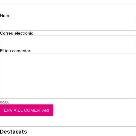
Nom
Correu electrònic
El teu comentari
0/500
Destacats