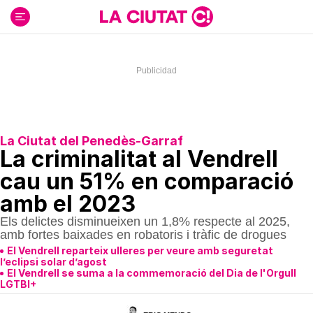
Ir
al
contenido
La Ciutat del Penedès-Garraf
La criminalitat al Vendrell
cau un 51% en comparació
amb el 2023
Els delictes disminueixen un 1,8% respecte al 2025,
amb fortes baixades en robatoris i tràfic de drogues
El Vendrell reparteix ulleres per veure amb seguretat
l’eclipsi solar d’agost
El Vendrell se suma a la commemoració del Dia de l'Orgull
LGTBI+