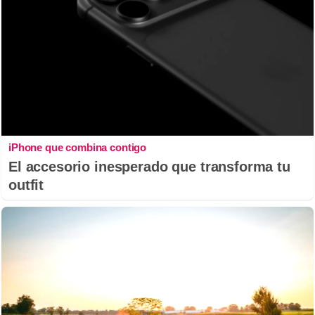
iPhone que combina contigo
El accesorio inesperado que transforma tu
outfit