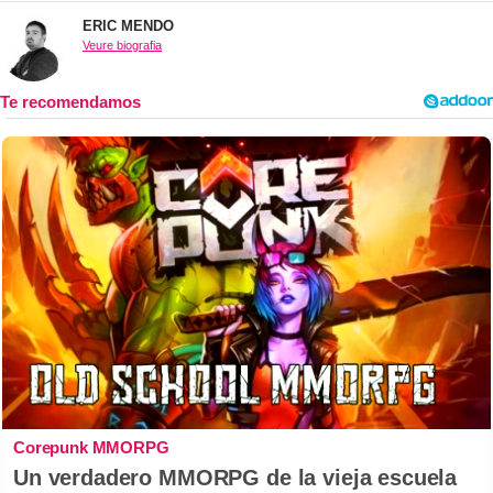
ERIC MENDO
Veure biografia
Corepunk MMORPG
Un verdadero MMORPG de la vieja escuela