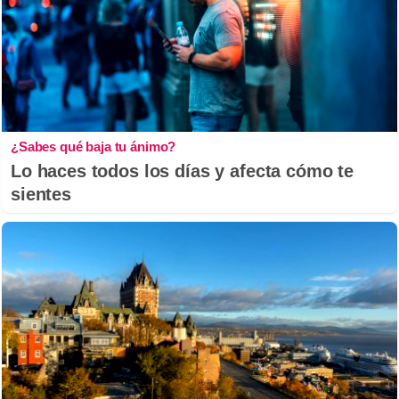
¿Sabes qué baja tu ánimo?
Lo haces todos los días y afecta cómo te
sientes