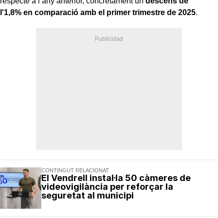
respecte a l’any anterior, concretament un
descens de
l'1,8% en comparació amb el primer trimestre de 2025
.
CONTINGUT RELACIONAT
El Vendrell instal·la 50 càmeres de
videovigilància per reforçar la
seguretat al municipi