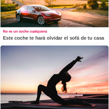
No es un coche cualquiera
Este coche te hará olvidar el sofá de tu casa