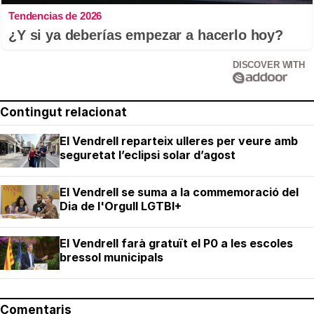
Tendencias de 2026
¿Y si ya deberías empezar a hacerlo hoy?
DISCOVER WITH
Contingut relacionat
El Vendrell reparteix ulleres per veure amb
seguretat l’eclipsi solar d’agost
El Vendrell se suma a la commemoració del
Dia de l'Orgull LGTBI+
El Vendrell farà gratuït el P0 a les escoles
bressol municipals
Comentaris