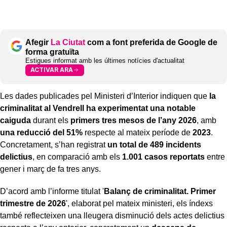
Afegir
La Ciutat
com a font preferida de Google de
forma gratuïta
Estigues informat amb les últimes notícies d'actualitat
ACTIVAR ARA
Les dades publicades pel Ministeri d’Interior indiquen que
la
criminalitat al Vendrell ha experimentat una notable
caiguda
durant els
primers tres mesos de l’any 2026
, amb
una reducció del 51%
respecte al mateix període de
2023
.
Concretament, s’han registrat
un total de 489 incidents
delictius
, en comparació amb els
1.001 casos reportats
entre
gener i març de fa tres anys.
D’acord amb l’informe titulat '
Balanç de criminalitat. Primer
trimestre de 2026
', elaborat pel mateix ministeri, els índexs
també reflecteixen una lleugera disminució dels actes delictius