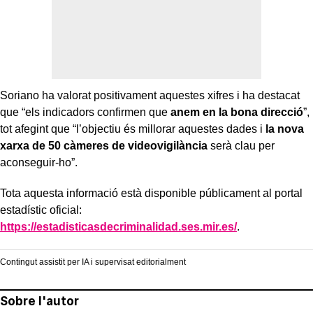
Soriano ha valorat positivament aquestes xifres i ha destacat
que “els indicadors confirmen que
anem en la bona direcció
”,
tot afegint que “l’objectiu és millorar aquestes dades i
la nova
xarxa de 50 càmeres de videovigilància
serà clau per
aconseguir-ho”.
Tota aquesta informació està disponible públicament al portal
estadístic oficial:
https://estadisticasdecriminalidad.ses.mir.es/
.
Contingut assistit per IA i supervisat editorialment
Sobre l'autor