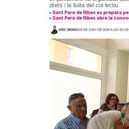
drets i la lluita del col·lectiu
Sant Pere de Ribes es prepara per
Sant Pere de Ribes obre la convoc
ERIC MENDO
15 DE JUNY DE 2026 A LES 20:13