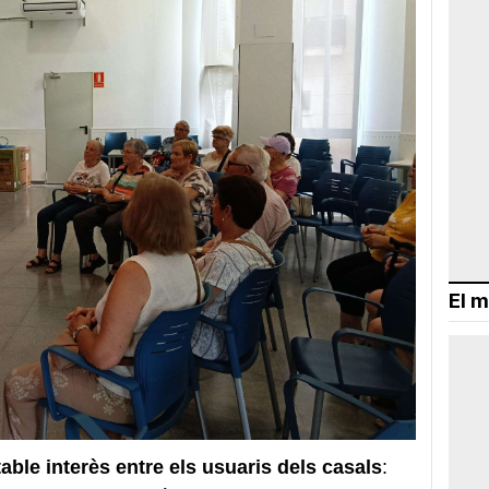
El m
able interès entre els usuaris dels casals
: