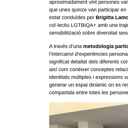
aproximadament vint persones van 
que unes quinze van participar en l
estat conduïdes per
Brigitta Lam
col·lectiu LGTBIQA+ amb una traje
sensibilització sobre diversitat sexua
A través d’una
metodologia partic
l’intercanvi d’experiències persona
significat detallat dels diferents
així com conèixer conceptes relac
identitats múltiples i expressions
generar un espai dinàmic on es res
compartida entre totes les persone