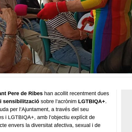
ant Pere de Ribes
han acollit recentment dues
i sensibilització
sobre l’acrònim
LGTBIQA+
.
uda per l’Ajuntament, a través del seu
s i LGTBIQA+, amb l’objectiu explícit de
te envers la diversitat afectiva, sexual i de