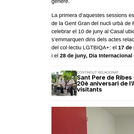
gènere.
La primera d’aquestes sessions es
de la Gent Gran del nucli urbà de
celebrar el 10 de juny al Casal ub
s’emmarquen dins dels actes relac
del col·lectiu LGTBIQA+: el
17 de 
i el
28 de juny, Dia Internacional
CONTINGUT RELACIONAT
Sant Pere de Ribes c
20è aniversari de 
visitants