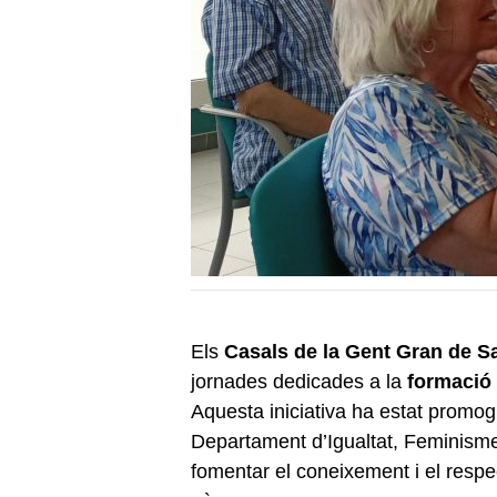
Els
Casals de la Gent Gran
de S
jornades dedicades a la
formació 
Aquesta iniciativa ha estat promog
Departament d’Igualtat, Feminisme
fomentar el coneixement i el respec