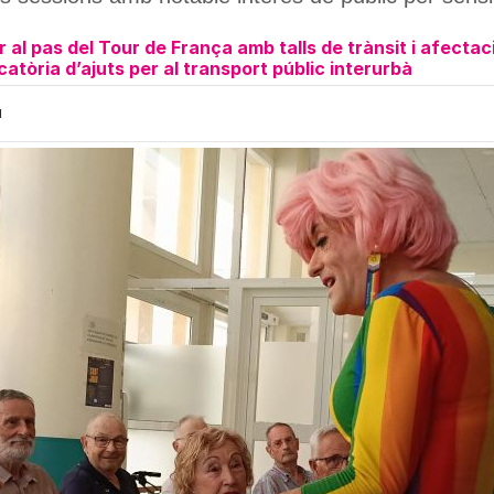
 al pas del Tour de França amb talls de trànsit i afectac
atòria d’ajuts per al transport públic interurbà
H