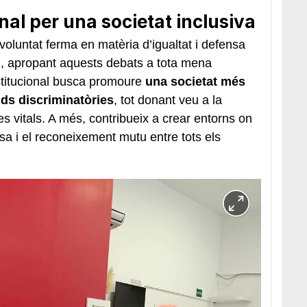
al per una societat inclusiva
voluntat ferma en matèria d’igualtat i defensa
+, apropant aquests debats a tota mena
nstitucional busca promoure
una societat més
tuds discriminatòries
, tot donant veu a la
pes vitals. A més, contribueix a crear entorns on
sa i el reconeixement mutu entre tots els