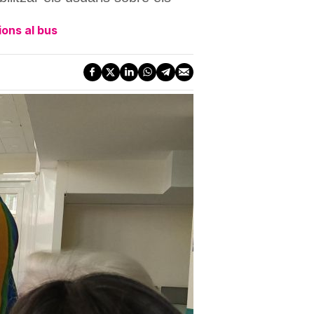
ions al bus