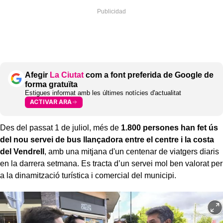
Afegir
La Ciutat
com a font preferida de Google de
forma gratuïta
Estigues informat amb les últimes notícies d'actualitat
ACTIVAR ARA
Des del passat 1 de juliol, més de
1.800 persones han fet ús
del nou servei de bus llançadora entre el centre i la costa
del Vendrell
, amb una mitjana d'un centenar de viatgers diaris
en la darrera setmana. Es tracta d’un servei mol ben valorat per
a la dinamització turística i comercial del municipi.