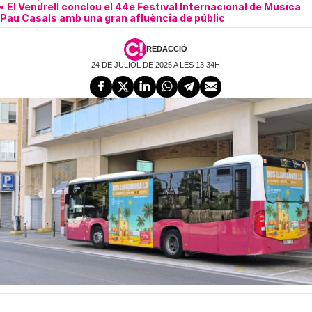
El Vendrell conclou el 44è Festival Internacional de Música
Pau Casals amb una gran afluència de públic
REDACCIÓ
24 DE JULIOL DE 2025 A LES 13:34H