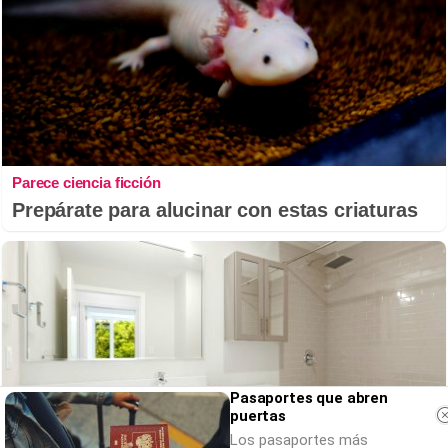
Parece ciencia ficción
Prepárate para alucinar con estas criaturas
Pasaportes que abren
puertas
Los pasaportes más