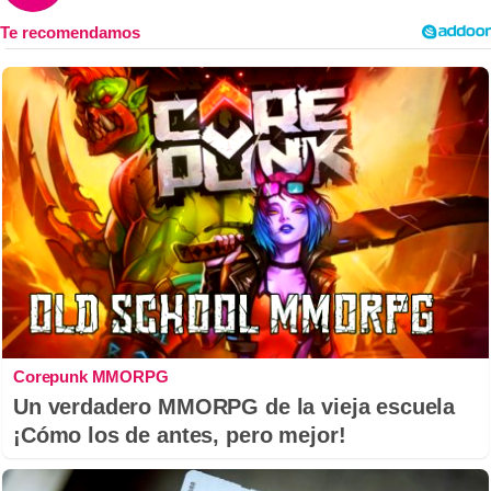
Corepunk MMORPG
Un verdadero MMORPG de la vieja escuela
¡Cómo los de antes, pero mejor!