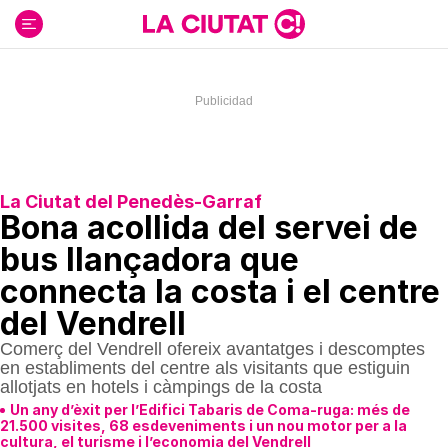
Ir
al
contenido
La Ciutat del Penedès-Garraf
Bona acollida del servei de
bus llançadora que
connecta la costa i el centre
del Vendrell
Comerç del Vendrell ofereix avantatges i descomptes
en establiments del centre als visitants que estiguin
allotjats en hotels i càmpings de la costa
Un any d’èxit per l’Edifici Tabaris de Coma-ruga: més de
21.500 visites, 68 esdeveniments i un nou motor per a la
cultura, el turisme i l’economia del Vendrell