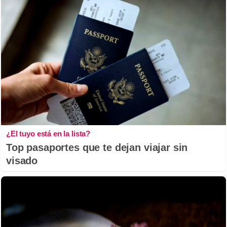
¿El tuyo está en la lista?
Top pasaportes que te dejan viajar sin
visado