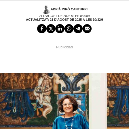
ADRIÀ MIRÓ CANTURRI
21 D'AGOST DE 2025 A LES 08:00H
ACTUALITZAT: 21 D'AGOST DE 2025 A LES 10:32H