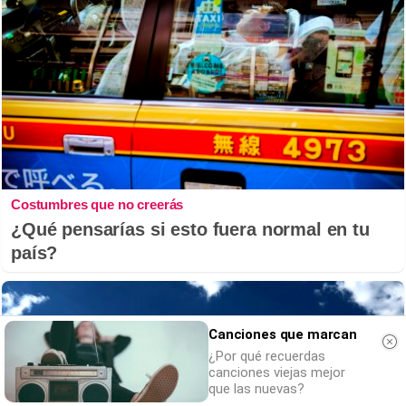
Costumbres que no creerás
¿Qué pensarías si esto fuera normal en tu
país?
Canciones que marcan
¿Por qué recuerdas
canciones viejas mejor
que las nuevas?