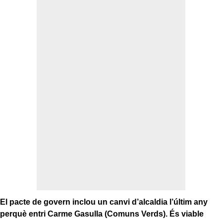
El pacte de govern inclou un canvi d’alcaldia l’últim any
perquè entri Carme Gasulla (Comuns Verds). És viable