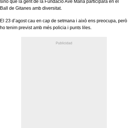
sinó que la gent de la Fundació Ave Maria participarà en el
Ball de Gitanes amb diversitat.
El 23 d’agost cau en cap de setmana i això ens preocupa, però
ho tenim previst amb més policia i punts liles.