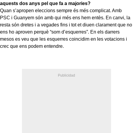
aquests dos anys pel que fa a majories?
Quan s’apropen eleccions sempre és més complicat. Amb
PSC i Guanyem són amb qui més ens hem entès. En canvi, la
resta són dretes i a vegades fins i tot et diuen clarament que no
ens ho aproven perquè “som d’esquerres”. En els darrers
mesos es veu que les esquerres coincidim en les votacions i
crec que ens podem entendre.