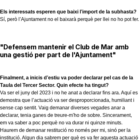
Els interessats esperen que baixi l’import de la subhasta?
Sí, però l’Ajuntament no el baixarà perquè per llei no ho pot fer.
"Defensem mantenir el Club de Mar amb
una gestió per part de l'Ajuntament"
Finalment, a inicis d’estiu va poder declarar pel cas de la
Taula del Tercer Sector. Quin efecte ha tingut?
Va ser el juny del 2023 i no he anat a declarar fins ara. Aquí es
demostra que l’actuació va ser desproporcionada, humiliant i
sense cap sentit. Vaig demanar diverses vegades anar a
declarar, tenia ganes de treure-m'ho de sobre. Sincerament,
em va saber a poc perquè no va durar ni quinze minuts.
Haurem de demanar restitució no només per mi, sinó per la
institució. Algun dia sabrem per què es va fer aquesta actuació