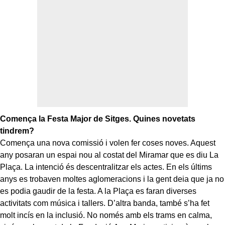
Comença la Festa Major de Sitges. Quines novetats
tindrem?
Comença una nova comissió i volen fer coses noves. Aquest
any posaran un espai nou al costat del Miramar que es diu La
Plaça. La intenció és descentralitzar els actes. En els últims
anys es trobaven moltes aglomeracions i la gent deia que ja no
es podia gaudir de la festa. A la Plaça es faran diverses
activitats com música i tallers. D’altra banda, també s’ha fet
molt incís en la inclusió. No només amb els trams en calma,