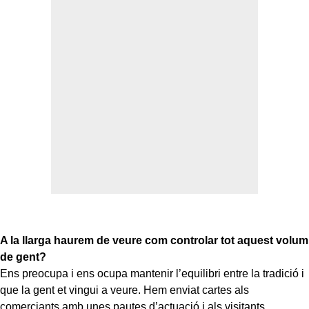
A la llarga haurem de veure com controlar tot aquest volum
de gent?
Ens preocupa i ens ocupa mantenir l’equilibri entre la tradició i
que la gent et vingui a veure. Hem enviat cartes als
comerciants amb unes pautes d’actuació i als visitants