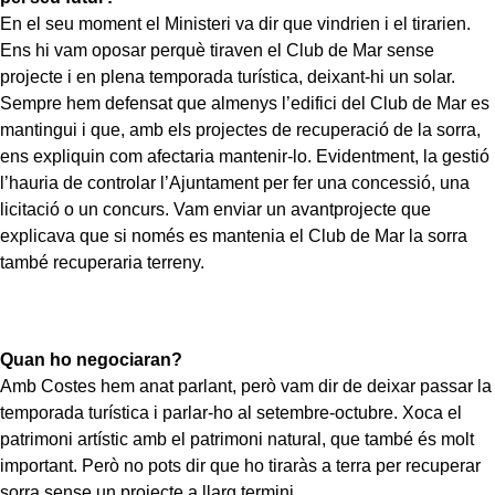
En el seu moment el Ministeri va dir que vindrien i el tirarien.
Ens hi vam oposar perquè tiraven el Club de Mar sense
projecte i en plena temporada turística, deixant-hi un solar.
Sempre hem defensat que almenys l’edifici del Club de Mar es
mantingui i que, amb els projectes de recuperació de la sorra,
ens expliquin com afectaria mantenir-lo. Evidentment, la gestió
l’hauria de controlar l’Ajuntament per fer una concessió, una
licitació o un concurs. Vam enviar un avantprojecte que
explicava que si només es mantenia el Club de Mar la sorra
també recuperaria terreny.
Quan ho negociaran?
Amb Costes hem anat parlant, però vam dir de deixar passar la
temporada turística i parlar-ho al setembre-octubre. Xoca el
patrimoni artístic amb el patrimoni natural, que també és molt
important. Però no pots dir que ho tiraràs a terra per recuperar
sorra sense un projecte a llarg termini.