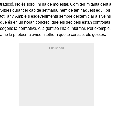
tradició. No és soroll ni ha de molestar. Com tenim tanta gent a
Sitges durant el cap de setmana, hem de tenir aquest equilibri
tot l'any. Amb els esdeveniments sempre deixem clar als veïns
que és en un horari concret i que els decibels estan controlats
segons la normativa. A la gent se l’ha d’informar. Per exemple,
amb la pirotècnia avisem tothom que té censats els gossos.