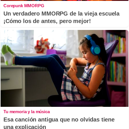
Corepunk MMORPG
Un verdadero MMORPG de la vieja escuela
¡Cómo los de antes, pero mejor!
Tu memoria y la música
Esa canción antigua que no olvidas tiene
una explicación