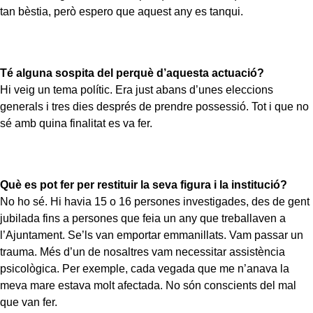
tan bèstia, però espero que aquest any es tanqui.
Té alguna sospita del perquè d’aquesta actuació?
Hi veig un tema polític. Era just abans d’unes eleccions
generals i tres dies després de prendre possessió. Tot i que no
sé amb quina finalitat es va fer.
Què es pot fer per restituir la seva figura i la institució?
No ho sé. Hi havia 15 o 16 persones investigades, des de gent
jubilada fins a persones que feia un any que treballaven a
l’Ajuntament. Se’ls van emportar emmanillats. Vam passar un
trauma. Més d’un de nosaltres vam necessitar assistència
psicològica. Per exemple, cada vegada que me n’anava la
meva mare estava molt afectada. No són conscients del mal
que van fer.