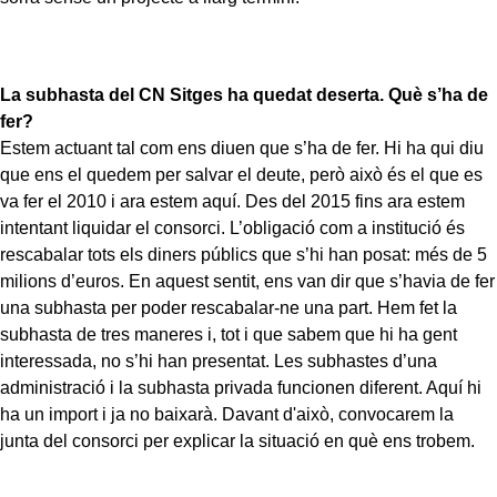
La subhasta del CN Sitges ha quedat deserta. Què s’ha de
fer?
Estem actuant tal com ens diuen que s’ha de fer. Hi ha qui diu
que ens el quedem per salvar el deute, però això és el que es
va fer el 2010 i ara estem aquí. Des del 2015 fins ara estem
intentant liquidar el consorci. L’obligació com a institució és
rescabalar tots els diners públics que s’hi han posat: més de 5
milions d’euros. En aquest sentit, ens van dir que s’havia de fer
una subhasta per poder rescabalar-ne una part. Hem fet la
subhasta de tres maneres i, tot i que sabem que hi ha gent
interessada, no s’hi han presentat. Les subhastes d’una
administració i la subhasta privada funcionen diferent. Aquí hi
ha un import i ja no baixarà. Davant d'això, convocarem la
junta del consorci per explicar la situació en què ens trobem.