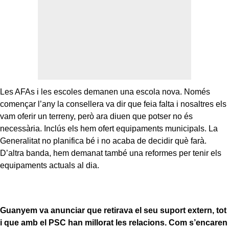
Les AFAs i les escoles demanen una escola nova. Només
començar l’any la consellera va dir que feia falta i nosaltres els
vam oferir un terreny, però ara diuen que potser no és
necessària. Inclús els hem ofert equipaments municipals. La
Generalitat no planifica bé i no acaba de decidir què farà.
D’altra banda, hem demanat també una reformes per tenir els
equipaments actuals al dia.
Guanyem va anunciar que retirava el seu suport extern, tot
i que amb el PSC han millorat les relacions. Com s’encaren