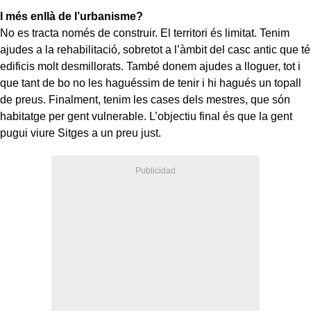
I més enllà de l’urbanisme?
No es tracta només de construir. El territori és limitat. Tenim
ajudes a la rehabilitació, sobretot a l’àmbit del casc antic que té
edificis molt desmillorats. També donem ajudes a lloguer, tot i
que tant de bo no les haguéssim de tenir i hi hagués un topall
de preus. Finalment, tenim les cases dels mestres, que són
habitatge per gent vulnerable. L’objectiu final és que la gent
pugui viure Sitges a un preu just.