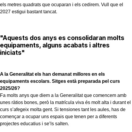
els metres quadrats que ocuparan i els cedirem. Vull que el
2027 estigui bastant tancat.
"Aquests dos anys es consolidaran molts
equipaments, alguns acabats i altres
iniciats"
A la Generalitat els han demanat millores en els
equipaments escolars. Sitges està preparada pel curs
2025/26?
Fa molts anys que diem a la Generalitat que comencem amb
unes ràtios bones, però la matrícula viva és molt alta i durant el
curs s’afegeix molta gent. Si tensiones tant les aules, has de
començar a ocupar uns espais que tenen per a diferents
projectes educatius i se’ls salten.