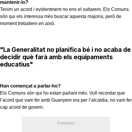
mantenir-lo?
Tenim un acord i evidentment no ens el saltarem. Els Comuns
són qui els interessa més buscar aquesta majoria, però de
moment treballem en això.
"La Generalitat no planifica bé i no acaba de
decidir què farà amb els equipaments
educatius"
Han començat a parlar-ho?
Els Comuns són qui ho estan parlant més. Vull recordar que
l’acord que vam fer amb Guanyem era per l’alcaldia, no vam fer
cap acord de govern.