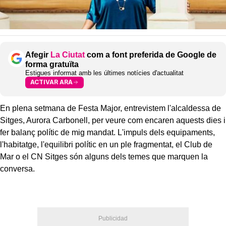
Afegir
La Ciutat
com a font preferida de Google de
forma gratuïta
Estigues informat amb les últimes notícies d'actualitat
ACTIVAR ARA
En plena setmana de Festa Major, entrevistem l'alcaldessa de
Sitges, Aurora Carbonell, per veure com encaren aquests dies i
fer balanç polític de mig mandat. L'impuls dels equipaments,
l'habitatge, l'equilibri polític en un ple fragmentat, el Club de
Mar o el CN Sitges són alguns dels temes que marquen la
conversa.