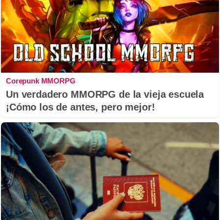
Corepunk MMORPG
Un verdadero MMORPG de la vieja escuela
¡Cómo los de antes, pero mejor!