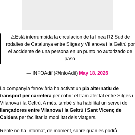
⚠️Está interrumpida la circulación de la línea R2 Sud de
rodalies de Catalunya entre Sitges y Villanova i la Geltrú por
el accidente de una persona en un punto no autorizado de
paso.
— INFOAdif (@InfoAdif)
May 18, 2026
La companyia ferroviària ha activat un
pla alternatiu de
transport per carretera
per cobrir el tram afectat entre Sitges i
Vilanova i la Geltrú. A més, també s’ha habilitat un servei de
llançadores entre Vilanova i la Geltrú i Sant Vicenç de
Calders
per facilitar la mobilitat dels viatgers.
Renfe no ha informat, de moment, sobre quan es podrà