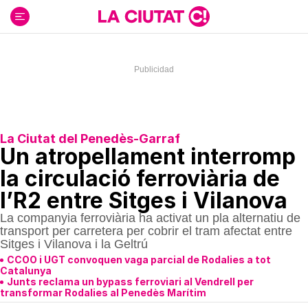
Ir
al
contenido
La Ciutat del Penedès-Garraf
Un atropellament interromp
la circulació ferroviària de
l’R2 entre Sitges i Vilanova
La companyia ferroviària ha activat un pla alternatiu de
transport per carretera per cobrir el tram afectat entre
Sitges i Vilanova i la Geltrú
CCOO i UGT convoquen vaga parcial de Rodalies a tot
Catalunya
Junts reclama un bypass ferroviari al Vendrell per
transformar Rodalies al Penedès Marítim