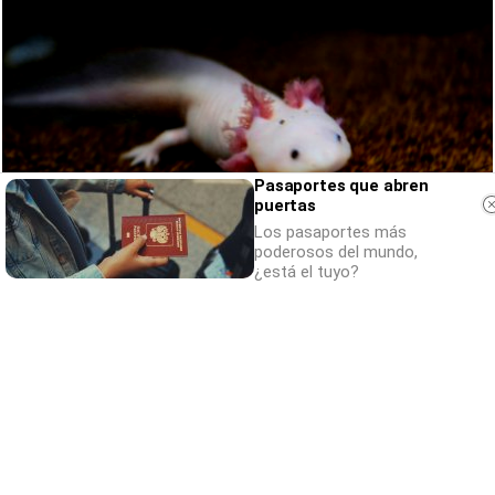
Pasaportes que abren
puertas
Los pasaportes más
poderosos del mundo,
¿está el tuyo?
¿Sabías que existen?
Estas criaturas existen y parecen sacadas
de otro planeta