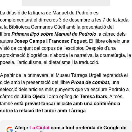
La difusió de la figura de Manuel de Pedrolo es
complementarà el dimecres 3 de desembre a les 7 de la tarda
a la Biblioteca Germanes Güell amb la presentació del
llibre
Primera lliçó sobre Manuel de Pedrolo
, a càrrec dels
autors
Josep Camps i Francesc Foguet
. El llibre ofereix una
visió de conjunt del corpus de l'escriptor. Després d'una
aproximació biogràfica, n'aborda la narrativa, la dramatúrgia, la
poesia, l'articulisme, el dietarisme i la traducció.
A partir de la primavera, el Museu Tàrrega Urgell reprendrà el
cicle amb la presentació del llibre
Prosa de combat
, una
selecció dels articles més punyents que va escriure Pedrolo a
càrrec de
Júlia Ojeda
i amb epíleg de
Teresa Ibars
. A més,
també
està previst tancar el cicle amb una conferència
sobre la relació de l’autor amb Tàrrega
Afegir
La Ciutat
com a font preferida de Google de