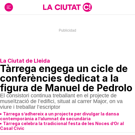
Ir
al
contenido
La Ciutat de Lleida
Tàrrega engega un cicle de
conferències dedicat a la
figura de Manuel de Pedrolo
El consistori continua treballant en el projecte de
museïtzació de l’edifici, situat al carrer Major, on va
viure i treballar l’escriptor
Tàrrega s’adhereix a un projecte per divulgar la dansa
contemporània a l’alumnat de secundària
Tàrrega celebra la tradicional festa de les Noces d’Or al
Casal Cívic