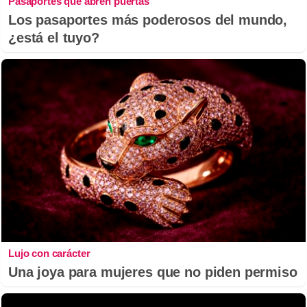
Pasaportes que abren puertas
Los pasaportes más poderosos del mundo,
¿está el tuyo?
Lujo con carácter
Una joya para mujeres que no piden permiso