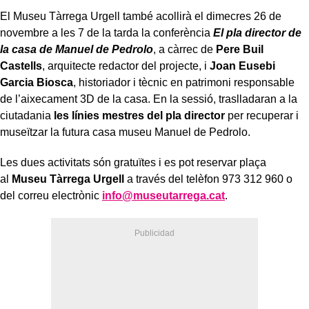
El Museu Tàrrega Urgell també acollirà el dimecres 26 de
novembre a les 7 de la tarda la conferència
El pla director de
la casa de Manuel de Pedrolo
, a càrrec de
Pere Buil
Castells
, arquitecte redactor del projecte, i
Joan Eusebi
Garcia Biosca
, historiador i tècnic en patrimoni responsable
de l’aixecament 3D de la casa. En la sessió, traslladaran a la
ciutadania
les línies mestres del pla director
per recuperar i
museïtzar la futura casa museu Manuel de Pedrolo.
Les dues activitats són gratuïtes i es pot reservar plaça
al
Museu Tàrrega Urgell
a través del telèfon 973 312 960 o
del correu electrònic
info@museutarrega.cat
.