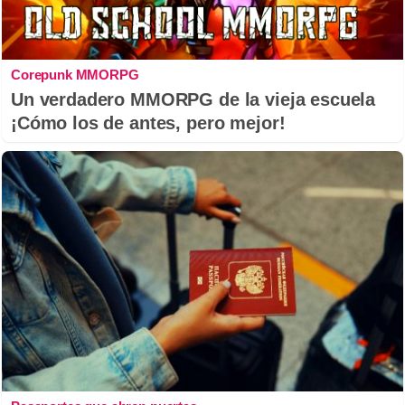
Corepunk MMORPG
Un verdadero MMORPG de la vieja escuela
¡Cómo los de antes, pero mejor!