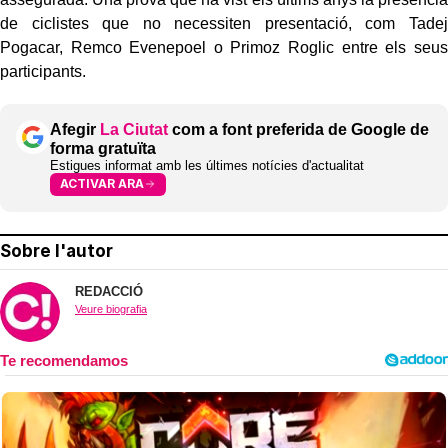
de ciclistes que no necessiten presentació, com Tadej
Pogacar, Remco Evenepoel o Primoz Roglic entre els seus
participants.
Afegir
La Ciutat
com a font preferida de Google de
forma gratuïta
Estigues informat amb les últimes notícies d'actualitat
ACTIVAR ARA
Sobre l'autor
REDACCIÓ
Veure biografia