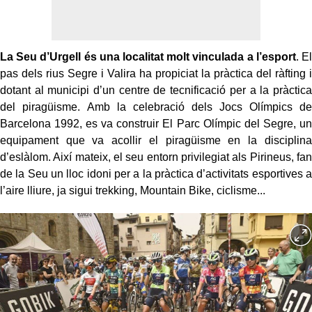
La Seu d’Urgell és una localitat molt vinculada a l’esport
. El
pas dels rius Segre i Valira ha propiciat la pràctica del ràfting i
dotant al municipi d’un centre de tecnificació per a la pràctica
del piragüisme. Amb la celebració dels Jocs Olímpics de
Barcelona 1992, es va construir El Parc Olímpic del Segre, un
equipament que va acollir el piragüisme en la disciplina
d’eslàlom. Així mateix, el seu entorn privilegiat als Pirineus, fan
de la Seu un lloc idoni per a la pràctica d’activitats esportives a
l’aire lliure, ja sigui trekking, Mountain Bike, ciclisme...