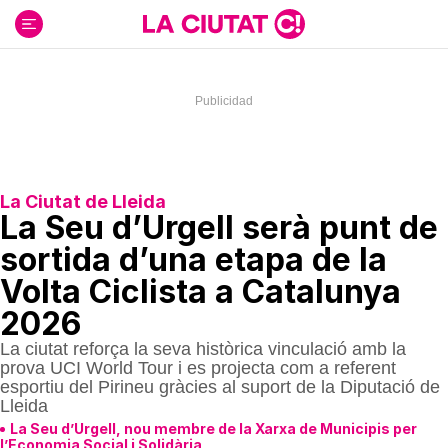
Ir
al
contenido
La Ciutat de Lleida
La Seu d’Urgell serà punt de
sortida d’una etapa de la
Volta Ciclista a Catalunya
2026
La ciutat reforça la seva històrica vinculació amb la
prova UCI World Tour i es projecta com a referent
esportiu del Pirineu gràcies al suport de la Diputació de
Lleida
La Seu d’Urgell, nou membre de la Xarxa de Municipis per
l’Economia Social i Solidària