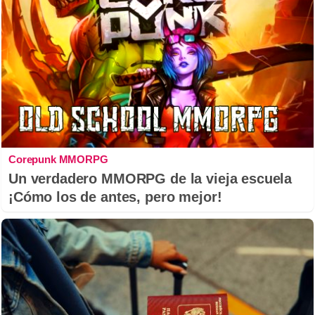
Corepunk MMORPG
Un verdadero MMORPG de la vieja escuela
¡Cómo los de antes, pero mejor!