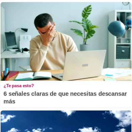
¿Te pasa esto?
6 señales claras de que necesitas descansar
más