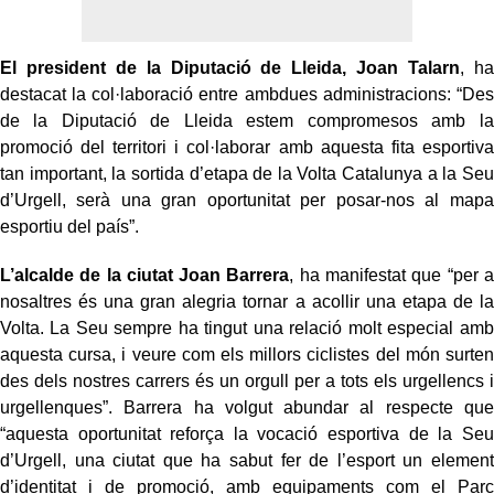
El president de la Diputació de Lleida, Joan Talarn
, ha
destacat la col·laboració entre ambdues administracions: “Des
de la Diputació de Lleida estem compromesos amb la
promoció del territori i col·laborar amb aquesta fita esportiva
tan important, la sortida d’etapa de la Volta Catalunya a la Seu
d’Urgell, serà una gran oportunitat per posar-nos al mapa
esportiu del país”.
L’alcalde de la ciutat Joan Barrera
, ha manifestat que “per a
nosaltres és una gran alegria tornar a acollir una etapa de la
Volta. La Seu sempre ha tingut una relació molt especial amb
aquesta cursa, i veure com els millors ciclistes del món surten
des dels nostres carrers és un orgull per a tots els urgellencs i
urgellenques”. Barrera ha volgut abundar al respecte que
“aquesta oportunitat reforça la vocació esportiva de la Seu
d’Urgell, una ciutat que ha sabut fer de l’esport un element
d’identitat i de promoció, amb equipaments com el Parc