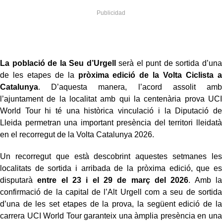
La població de la Seu d’Urgell
serà el punt de sortida d’una
de les etapes de la
pròxima edició de la Volta Ciclista a
Catalunya
. D’aquesta manera, l’acord assolit amb
l’ajuntament de la localitat amb qui la centenària prova UCI
World Tour hi té una històrica vinculació i la Diputació de
Lleida permetran una important presència del territori lleidatà
en el recorregut de la Volta Catalunya 2026.
Un recorregut que està descobrint aquestes setmanes les
localitats de sortida i arribada de la pròxima edició, que es
disputarà
entre el 23 i el 29 de març del 2026
. Amb la
confirmació de la capital de l’Alt Urgell com a seu de sortida
d’una de les set etapes de la prova, la següent edició de la
carrera UCI World Tour garanteix una àmplia presència en una