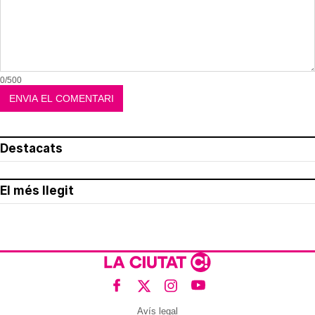
0/500
Destacats
El més llegit
Avís legal