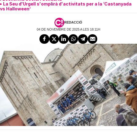
La Seu d'Urgell s'omplirà d'activitats per a la ‘Castanyada
vs Halloween’
REDACCIÓ
04 DE NOVEMBRE DE 2025 A LES 18:11H