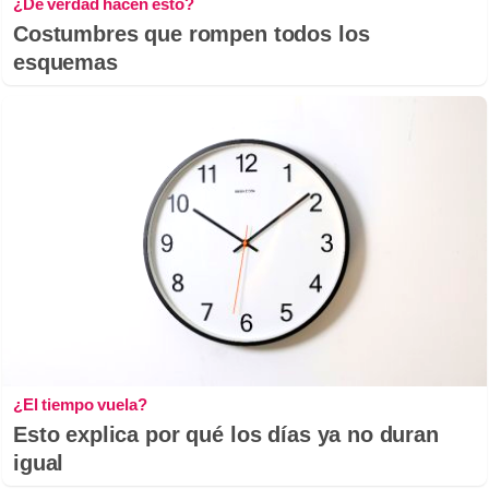
¿De verdad hacen esto?
Costumbres que rompen todos los
esquemas
¿El tiempo vuela?
Esto explica por qué los días ya no duran
igual